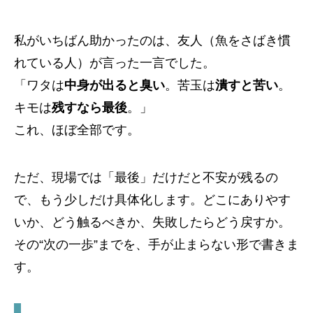
私がいちばん助かったのは、友人（魚をさばき慣
れている人）が言った一言でした。
「ワタは
中身が出ると臭い
。苦玉は
潰すと苦い
。
キモは
残すなら最後
。」
これ、ほぼ全部です。
ただ、現場では「最後」だけだと不安が残るの
で、もう少しだけ具体化します。どこにありやす
いか、どう触るべきか、失敗したらどう戻すか。
その“次の一歩”までを、手が止まらない形で書きま
す。