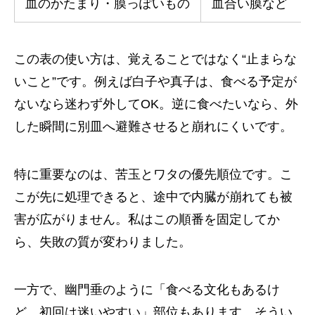
血のかたまり・膜っぽいもの
血合い膜など
この表の使い方は、覚えることではなく“止まらな
いこと”です。例えば白子や真子は、食べる予定が
ないなら迷わず外してOK。逆に食べたいなら、外
した瞬間に別皿へ避難させると崩れにくいです。
特に重要なのは、苦玉とワタの優先順位です。こ
こが先に処理できると、途中で内臓が崩れても被
害が広がりません。私はこの順番を固定してか
ら、失敗の質が変わりました。
一方で、幽門垂のように「食べる文化もあるけ
ど、初回は迷いやすい」部位もあります。そうい