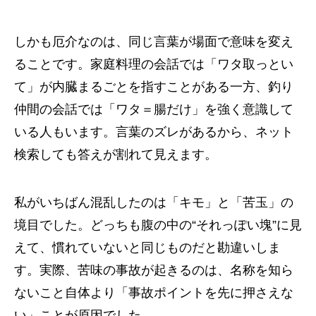
しかも厄介なのは、同じ言葉が場面で意味を変え
ることです。家庭料理の会話では「ワタ取っとい
て」が内臓まるごとを指すことがある一方、釣り
仲間の会話では「ワタ＝腸だけ」を強く意識して
いる人もいます。言葉のズレがあるから、ネット
検索しても答えが割れて見えます。
私がいちばん混乱したのは「キモ」と「苦玉」の
境目でした。どっちも腹の中の“それっぽい塊”に見
えて、慣れていないと同じものだと勘違いしま
す。実際、苦味の事故が起きるのは、名称を知ら
ないこと自体より「事故ポイントを先に押さえな
い」ことが原因でした。