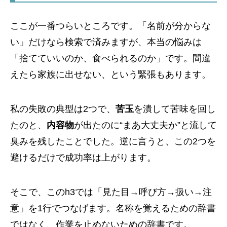
ここが一番つらいところです。「名前が分からな
い」だけなら検索で済みますが、本当の悩みは
「捨てていいのか、食べられるのか」です。間違
えたら家族に出せない、という緊張もあります。
私の失敗の典型は2つで、
苦玉
を潰して苦味を回し
たのと、
内容物
が出たのに“まあ大丈夫か”と流して
臭みを残したことでした。逆に言うと、この2つを
避けるだけで成功率は上がります。
そこで、このh3では「見た目→呼び方→扱い→注
意」を1行でつなげます。名称を覚えるための辞書
ではなく、作業を止めないための辞書です。