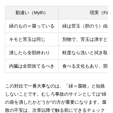
勘違い（Myth）
現実（Fac
緑のもの＝腐っている
緑は苦玉（胆のう）由来
キモと苦玉は同じ
別物で、苦玉は潰すと苦
潰したら全部終わり
軽度なら洗いと拭き取り
内臓は全部捨てるべき
食べる文化もあり、部位
この対比で一番大事なのは、「緑＝腐敗」と短絡
しないことです。むしろ事故のサインとしては“緑
の袋を潰したかどうか”の方が重要になります。腐
敗の不安は、次章以降で触る前にできるチェック