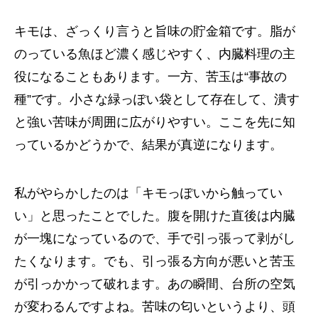
キモは、ざっくり言うと旨味の貯金箱です。脂が
のっている魚ほど濃く感じやすく、内臓料理の主
役になることもあります。一方、苦玉は“事故の
種”です。小さな緑っぽい袋として存在して、潰す
と強い苦味が周囲に広がりやすい。ここを先に知
っているかどうかで、結果が真逆になります。
私がやらかしたのは「キモっぽいから触ってい
い」と思ったことでした。腹を開けた直後は内臓
が一塊になっているので、手で引っ張って剥がし
たくなります。でも、引っ張る方向が悪いと苦玉
が引っかかって破れます。あの瞬間、台所の空気
が変わるんですよね。苦味の匂いというより、頭