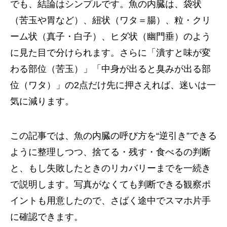
でも、結論はシンプルです。魚の内臓は、袋状
（苦玉や胃など）、紐状（ワタ＝腸）、粒・クリ
ーム状（真子・白子）、ヒダ状（幽門垂）のよう
に見た目で分けられます。さらに「潰すと味が変
わる部位（苦玉）」「中身が出ると臭みが出る部
位（ワタ）」の2点だけ先に押さえれば、迷いは一
気に減ります。
この記事では、魚の内臓の呼び方を“逆引き”できる
ように整理しつつ、捨てる・残す・食べるの判断
と、もし失敗したときのリカバリーまでを一続き
で説明します。写真がなくても判断できる観察ポ
イントも用意したので、さばく途中でスマホ片手
に確認できます。