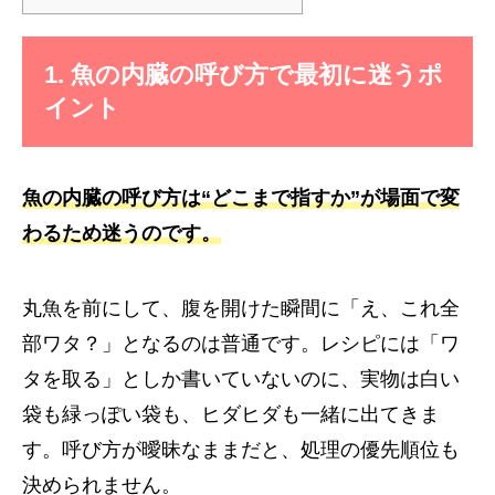
1. 魚の内臓の呼び方で最初に迷うポ
イント
魚の内臓の呼び方は“どこまで指すか”が場面で変
わるため迷うのです。
丸魚を前にして、腹を開けた瞬間に「え、これ全
部ワタ？」となるのは普通です。レシピには「ワ
タを取る」としか書いていないのに、実物は白い
袋も緑っぽい袋も、ヒダヒダも一緒に出てきま
す。呼び方が曖昧なままだと、処理の優先順位も
決められません。