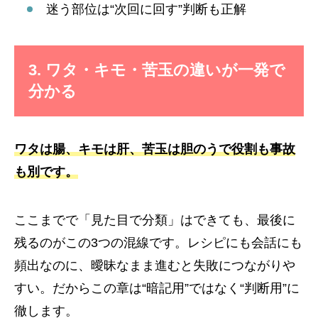
迷う部位は“次回に回す”判断も正解
3. ワタ・キモ・苦玉の違いが一発で
分かる
ワタは腸、キモは肝、苦玉は胆のうで役割も事故
も別です。
ここまでで「見た目で分類」はできても、最後に
残るのがこの3つの混線です。レシピにも会話にも
頻出なのに、曖昧なまま進むと失敗につながりや
すい。だからこの章は“暗記用”ではなく“判断用”に
徹します。