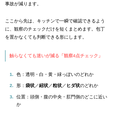
事故が減ります。
ここから先は、キッチンで一瞬で確認できるよう
に、観察のチェックだけを短くまとめます。包丁
を置かなくても判断できる形にします。
触らなくても迷いが減る「観察4点チェック」
色：透明・白・黄・緑っぽいのどれか
形：
袋状
／
紐状
／
粒状
／
ヒダ状
のどれか
位置：頭側・腹の中央・肛門側のどこに近い
か