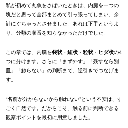
私が初めて丸魚をさばいたときは、内臓を一つの
塊だと思って全部まとめて引っ張ってしまい、余
計にぐちゃっとさせました。あれは下手というよ
り、分類の順番を知らなかっただけでした。
この章では、内臓を
袋状
・
紐状
・
粒状
・
ヒダ状
の4
つに分けます。さらに「まず外す」「残すなら別
皿」「触らない」の判断まで、逆引きでつなげま
す。
“名前が分からないから触れない”という不安は、す
ごく自然です。だからこそ、触る前に判断できる
観察ポイントを最初に用意しました。