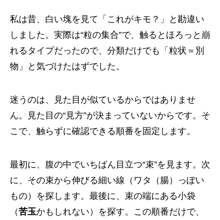
私は昔、白い塊を見て「これがキモ？」と勘違い
しました。実際は“粒の集合”で、触るとほろっと崩
れるタイプだったので、分類だけでも「粒状＝別
物」と気づけたはずでした。
迷うのは、見た目が似ているからではありませ
ん。見た目の“見方”が決まっていないからです。そ
こで、触らずに確認できる順番を固定します。
最初に、腹の中でいちばん目立つ“束”を見ます。次
に、その束から伸びる細い線（ワタ（腸）っぽい
もの）を探します。最後に、束の端にある小袋
（
苦玉
かもしれない）を探す。この順番だけで、