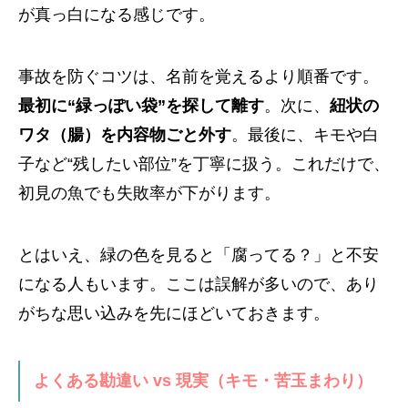
が真っ白になる感じです。
事故を防ぐコツは、名前を覚えるより順番です。
最初に“緑っぽい袋”を探して離す
。次に、
紐状の
ワタ（腸）を内容物ごと外す
。最後に、キモや白
子など“残したい部位”を丁寧に扱う。これだけで、
初見の魚でも失敗率が下がります。
とはいえ、緑の色を見ると「腐ってる？」と不安
になる人もいます。ここは誤解が多いので、あり
がちな思い込みを先にほどいておきます。
よくある勘違い vs 現実（キモ・苦玉まわり）