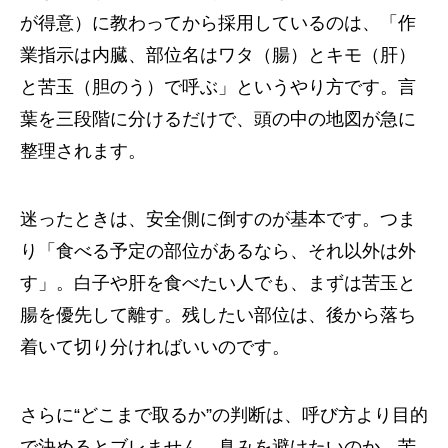
が得意）に教わってから採用しているのは、「作
業指示は内臓、部位名はワタ（腸）とキモ（肝）
と苦玉（胆のう）で呼ぶ」というやり方です。言
葉を三段階に分けるだけで、頭の中の地図が急に
整理されます。
迷ったときは、安全側に倒すのが基本です。つま
り「食べる予定の部位があるなら、それ以外は外
す」。白子や肝を食べたい人でも、まずは苦玉と
腸を優先して離す。残したい部位は、後から落ち
着いて切り分ければいいのです。
さらに“どこまで取るか”の判断は、呼び方より目的
で決めるとブレません。臭みを避けたいのか、苦