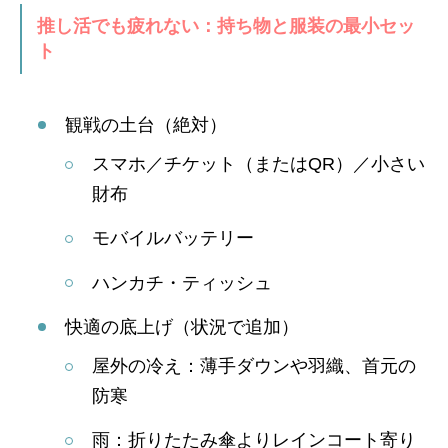
推し活でも疲れない：持ち物と服装の最小セッ
ト
観戦の土台（絶対）
スマホ／チケット（またはQR）／小さい
財布
モバイルバッテリー
ハンカチ・ティッシュ
快適の底上げ（状況で追加）
屋外の冷え：薄手ダウンや羽織、首元の
防寒
雨：折りたたみ傘よりレインコート寄り