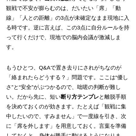
観戦で不安が膨らむのは、だいたい「席」「動
線」「人との距離」の3点が未確定なまま現地に入
る時です。逆に言えば、この3点に自分ルールを持
って行くだけで、現地での脳内会議が激減しま
す。
もうひとつ、Q&Aで置き去りにされがちなのが
「絡まれたらどうする？」問題です。ここは“優し
さ”と“安全”がぶつかるので、咄嗟の判断が難し
い。だから先に、短い
断り方テンプレ
と離脱手順
を決めておくのが効きます。たとえば「観戦に集
中したいので、すみません」で一度線を引き、次
に「席を外します」を用意しておく。言葉を準備
しておくと、身体が勝手に動けるようになりま