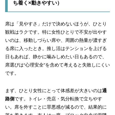
ち着く×動きやすい）
席は「見やすさ」だけで決めないほうが、ひとり
観戦はラクです。特に女性ひとりで不安が出やす
いのは、移動しづらい席や、周囲の熱量が濃すぎ
る席に入ったとき。推し活はテンションを上げる
日もあれば、静かに噛みしめたい日もあるので、
席選びは“心理安全”を含めて考えると失敗しにくい
です。
まず、ひとり女性にとって体感差が大きいのは
通
路側
です。トイレ・売店・気分転換で立ちやす
い。席を外すことに罪悪感が減るので、結果的に