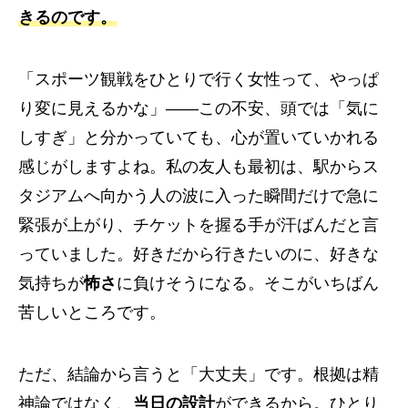
きるのです。
「スポーツ観戦をひとりで行く女性って、やっぱ
り変に見えるかな」——この不安、頭では「気に
しすぎ」と分かっていても、心が置いていかれる
感じがしますよね。私の友人も最初は、駅からス
タジアムへ向かう人の波に入った瞬間だけで急に
緊張が上がり、チケットを握る手が汗ばんだと言
っていました。好きだから行きたいのに、好きな
気持ちが
怖さ
に負けそうになる。そこがいちばん
苦しいところです。
ただ、結論から言うと「大丈夫」です。根拠は精
神論ではなく、
当日の設計
ができるから。ひとり