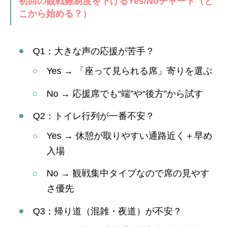
初回の観戦難易度を下げるYes/Noチャート（ど
こから始める？）
Q1：大きな声の応援が苦手？
Yes → 「座って見られる席」寄りを選ぶ
No → 応援席でも“端”や“後方”から試す
Q2：トイレ行列が一番不安？
Yes → 休憩が取りやすい通路近く＋早め
入場
No → 観戦集中タイプなので席の見やす
さ優先
Q3：帰り道（混雑・夜道）が不安？