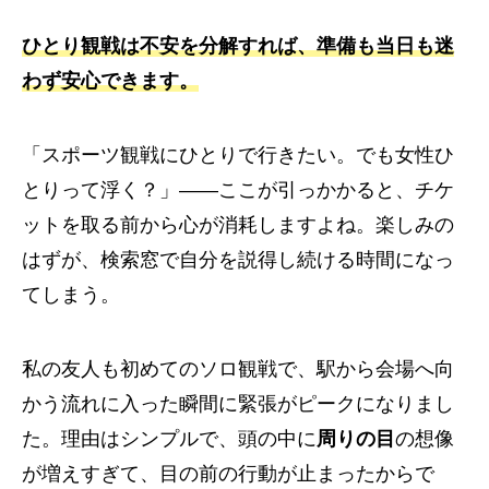
ひとり観戦は不安を分解すれば、準備も当日も迷
わず安心できます。
「スポーツ観戦にひとりで行きたい。でも女性ひ
とりって浮く？」——ここが引っかかると、チケ
ットを取る前から心が消耗しますよね。楽しみの
はずが、検索窓で自分を説得し続ける時間になっ
てしまう。
私の友人も初めてのソロ観戦で、駅から会場へ向
かう流れに入った瞬間に緊張がピークになりまし
た。理由はシンプルで、頭の中に
周りの目
の想像
が増えすぎて、目の前の行動が止まったからで