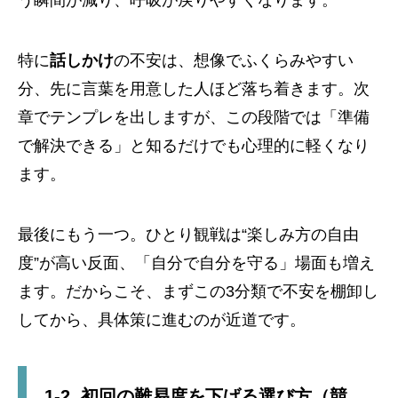
う瞬間が減り、呼吸が戻りやすくなります。
特に
話しかけ
の不安は、想像でふくらみやすい
分、先に言葉を用意した人ほど落ち着きます。次
章でテンプレを出しますが、この段階では「準備
で解決できる」と知るだけでも心理的に軽くなり
ます。
最後にもう一つ。ひとり観戦は“楽しみ方の自由
度”が高い反面、「自分で自分を守る」場面も増え
ます。だからこそ、まずこの3分類で不安を棚卸し
してから、具体策に進むのが近道です。
1-2. 初回の難易度を下げる選び方（競