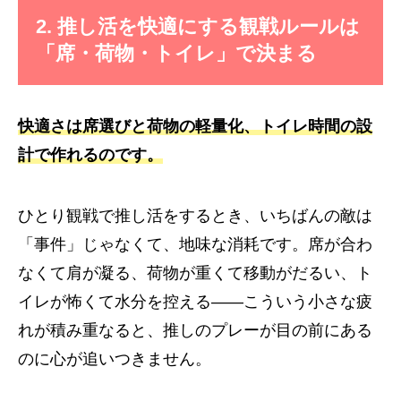
2. 推し活を快適にする観戦ルールは
「席・荷物・トイレ」で決まる
快適さは席選びと荷物の軽量化、トイレ時間の設
計で作れるのです。
ひとり観戦で推し活をするとき、いちばんの敵は
「事件」じゃなくて、地味な消耗です。席が合わ
なくて肩が凝る、荷物が重くて移動がだるい、ト
イレが怖くて水分を控える——こういう小さな疲
れが積み重なると、推しのプレーが目の前にある
のに心が追いつきません。