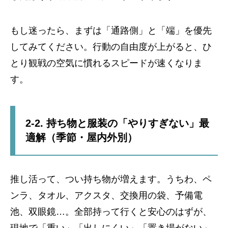
もし迷ったら、まずは「通路側」と「端」を優先
してみてください。行動の自由度が上がると、ひ
とり観戦の空気に慣れるスピードが速くなりま
す。
2-2. 持ち物と服装の「やりすぎない」最
適解（季節・屋内外別）
推し活って、つい持ち物が増えます。うちわ、ペ
ンラ、タオル、アクスタ、交換用の袋、予備電
池、双眼鏡…。全部持って行くと安心のはずが、
現地で「重い」「出しにくい」「置き場がない」