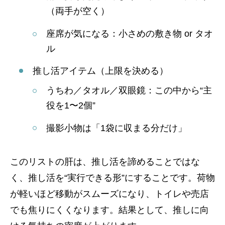
（両手が空く）
座席が気になる：小さめの敷き物 or タオ
ル
推し活アイテム（上限を決める）
うちわ／タオル／双眼鏡：この中から“主
役を1〜2個”
撮影小物は「1袋に収まる分だけ」
このリストの肝は、推し活を諦めることではな
く、推し活を“実行できる形”にすることです。荷物
が軽いほど移動がスムーズになり、トイレや売店
でも焦りにくくなります。結果として、推しに向