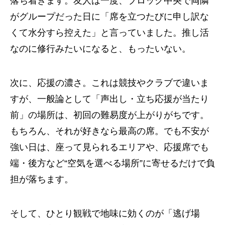
落ち着きます。友人は一度、ブロック中央で両隣
がグループだった日に「席を立つたびに申し訳な
くて水分すら控えた」と言っていました。推し活
なのに修行みたいになると、もったいない。
次に、応援の濃さ。これは競技やクラブで違いま
すが、一般論として「声出し・立ち応援が当たり
前」の場所は、初回の難易度が上がりがちです。
もちろん、それが好きなら最高の席。でも不安が
強い日は、座って見られるエリアや、応援席でも
端・後方など“空気を選べる場所”に寄せるだけで負
担が落ちます。
そして、ひとり観戦で地味に効くのが「逃げ場