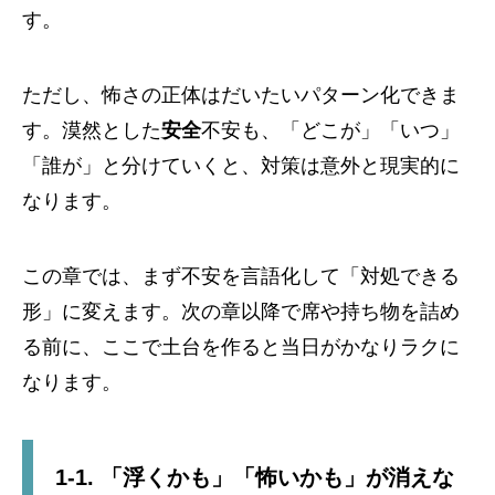
す。
ただし、怖さの正体はだいたいパターン化できま
す。漠然とした
安全
不安も、「どこが」「いつ」
「誰が」と分けていくと、対策は意外と現実的に
なります。
この章では、まず不安を言語化して「対処できる
形」に変えます。次の章以降で席や持ち物を詰め
る前に、ここで土台を作ると当日がかなりラクに
なります。
1-1. 「浮くかも」「怖いかも」が消えな