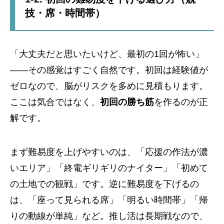
技・席・時間帯）
「大丈夫だと思いたいけど、最初の1回が怖い」
——その感覚はすごく自然です。初回は経験値が
ゼロなので、脳がリスクを多めに見積もります。
ここは気合ではなく、
初回の勝ち筋
を作るのが正
解です。
まず難易度を上げやすいのは、「応援の作法が濃
いエリア」「終電ギリギリのナイター」「初めて
の土地での観戦」です。逆に難易度を下げるの
は、「座って見られる席」「明るい時間帯」「帰
りの動線が単純」など。推し活は長期戦なので、