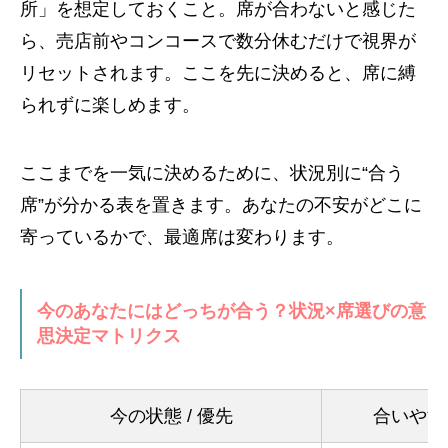
所」を想定しておくこと。席が合わないと感じた
ら、売店前やコンコースで数分休むだけで視界が
リセットされます。ここを先に決めると、席に縛
られずに楽しめます。
ここまでを一気に決めるために、状況別に“合う
席”が分かる表を置きます。あなたの不安がどこに
寄っているかで、最適席は変わります。
今のあなたにはどっちが合う？状況×席選びの意
思決定マトリクス
今の状態 / 優先
合いやす