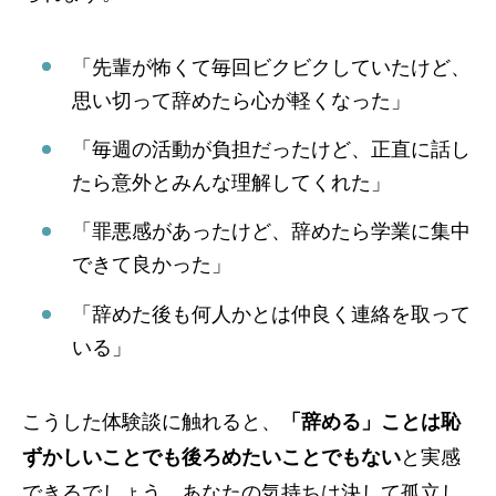
「先輩が怖くて毎回ビクビクしていたけど、
思い切って辞めたら心が軽くなった」
「毎週の活動が負担だったけど、正直に話し
たら意外とみんな理解してくれた」
「罪悪感があったけど、辞めたら学業に集中
できて良かった」
「辞めた後も何人かとは仲良く連絡を取って
いる」
こうした体験談に触れると、
「辞める」ことは恥
ずかしいことでも後ろめたいことでもない
と実感
できるでしょう。あなたの気持ちは決して孤立し