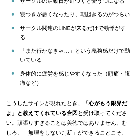
サークルの活動日が近づくと憂うつになる
寝つきが悪くなったり、朝起きるのがつらい
サークル関連のLINEが来るだけで動悸がす
る
「また行かなきゃ…」という義務感だけで動
いている
身体的に疲労を感じやすくなった（頭痛・腹
痛など）
こうしたサインが現れたとき、
「心がもう限界だ
よ」と教えてくれている合図
と受け取ってくださ
い。頑張りすぎることは美徳ではありません。む
しろ、「無理をしない判断」ができることこそ、