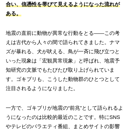
合い、信憑性を帯びて見えるようになった流れが
ある。
地震の直前に動物が異常な行動をとる――この考
えは古代から人々の間で語られてきました。ナマ
ズが暴れる、犬が吠える、鳥が一斉に飛び立つと
いった現象は「宏観異常現象」と呼ばれ、地震予
知研究の文脈でもたびたび取り上げられていま
す。ゴキブリも、こうした動物群のひとつとして
注目されるようになりました。
一方で、ゴキブリが地震の“前兆”として語られるよ
うになったのは比較的最近のことです。特にSNS
やテレビのバラエティ番組、まとめサイトの影響