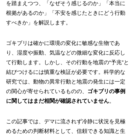
を踏まえつつ、「なぜそう感じるのか」「本当に
根拠があるのか」「不安を感じたときにどう行動
すべきか」を解説します。
ゴキブリは確かに環境の変化に敏感な生物であ
り、湿度や振動、気温などの微細な変化に反応し
て行動します。しかし、その行動を地震の“予兆”と
結びつけるには慎重な検証が必要です。科学的な
研究では、動物の異常行動と地震の発生には一定
の関心が寄せられているものの、
ゴキブリの事例
に関してはまだ相関が確認されていません
。
この記事では、デマに流されず冷静に状況を見極
めるための判断材料として、信頼できる知識と生