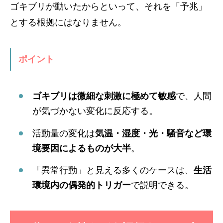
ゴキブリが動いたからといって、それを「予兆」
とする根拠にはなりません。
ポイント
ゴキブリは微細な刺激に極めて敏感
で、人間
が気づかない変化に反応する。
活動量の変化は
気温・湿度・光・騒音など環
境要因によるものが大半
。
「異常行動」と見える多くのケースは、
生活
環境内の偶発的トリガー
で説明できる。