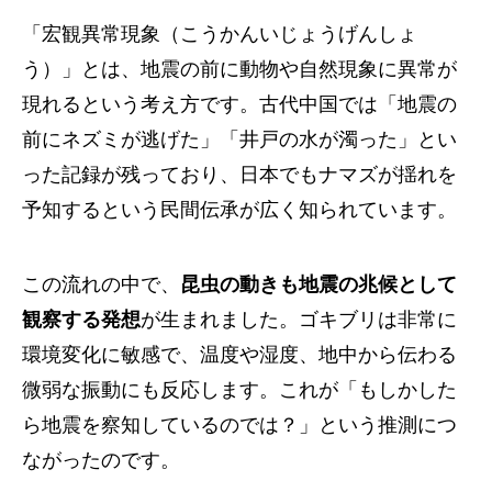
「宏観異常現象（こうかんいじょうげんしょ
う）」とは、地震の前に動物や自然現象に異常が
現れるという考え方です。古代中国では「地震の
前にネズミが逃げた」「井戸の水が濁った」とい
った記録が残っており、日本でもナマズが揺れを
予知するという民間伝承が広く知られています。
この流れの中で、
昆虫の動きも地震の兆候として
観察する発想
が生まれました。ゴキブリは非常に
環境変化に敏感で、温度や湿度、地中から伝わる
微弱な振動にも反応します。これが「もしかした
ら地震を察知しているのでは？」という推測につ
ながったのです。