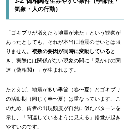
3-2. 偽相関を生みやすい条件（季節性・
気象・人の行動）
「ゴキブリが増えたら地震が来た」という観察が
あったとしても、それが本当に地震のせいとは限
りません。
複数の要因が同時に変動している
と
き、実際には関係がない現象の間に「見かけの関
連（偽相関）」が生まれます。
たとえば、地震が多い季節（春〜夏）とゴキブリ
の活動期（同じく春〜夏）は重なっています。こ
のため、両者の出現頻度が自然に似たパターンを
示し、「関連しているように見える」錯覚が起き
やすいのです。