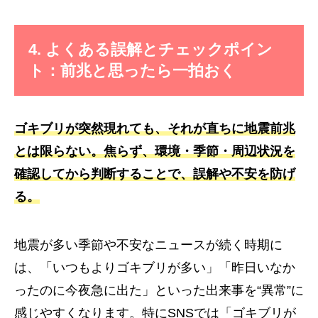
4. よくある誤解とチェックポイン
ト：前兆と思ったら一拍おく
ゴキブリが突然現れても、それが直ちに地震前兆
とは限らない。焦らず、環境・季節・周辺状況を
確認してから判断することで、誤解や不安を防げ
る。
地震が多い季節や不安なニュースが続く時期に
は、「いつもよりゴキブリが多い」「昨日いなか
ったのに今夜急に出た」といった出来事を“異常”に
感じやすくなります。特にSNSでは「ゴキブリが