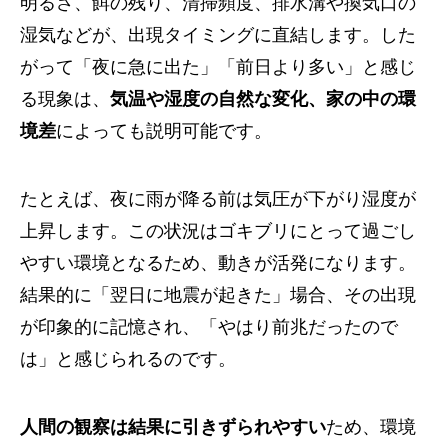
明るさ、餌の残り、清掃頻度、排水溝や換気口の
湿気などが、出現タイミングに直結します。した
がって「夜に急に出た」「前日より多い」と感じ
る現象は、
気温や湿度の自然な変化、家の中の環
境差
によっても説明可能です。
たとえば、夜に雨が降る前は気圧が下がり湿度が
上昇します。この状況はゴキブリにとって過ごし
やすい環境となるため、動きが活発になります。
結果的に「翌日に地震が起きた」場合、その出現
が印象的に記憶され、「やはり前兆だったので
は」と感じられるのです。
人間の観察は結果に引きずられやすい
ため、環境