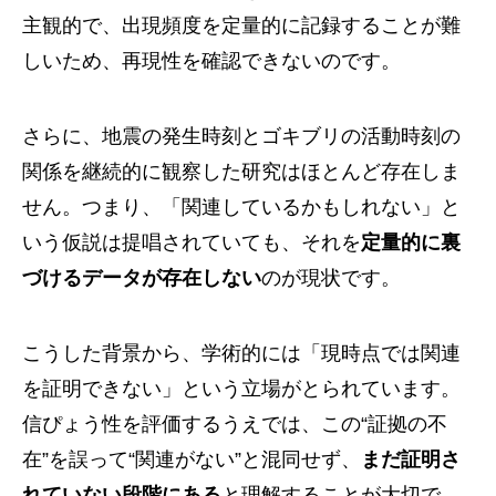
主観的で、出現頻度を定量的に記録することが難
しいため、再現性を確認できないのです。
さらに、地震の発生時刻とゴキブリの活動時刻の
関係を継続的に観察した研究はほとんど存在しま
せん。つまり、「関連しているかもしれない」と
いう仮説は提唱されていても、それを
定量的に裏
づけるデータが存在しない
のが現状です。
こうした背景から、学術的には「現時点では関連
を証明できない」という立場がとられています。
信ぴょう性を評価するうえでは、この“証拠の不
在”を誤って“関連がない”と混同せず、
まだ証明さ
れていない段階にある
と理解することが大切で