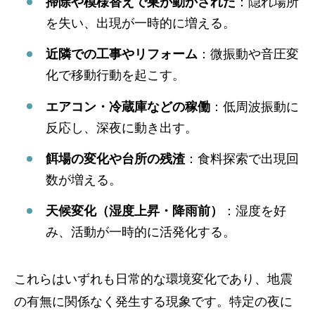
掃除や模様替えで巣が動かされた
：隠れ場所
を失い、出現が一時的に増える。
近隣での工事やリフォーム
：微振動や音圧変
化で移動行動を起こす。
エアコン・冷蔵庫などの稼働
：低周波振動に
反応し、深夜に動き出す。
餌場の変化や台所の残渣
：食料探索で出現回
数が増える。
天候変化（湿度上昇・降雨前）
：湿度を好
み、活動が一時的に活発化する。
これらはいずれも日常的な環境変化であり、地震
の有無に関係なく発生する現象です。特定の夜に