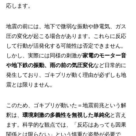
応します。
地震の前には、地下で微弱な振動や静電気、ガス
圧の変化が起こる場合があります。これらに反応
して行動が活発化する可能性は否定できません。
しかし、実際には同様の刺激が
家電のモーター音
や地下鉄の振動、雨の前の気圧変化
など日常的に
発生しており、ゴキブリが動く理由が必ずしも地
震とは限りません。
このため、ゴキブリが動いた＝地震前兆という解
釈は、
環境刺激の多義性を無視した単純化
と言え
ます。科学的な観点では、「反応はあっても因果
関係とは限らない」という慎重な姿勢が必要で