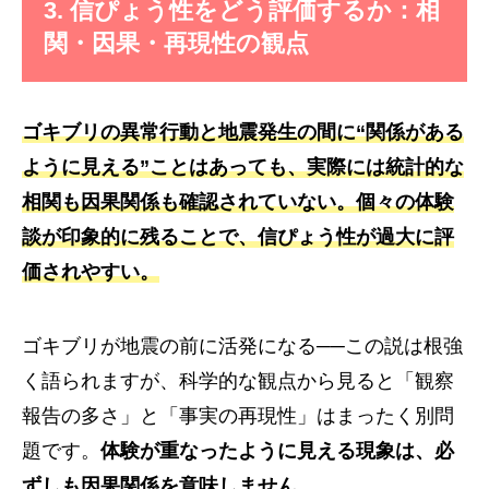
3. 信ぴょう性をどう評価するか：相
関・因果・再現性の観点
ゴキブリの異常行動と地震発生の間に“関係がある
ように見える”ことはあっても、実際には統計的な
相関も因果関係も確認されていない。個々の体験
談が印象的に残ることで、信ぴょう性が過大に評
価されやすい。
ゴキブリが地震の前に活発になる──この説は根強
く語られますが、科学的な観点から見ると「観察
報告の多さ」と「事実の再現性」はまったく別問
題です。
体験が重なったように見える現象は、必
ずしも因果関係を意味しません。