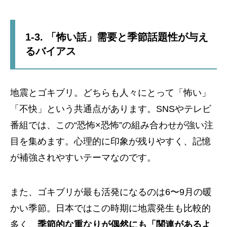
1-3. 「怖い話」需要と季節話題性が与え
るバイアス
地震とゴキブリ。どちらも人々にとって「怖い」
「不快」という共通点があります。SNSやテレビ
番組では、この“恐怖×恐怖”の組み合わせが強い注
目を集めます。心理的に印象が残りやすく、記憶
が補強されやすいテーマなのです。
また、ゴキブリが最も活発になるのは6〜9月の暖
かい季節。日本ではこの時期に地震発生も比較的
多く、
季節的な重なりが偶然にも「関連があるよ