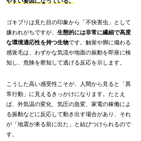
やすい要因になっている。
ゴキブリは見た目の印象から「不快害虫」として
嫌われがちですが、
生態的には非常に繊細で高度
な環境適応性を持つ生物
です。触覚や脚に備わる
感覚毛は、わずかな気流や地面の振動を即座に検
知し、危険を察知して逃げる反応を示します。
こうした高い感受性こそが、人間から見ると「異
常行動」に見えるきっかけになります。たとえ
ば、外気温の変化、気圧の急変、家電の稼働によ
る振動などに反応して動き出す場合があり、それ
が「地震が来る前に出た」と結びつけられるので
す。