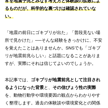
常を地震予兆とみなす考え方と体験談の拡散によ
るものだが、科学的な裏づけは確認されていな
い。
「地震の前日にゴキブリが出た」「普段見ない場
所で見かけた」──そんな経験をきっかけに、不安
を覚えたことはありませんか。SNSでも「ゴキブ
リが地震前兆らしい」と話題になることがありま
すが、実際にそれは信じてよいのでしょうか。
本記事では、
ゴキブリが地震前兆として注目され
るようになった背景
と、
その信ぴょう性の実際
を、動物行動学や環境要因の観点からわかりやす
く整理します。過去の体験談や環境変化との関係