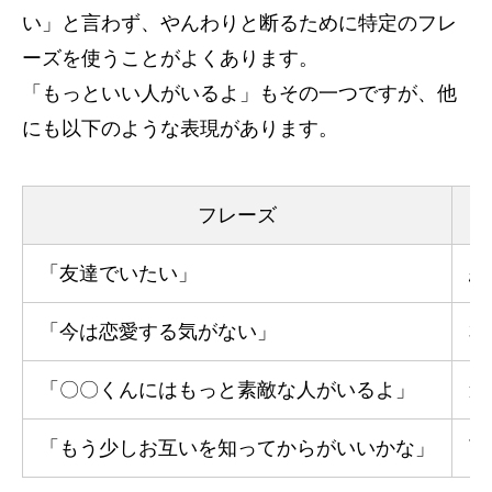
い」と言わず、やんわりと断るために特定のフレ
ーズを使うことがよくあります。
「もっといい人がいるよ」もその一つですが、他
にも以下のような表現があります。
フレーズ
「友達でいたい」
恋
「今は恋愛する気がない」
本
「〇〇くんにはもっと素敵な人がいるよ」
遠
「もう少しお互いを知ってからがいいかな」
可