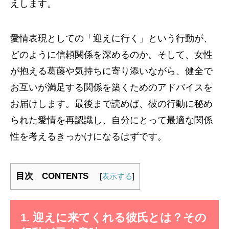
えします。
愛情表現としての「迎えに行く」という行動が、
どのように信頼関係を深めるのか。そして、女性
が抱える葛藤や気持ちに寄り添いながら、健全で
お互いが満足する関係を築くためのアドバイスを
お届けします。最後まで読めば、彼の行動に秘め
られた愛情を再認識し、自分にとって最適な関係
性を考えるきっかけになるはずです。
目次 CONTENTS
[
表示する
]
1. 迎えに来てくれる彼氏とは？その