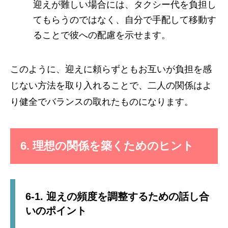
迎えが難しい場合には、タクシー代を負担し
てもらうのではなく、自分で手配して移動す
ることで彼への配慮を示せます。
このように、迎えに頼らずともお互いが負担を感
じない方法を取り入れることで、二人の関係はよ
り健全でバランスの取れたものになります。
6. 理想の関係を築くためのヒント
6-1. 迎えの頻度を調整するための話し合
いのポイント