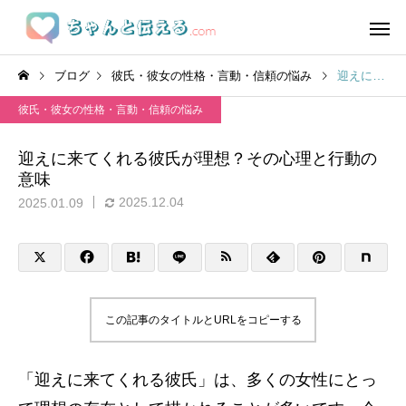
ブログ
彼氏・彼女の性格・言動・信頼の悩み
迎えに来てくれる彼氏が理想？その心理と行動の意味
彼氏・彼女の性格・言動・信頼の悩み
迎えに来てくれる彼氏が理想？その心理と行動の
意味
2025.12.04
2025.01.09
この記事のタイトルとURLをコピーする
「迎えに来てくれる彼氏」は、多くの女性にとっ