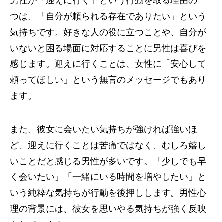
男性が「迎えに行く」という行動を取る理由の一
つは、「自分が頼られる存在でありたい」という
気持ちです。好きな人の役に立つことや、自分が
いないと困る場面に対応することに男性は喜びを
感じます。迎えに行くことは、女性に「安心して
頼ってほしい」という無言のメッセージでもあり
ます。
また、彼女に会いたい気持ちが強ければ強いほ
ど、迎えに行くことは苦痛ではなく、むしろ嬉し
いことだと感じる男性が多いです。「少しでも早
く会いたい」「一緒にいる時間を増やしたい」と
いう純粋な気持ちが行動を後押しします。男性心
理の背景には、彼女を思いやる気持ちが強く反映