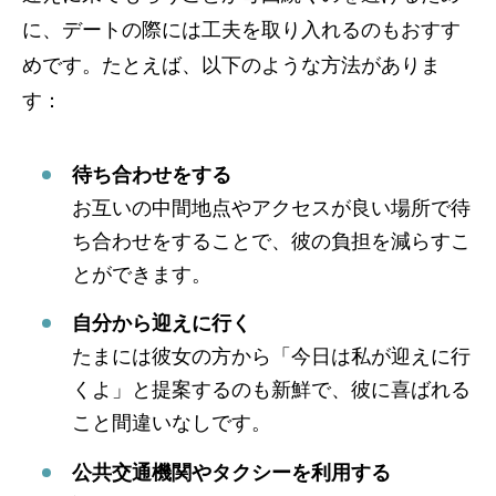
に、デートの際には工夫を取り入れるのもおすす
めです。たとえば、以下のような方法がありま
す：
待ち合わせをする
お互いの中間地点やアクセスが良い場所で待
ち合わせをすることで、彼の負担を減らすこ
とができます。
自分から迎えに行く
たまには彼女の方から「今日は私が迎えに行
くよ」と提案するのも新鮮で、彼に喜ばれる
こと間違いなしです。
公共交通機関やタクシーを利用する