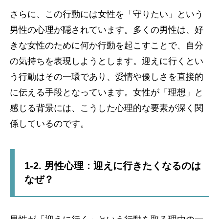
さらに、この行動には女性を「守りたい」という
男性の心理が隠されています。多くの男性は、好
きな女性のために何か行動を起こすことで、自分
の気持ちを表現しようとします。迎えに行くとい
う行動はその一環であり、愛情や優しさを直接的
に伝える手段となっています。女性が「理想」と
感じる背景には、こうした心理的な要素が深く関
係しているのです。
1-2. 男性心理：迎えに行きたくなるのは
なぜ？