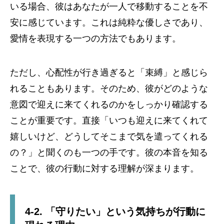
いる場合、彼はあなたが一人で移動することを不
安に感じています。これは純粋な優しさであり、
愛情を表現する一つの方法でもあります。
ただし、心配性が行き過ぎると「束縛」と感じら
れることもあります。そのため、彼がどのような
意図で迎えに来てくれるのかをしっかり確認する
ことが重要です。直接「いつも迎えに来てくれて
嬉しいけど、どうしてそこまで気を遣ってくれる
の？」と聞くのも一つの手です。彼の本音を知る
ことで、彼の行動に対する理解が深まります。
4-2. 「守りたい」という気持ちが行動に