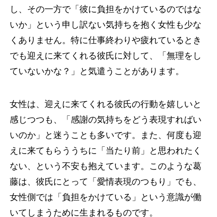
し、その一方で「彼に負担をかけているのではな
いか」という申し訳ない気持ちを抱く女性も少な
くありません。特に仕事終わりや疲れているとき
でも迎えに来てくれる彼氏に対して、「無理をし
ていないかな？」と気遣うことがあります。
女性は、迎えに来てくれる彼氏の行動を嬉しいと
感じつつも、「感謝の気持ちをどう表現すればい
いのか」と迷うことも多いです。また、何度も迎
えに来てもらううちに「当たり前」と思われたく
ない、という不安も抱えています。このような葛
藤は、彼氏にとって「愛情表現のつもり」でも、
女性側では「負担をかけている」という意識が働
いてしまうために生まれるものです。