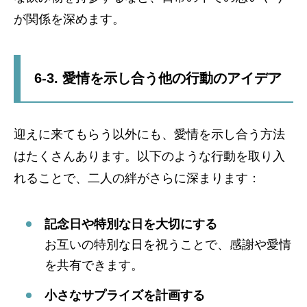
が関係を深めます。
6-3. 愛情を示し合う他の行動のアイデア
迎えに来てもらう以外にも、愛情を示し合う方法
はたくさんあります。以下のような行動を取り入
れることで、二人の絆がさらに深まります：
記念日や特別な日を大切にする
お互いの特別な日を祝うことで、感謝や愛情
を共有できます。
小さなサプライズを計画する