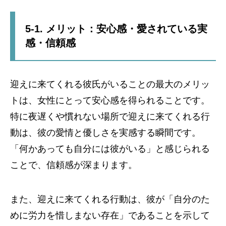
5-1. メリット：安心感・愛されている実
感・信頼感
迎えに来てくれる彼氏がいることの最大のメリッ
トは、女性にとって安心感を得られることです。
特に夜遅くや慣れない場所で迎えに来てくれる行
動は、彼の愛情と優しさを実感する瞬間です。
「何かあっても自分には彼がいる」と感じられる
ことで、信頼感が深まります。
また、迎えに来てくれる行動は、彼が「自分のた
めに労力を惜しまない存在」であることを示して