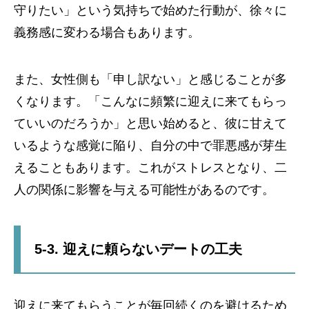
守りたい」という気持ちで始めた行動が、徐々に
義務感に変わる場合もあります。
また、女性側も「申し訳ない」と感じることが多
くなります。「こんなに頻繁に迎えに来てもらっ
ていいのだろうか」と思い始めると、彼に甘えて
いるような感覚に陥り、自分の中で罪悪感が芽生
えることもあります。これがストレスとなり、二
人の関係に影響を与える可能性があるのです。
5-3. 迎えに頼らないデートの工夫
迎えに来てもらうことが毎回続くのを避けるため