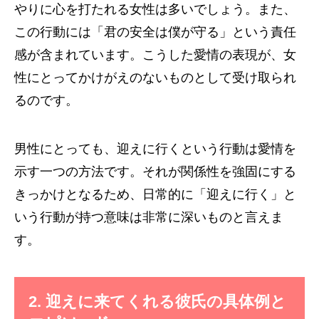
やりに心を打たれる女性は多いでしょう。また、
この行動には「君の安全は僕が守る」という責任
感が含まれています。こうした愛情の表現が、女
性にとってかけがえのないものとして受け取られ
るのです。
男性にとっても、迎えに行くという行動は愛情を
示す一つの方法です。それが関係性を強固にする
きっかけとなるため、日常的に「迎えに行く」と
いう行動が持つ意味は非常に深いものと言えま
す。
2. 迎えに来てくれる彼氏の具体例と