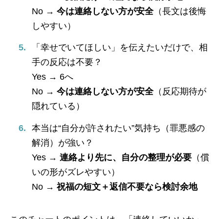
No →
今は連絡しない方が安全
（長文は後悔
しやすい）
「幸せでいてほしい」を伝えたいだけで、相
手の反応は不要？
Yes → 6へ
No →
今は連絡しない方が安全
（反応期待が
隠れている）
本当は“自分が許されたい”気持ち（罪悪感の
解消）が強い？
Yes →
連絡より先に、自分の整理が必要
（償
いの形がズレやすい）
No →
祝福の短文＋返信不要なら検討余地