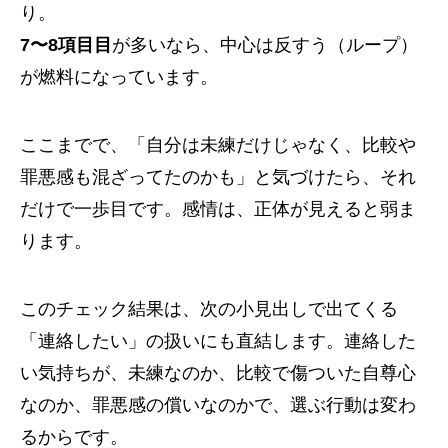
り。
7〜8項目目
が多いなら、中心は反すう（ループ）
が燃料になっています。
ここまでで、「自分は未練だけじゃなく、比較や
罪悪感も混ざってたのかも」と気づけたら、それ
だけで一歩目です。感情は、正体が見えると弱ま
ります。
このチェック結果は、次の小見出しで出てくる
「連絡したい」の扱いにも直結します。連絡した
い気持ちが、未練なのか、比較で傷ついた自尊心
なのか、罪悪感の償いなのかで、選ぶ行動は変わ
るからです。