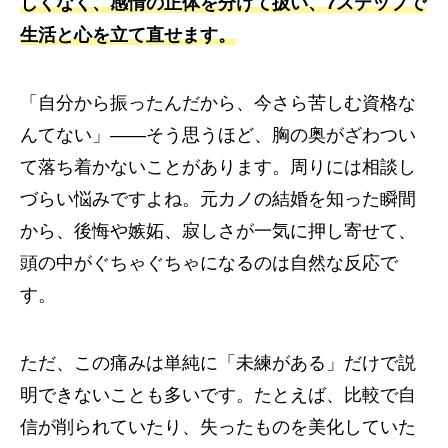
しくなく、感情の正体を分けて扱い、7ステップで
生活と心を立て直せます。
「自分から振ったんだから、今さら苦しむ資格な
んてない」――そう思うほど、胸の奥がざわつい
て落ち着かないことがあります。周りには相談し
づらい悩みですよね。元カノの結婚を知った瞬間
から、後悔や嫉妬、寂しさが一気に押し寄せて、
頭の中がぐちゃぐちゃになるのは自然な反応で
す。
ただ、この痛みは単純に「未練がある」だけで説
明できないことも多いです。たとえば、比較で自
信が削られていたり、失ったものを美化していた