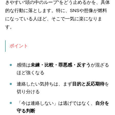
きやすい“頭の中のループ”をどう止めるかを、具体
的な行動に落とします。特に、SNSや想像が燃料
になっている人ほど、そこで一気に楽になりま
す。
ポイント
感情は
未練・比較・罪悪感・反すう
が混ざる
ほど強くなる
連絡したい気持ちは、まず
目的と反応期待
を
切り分ける
「今は連絡しない」は逃げではなく、
自分を
守る判断