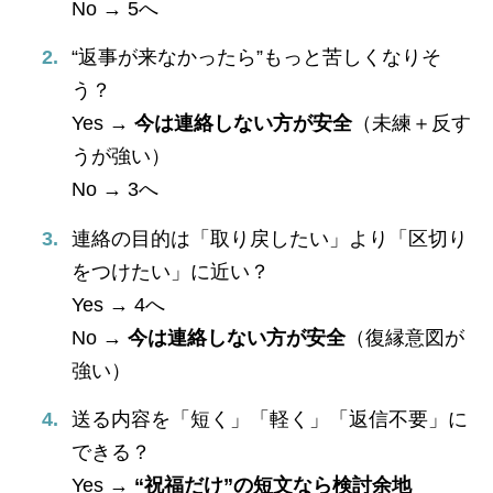
No → 5へ
“返事が来なかったら”もっと苦しくなりそ
う？
Yes →
今は連絡しない方が安全
（未練＋反す
うが強い）
No → 3へ
連絡の目的は「取り戻したい」より「区切り
をつけたい」に近い？
Yes → 4へ
No →
今は連絡しない方が安全
（復縁意図が
強い）
送る内容を「短く」「軽く」「返信不要」に
できる？
Yes →
“祝福だけ”の短文なら検討余地