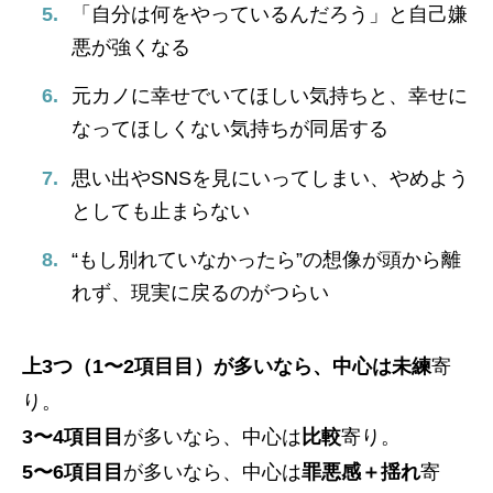
「自分は何をやっているんだろう」と自己嫌
悪が強くなる
元カノに幸せでいてほしい気持ちと、幸せに
なってほしくない気持ちが同居する
思い出やSNSを見にいってしまい、やめよう
としても止まらない
“もし別れていなかったら”の想像が頭から離
れず、現実に戻るのがつらい
上3つ（1〜2項目目）が多いなら、中心は未練
寄
り。
3〜4項目目
が多いなら、中心は
比較
寄り。
5〜6項目目
が多いなら、中心は
罪悪感＋揺れ
寄