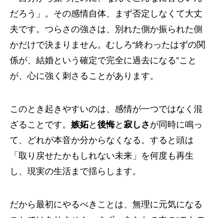
だろう」。その感情自体、まず否定しなくて大丈
夫です。つらさの強さは、別れた側か振られた側
かだけで決まりません。むしろ“終わったはずの関
係が、結婚という確定で完全に過去になる”こと
が、心に強く刺さることがあります。
このとき起きやすいのは、感情が一つではなく混
ざることです。
嫉妬
と
後悔
と
寂しさ
が同時に鳴っ
て、どれが本音か分からなくなる。すると頭は
「取り戻せたかもしれない未来」を何度も再生
し、現実の生活まで揺らします。
だから最初にやるべきことは、無理に元気になる