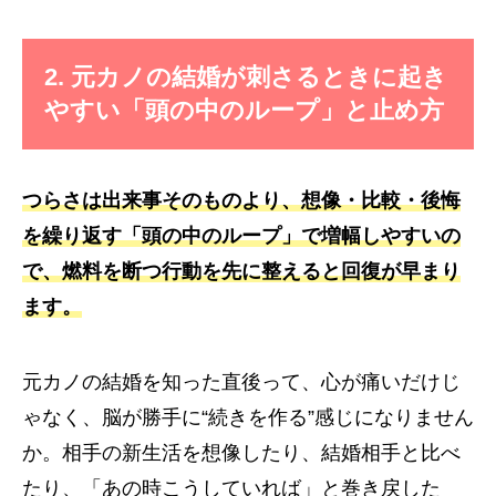
2. 元カノの結婚が刺さるときに起き
やすい「頭の中のループ」と止め方
つらさは出来事そのものより、想像・比較・後悔
を繰り返す「頭の中のループ」で増幅しやすいの
で、燃料を断つ行動を先に整えると回復が早まり
ます。
元カノの結婚を知った直後って、心が痛いだけじ
ゃなく、脳が勝手に“続きを作る”感じになりません
か。相手の新生活を想像したり、結婚相手と比べ
たり、「あの時こうしていれば」と巻き戻した