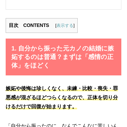
目次 CONTENTS
[
表示する
]
1. 自分から振った元カノの結婚に嫉
妬するのは普通？まずは「感情の正
体」をほどく
嫉妬や後悔は珍しくなく、未練・比較・喪失・罪
悪感が混ざるほどつらくなるので、正体を切り分
けるだけで回復が始まります。
「自分から振ったのに、なんでこんなに苦しいん