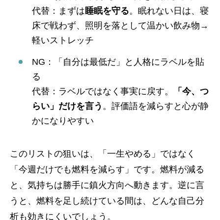
代替：まずは
睡眠を守る
。眠れない日は、寝
床で戦わず、照明を落として温かい飲み物→
軽いストレッチ
NG：「自分は最低だ」と人格にラベルを貼
る
代替：ラベルではなく事実に戻す。
「今、つ
らい」だけを言う
。評価語を減らすと心が静
かになりやすい
このリストの狙いは、「一生やめる」ではなく
「今週だけでも燃料を減らす」です。燃料が減る
と、気持ちは勝手に鎮火方向へ動きます。逆に言
うと、燃料を足し続けている間は、どんな自己分
析も効きにくいでしょう。