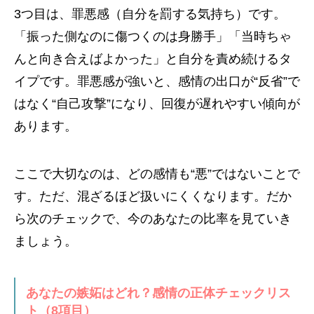
3つ目は、罪悪感（自分を罰する気持ち）です。
「振った側なのに傷つくのは身勝手」「当時ちゃ
んと向き合えばよかった」と自分を責め続けるタ
イプです。罪悪感が強いと、感情の出口が“反省”で
はなく“自己攻撃”になり、回復が遅れやすい傾向が
あります。
ここで大切なのは、どの感情も“悪”ではないことで
す。ただ、混ざるほど扱いにくくなります。だか
ら次のチェックで、今のあなたの比率を見ていき
ましょう。
あなたの嫉妬はどれ？感情の正体チェックリス
ト（8項目）