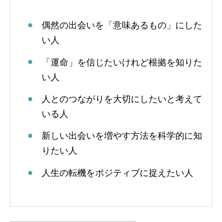
偶然の出会いを「意味あるもの」にした
い人
「運命」を信じたいけれど根拠を知りた
い人
人とのつながりを大切にしたいと考えて
いる人
新しい出会いを増やす方法を科学的に知
りたい人
人生の転機をポジティブに捉えたい人