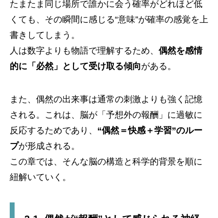
たまたま同じ場所で誰かに会う確率がどれほど低
くても、その瞬間に感じる“意味”が確率の感覚を上
書きしてしまう。
人は数字よりも物語で理解するため、
偶然を感情
的に「必然」として受け取る傾向
がある。
また、偶然の出来事は通常の刺激よりも強く記憶
される。これは、脳が「予想外の報酬」に過敏に
反応するためであり、
“偶然＝快感＋学習”のルー
プ
が形成される。
この章では、そんな脳の構造と科学的背景を順に
紐解いていく。