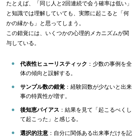
たとえば、「同じ人と2回連続で会う確率は低い」
と知識では理解していても、実際に起こると「何
かの縁かも」と思ってしまう。
この錯覚には、いくつかの心理的メカニズムが関
与している。
代表性ヒューリスティック
：少数の事例を全
体の傾向と誤解する。
サンプル数の錯覚
：経験回数が少ないと出来
事の特異性が増す。
後知恵バイアス
：結果を見て「起こるべくし
て起こった」と感じる。
選択的注意
：自分に関係ある出来事だけを記