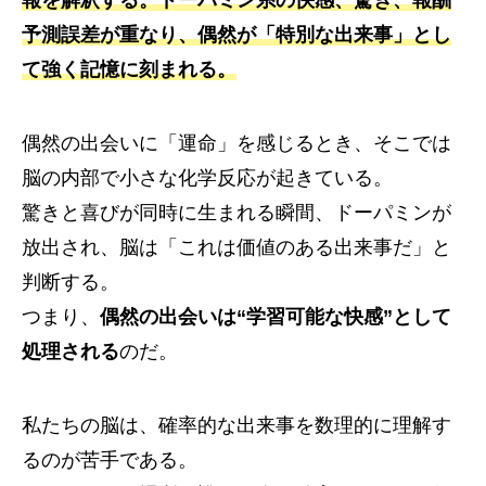
予測誤差が重なり、偶然が「特別な出来事」とし
て強く記憶に刻まれる。
偶然の出会いに「運命」を感じるとき、そこでは
脳の内部で小さな化学反応が起きている。
驚きと喜びが同時に生まれる瞬間、ドーパミンが
放出され、脳は「これは価値のある出来事だ」と
判断する。
つまり、
偶然の出会いは“学習可能な快感”として
処理される
のだ。
私たちの脳は、確率的な出来事を数理的に理解す
るのが苦手である。