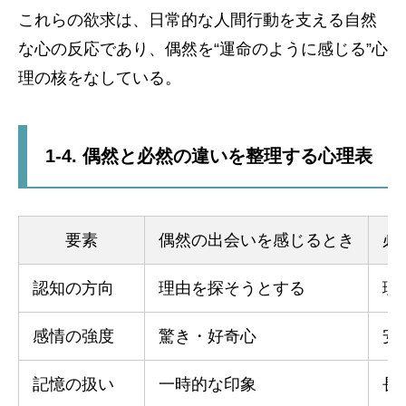
これらの欲求は、日常的な人間行動を支える自然
な心の反応であり、偶然を“運命のように感じる”心
理の核をなしている。
1-4. 偶然と必然の違いを整理する心理表
要素
偶然の出会いを感じるとき
必
認知の方向
理由を探そうとする
理
感情の強度
驚き・好奇心
安
記憶の扱い
一時的な印象
長