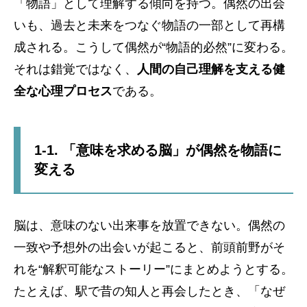
「物語」として理解する傾向を持つ。偶然の出会
いも、過去と未来をつなぐ物語の一部として再構
成される。こうして偶然が“物語的必然”に変わる。
それは錯覚ではなく、
人間の自己理解を支える健
全な心理プロセス
である。
1-1. 「意味を求める脳」が偶然を物語に
変える
脳は、意味のない出来事を放置できない。偶然の
一致や予想外の出会いが起こると、前頭前野がそ
れを“解釈可能なストーリー”にまとめようとする。
たとえば、駅で昔の知人と再会したとき、「なぜ