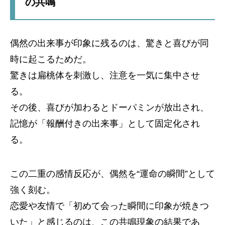
の共鳴
偶然の出来事が印象に残るのは、驚きと喜びが同
時に起こるためだ。
驚きは扁桃体を刺激し、注意を一気に集中させ
る。
その後、喜びが加わるとドーパミンが放出され、
記憶が「報酬付きの出来事」として固定化され
る。
この二重の感情反応が、偶然を“運命の瞬間”として
強く刻む。
恋愛や友情で「初めて会った瞬間に印象が焼きつ
いた」と感じるのは、この共鳴現象の結果であ