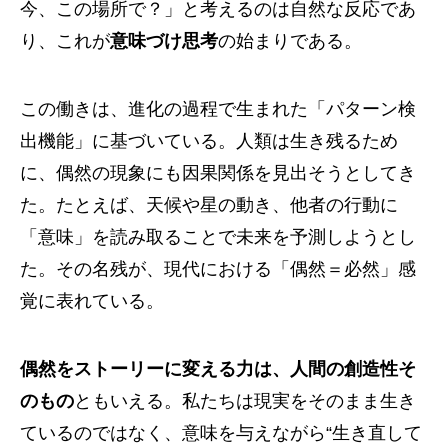
今、この場所で？」と考えるのは自然な反応であ
り、これが
意味づけ思考
の始まりである。
この働きは、進化の過程で生まれた「パターン検
出機能」に基づいている。人類は生き残るため
に、偶然の現象にも因果関係を見出そうとしてき
た。たとえば、天候や星の動き、他者の行動に
「意味」を読み取ることで未来を予測しようとし
た。その名残が、現代における「偶然＝必然」感
覚に表れている。
偶然をストーリーに変える力は、人間の創造性そ
のもの
ともいえる。私たちは現実をそのまま生き
ているのではなく、意味を与えながら“生き直して