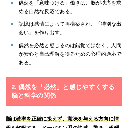
偶然を「意味づける」働きは、脳が秩序を求
める自然な反応である。
記憶は感情によって再構築され、「特別な出
会い」を作り出す。
偶然を必然と感じるのは錯覚ではなく、人間
が安心と自己理解を得るための心理的適応で
ある。
2. 偶然を「必然」と感じやすくする
脳と科学の関係
脳は確率を正確に扱えず、意味を与える方向に情
報を解釈する
。ドーパミン系の快感、驚き、報酬