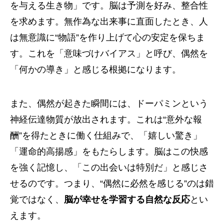
を与える生き物」です。脳は予測を好み、整合性
を求めます。無作為な出来事に直面したとき、人
は無意識に“物語”を作り上げて心の安定を保ちま
す。これを「意味づけバイアス」と呼び、偶然を
「何かの導き」と感じる根拠になります。
また、偶然が起きた瞬間には、ドーパミンという
神経伝達物質が放出されます。これは“意外な報
酬”を得たときに働く仕組みで、「嬉しい驚き」
「運命的高揚感」をもたらします。脳はこの快感
を強く記憶し、「この出会いは特別だ」と感じさ
せるのです。つまり、“偶然に必然を感じる”のは錯
覚ではなく、
脳が幸せを学習する自然な反応
とい
えます。