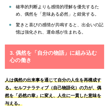
確率的判断よりも感情的理解を優先するた
め、偶然を「意味ある必然」と錯覚する。
驚きと喜びの感情が共鳴すると、出会いの記
憶は強化され、運命感が生まれる。
3. 偶然を「自分の物語」に組み込む
心の働き
人は偶然の出来事を通じて自分の人生を再構成す
る。セルフナラティブ（自己物語化）の力が、偶
然を「必然の章」に変え、人生に一貫した意味を
与える。