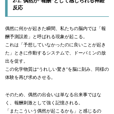
2-1. 偶然が“報酬”として感じられる神経
反応
偶然に何かが起きた瞬間、私たちの脳内では「報
酬予測誤差」と呼ばれる現象が起こる。
これは「予想していなかったのに良いことが起き
た」ときに作動するシステムで、ドーパミンの放
出を促す。
この化学物質は“うれしい驚き”を脳に刻み、同様の
体験を再び求めさせる。
そのため、偶然の出会いは単なる出来事ではな
く、報酬刺激として強く記憶される。
「またこういう偶然が起こるかも」と感じるの