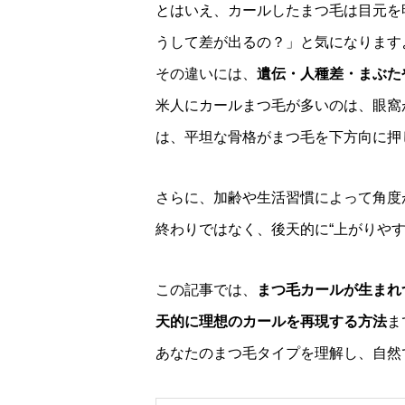
とはいえ、カールしたまつ毛は目元を
うして差が出るの？」と気になります
その違いには、
遺伝・人種差・まぶた
米人にカールまつ毛が多いのは、眼窩
は、平坦な骨格がまつ毛を下方向に押
さらに、加齢や生活習慣によって角度
終わりではなく、後天的に“上がりや
この記事では、
まつ毛カールが生まれ
天的に理想のカールを再現する方法
ま
あなたのまつ毛タイプを理解し、自然