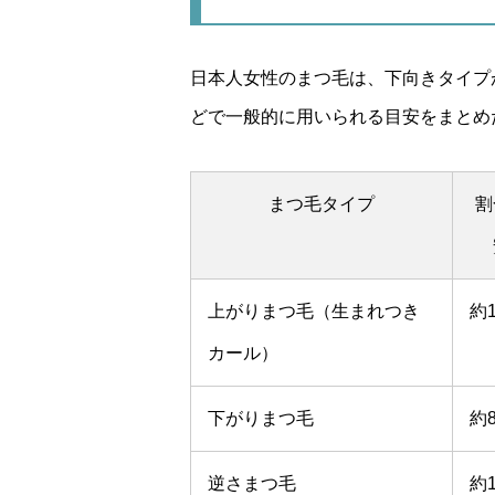
日本人女性のまつ毛は、下向きタイプ
どで一般的に用いられる目安をまとめ
まつ毛タイプ
割
上がりまつ毛（生まれつき
約
カール）
下がりまつ毛
約
逆さまつ毛
約