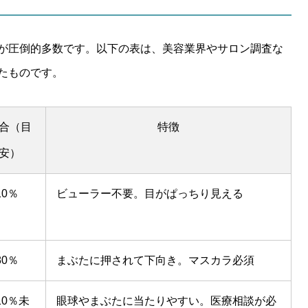
が圧倒的多数です。以下の表は、美容業界やサロン調査な
たものです。
合（目
特徴
安）
10％
ビューラー不要。目がぱっちり見える
80％
まぶたに押されて下向き。マスカラ必須
10％未
眼球やまぶたに当たりやすい。医療相談が必