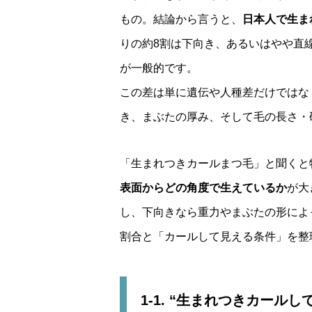
もの。結論から言うと、
日本人で生ま
りの約8割は下向き、あるいはやや直
が一般的です。
この差は単に遺伝や人種差だけではな
き、まぶたの厚み、そして毛の長さ・
「生まれつきカールまつ毛」と聞くと
表面からどの角度で生えているか
が大
し、下向きなら重力やまぶたの形によ
割合と「カールして見える条件」を整
1-1. “生まれつきカール