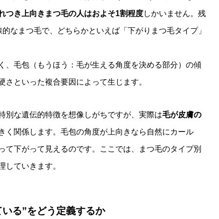
れつき上向きまつ毛の人はおよそ1割程度
しかいません。残
線的なまつ毛で、どちらかといえば「下がりまつ毛タイプ」
く、毛包（もうほう：毛が生える角度を決める部分）の傾
硬さといった複合要因によって生じます。
特別な遺伝的特徴を想像しがちですが、実際は
毛が皮膚の
きく関係します。毛包の角度が上向きなら自然にカール
って下がって見えるのです。ここでは、まつ毛のタイプ別
理していきます。
している”をどう定義するか