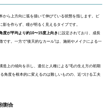
本から上方向に弧を描いて伸びている状態を指します。ビ
に影を作らず、瞳が明るく見えるタイプです。
角度が平均より約10〜15度上向き
に設定されており、成長
徴です。一方で“後天的なカール”は、施術やメイクによる一
構造上の傾向を示し、遺伝と人種による“毛の生え方の初期
える角度を根本的に変えるのは難しいものの、近づける工夫
プ別割合