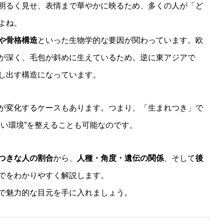
明るく見せ、表情まで華やかに映るため、多くの人が「ど
よね。
や骨格構造
といった生物学的な要因が関わっています。欧
が深く、毛包が斜めに生えているため。逆に東アジアで
し出す構造になっています。
が変化するケースもあります。つまり、「生まれつき」で
すい環境”を整えることも可能なのです。
つきな人の割合
から、
人種・角度・遺伝の関係
、そして
後
でをわかりやすく解説します。
で魅力的な目元を手に入れましょう。