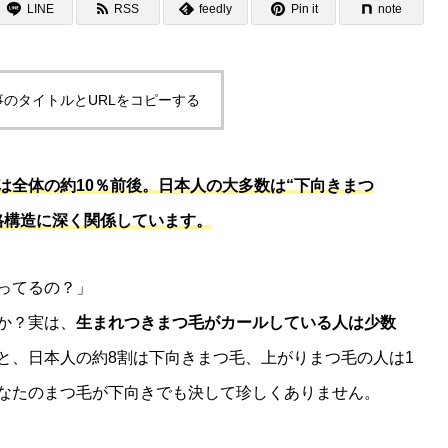
LINE
RSS
feedly
Pin it
note
事のタイトルとURLをコピーする
は全体の約10％前後。日本人の大多数は“下向きまつ
格構造に深く関係しています。
ってるの？」
か？実は、
生まれつきまつ毛がカールしている人は少数
と、日本人の約8割は下向きまつ毛、上がりまつ毛の人は1
なたのまつ毛が下向きでも決して珍しくありません。