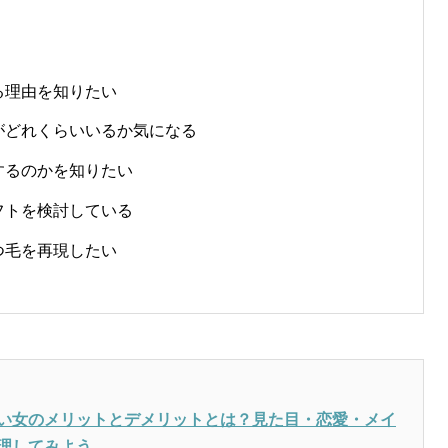
る理由を知りたい
がどれくらいいるか気になる
するのかを知りたい
フトを検討している
つ毛を再現したい
い女のメリットとデメリットとは？見た目・恋愛・メイ
理してみよう