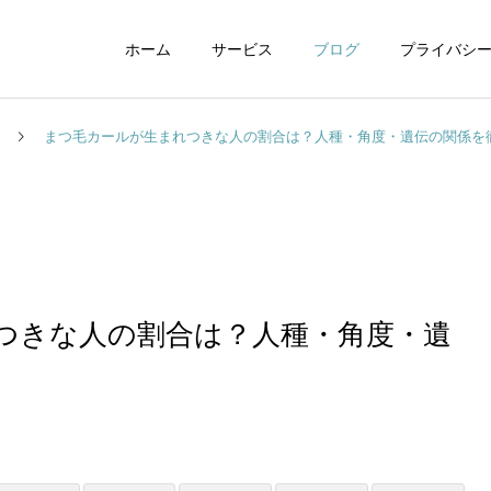
ホーム
サービス
ブログ
プライバシ
まつ毛カールが生まれつきな人の割合は？人種・角度・遺伝の関係を
WEBデザイン
グラフィックデザイ
つきな人の割合は？人種・角度・遺
動画制作編集
ナレーション制作