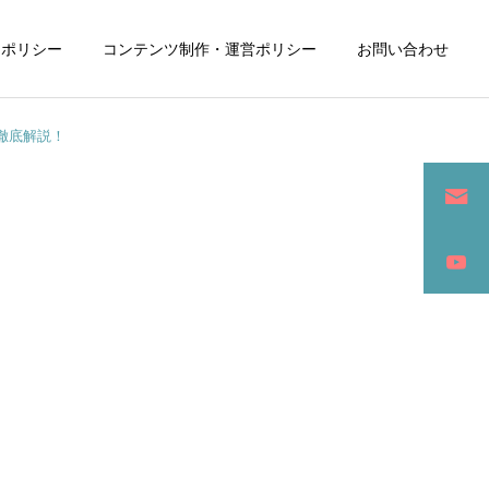
ーポリシー
コンテンツ制作・運営ポリシー
お問い合わせ
徹底解説！
詳細を見る
ン
SEO / セールスライティング
アパレル / グッズ製作販売