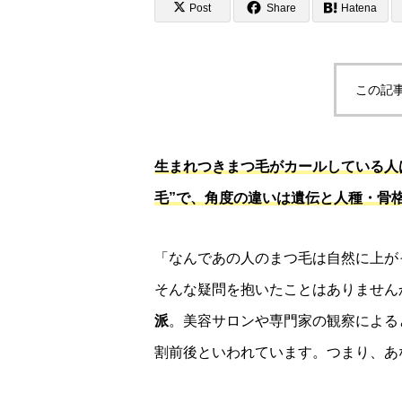
Post
Share
Hatena
この記
生まれつきまつ毛がカールしている人
毛”で、角度の違いは遺伝と人種・骨
「なんであの人のまつ毛は自然に上が
そんな疑問を抱いたことはありません
派
。美容サロンや専門家の観察による
割前後といわれています。つまり、あ