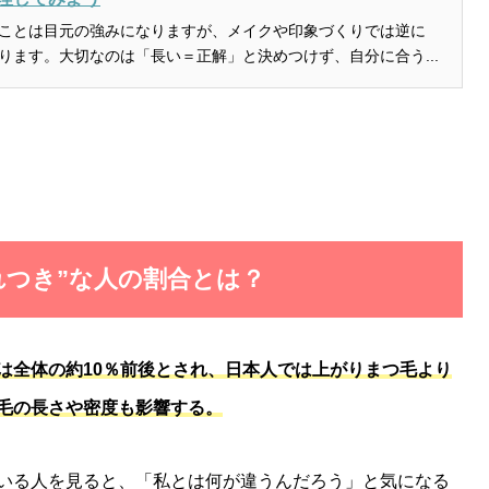
ことは目元の強みになりますが、メイクや印象づくりでは逆に
ります。大切なのは「長い＝正解」と決めつけず、自分に合う...
まれつき”な人の割合とは？
は全体の約10％前後とされ、日本人では上がりまつ毛より
毛の長さや密度も影響する。
いる人を見ると、「私とは何が違うんだろう」と気になる