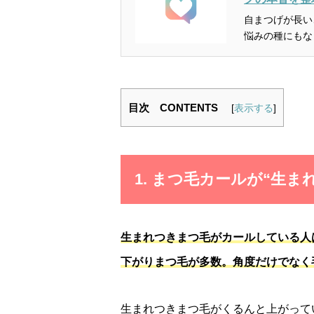
自まつげが長い
悩みの種にもな
目次 CONTENTS
[
表示する
]
1. まつ毛カールが“生
生まれつきまつ毛がカールしている人
下がりまつ毛が多数。角度だけでなく
生まれつきまつ毛がくるんと上がって