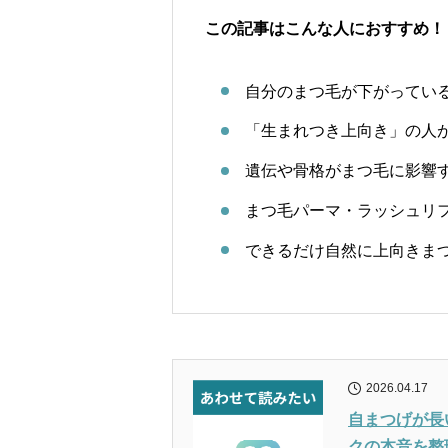
この記事はこんな人におすすめ！
自分のまつ毛が下がってい
「生まれつき上向き」の人
遺伝や骨格がまつ毛に影響
まつ毛パーマ・ラッシュリ
できるだけ自然に上向きま
2026.04.17
自まつげが長
クの本音を整