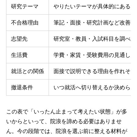
研究テーマ
やりたいテーマが具体的にある
不合格理由
筆記・面接・研究計画など改善点
志望先
研究室・教員・入試科目を調べ直
生活費
学費・家賃・受験費用の見通しが
就活との関係
面接で説明できる理由を作れそう
撤退条件
いつ就活へ切り替えるか決められ
この表で「いったん止まって考えたい状態」が多
いからといって、院浪を諦める必要はありませ
ん。今の段階では、院浪を選ぶ前に整える材料が