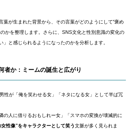
言葉が生まれた背景から、その言葉がどのようにして“褒め
たのかを整理します。さらに、SNS文化と性別意識の変化の
い」と感じられるようになったのかを分析します。
とは何者か：ミームの誕生と広がり
で男性が「俺を笑わせる女」「ネタになる女」として半ば冗
隣の人に借りるおもしれー女」「スマホの変換が壊滅的に
の女性像”をキャラクターとして笑う
文脈が多く見られま