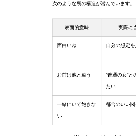
次のような裏の構造が潜んでいます。
表面的意味
実際に
面白いね
自分の想定を
お前は他と違う
“普通の女”
たい
一緒にいて飽きな
都合のいい関
い