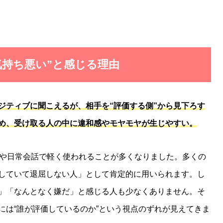
“気持ち悪い”と感じる理由
ジティブに聞こえるが、相手を“評価する側”から見下ろす
め、受け取る人の中に違和感やモヤモヤが生じやすい。
Sや日常会話で軽く使われることが多くなりました。多くの
していて退屈しない人」として肯定的に用いられます。し
」「なんとなく嫌だ」と感じる人も少なくありません。そ
には“誰が評価しているのか”という視点のずれが見えてきま