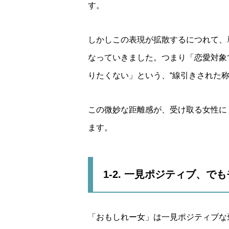
す。
しかしこの表現が拡散するにつれて、
なっていきました。つまり「恋愛対象
りたくない」という、“線引きされた称
この微妙な距離感が、受け取る女性に
ます。
1-2. 一見ポジティブ、で
「おもしれー女」は一見ポジティブな