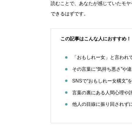
読むことで、あなたが感じていたモヤ
できるはずです。
この記事はこんな人におすすめ！
「おもしれー女」と言われ
その言葉に“気持ち悪さ”や
SNSで“おもしれー女構文
言葉の裏にある人間心理や
他人の目線に振り回されず