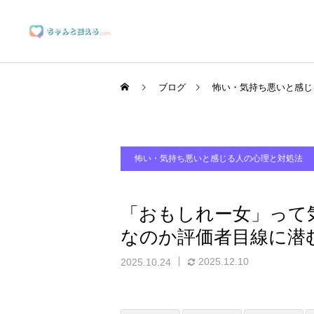
ブログ
怖い・気持ち悪いと感じ
怖い・気持ち悪いと感じる人の心理と対処法
ブランディングサポート
「おもしれー女」って
なのか評価者目線に潜
マーケティングサポート
2025.12.10
2025.10.24