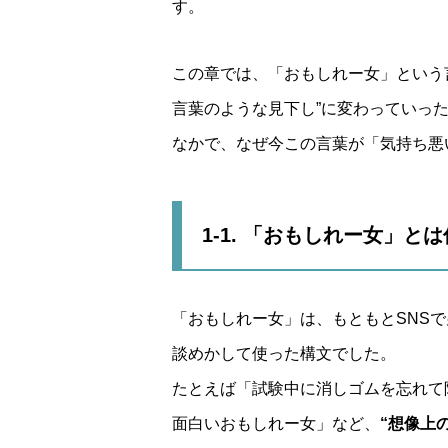
す。
この章では、「おもしれー女」という
言葉のような見下し”に変わっていっ
なかで、なぜ今この言葉が「気持ち悪
1-1. 「おもしれー女」
「おもしれー女」は、もともとSNS
談めかして使った構文でした。
たとえば「試験中に消しゴムを忘れて
面白いおもしれー女」など、
“想像上