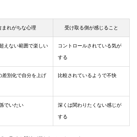
含まれがちな心理
受け取る側が感じること
超えない範囲で楽しい
コントロールされている気が
する
との差別化で自分を上げ
比較されているようで不快
係でいたい
深くは関わりたくない感じが
する