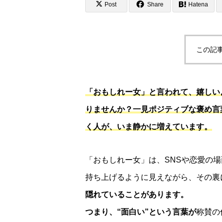
Post
Share
Hatena
この記
「おもしれー女」と言われて、嬉しい
りませんか？一見ポジティブな褒め言
く人が、いま静かに増えています。
「おもしれー女」は、SNSや恋愛の場
持ち上げるように見えながら、その裏
隠れていることがあります。
つまり、“面白い”という言葉が
称賛の