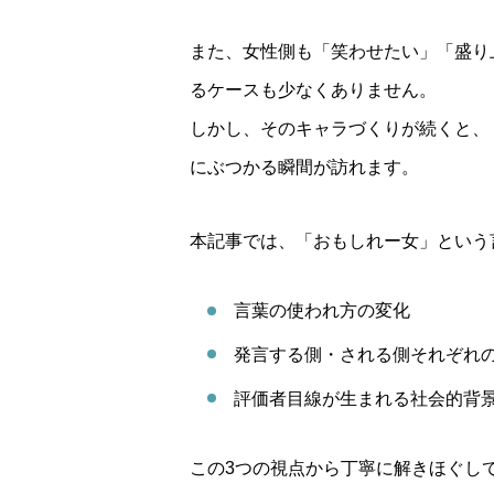
また、女性側も「笑わせたい」「盛り
るケースも少なくありません。
しかし、そのキャラづくりが続くと、
にぶつかる瞬間が訪れます。
本記事では、「おもしれー女」という
言葉の使われ方の変化
発言する側・される側それぞれ
評価者目線が生まれる社会的背
この3つの視点から丁寧に解きほぐし