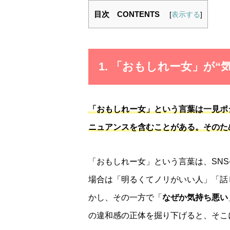
目次 CONTENTS
[
表示する
]
1. 「おもしれー女」が
「おもしれー女」という言葉は一見ポ
ニュアンスを含むことがある。そのた
「おもしれー女」という言葉は、SN
場合は「明るくてノリがいい人」「話
かし、その一方で「
なぜか気持ち悪い
の違和感の正体を掘り下げると、そこ