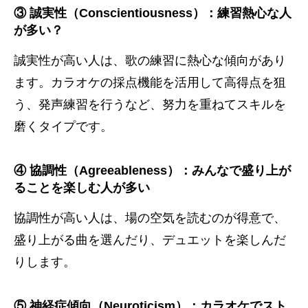
③ 誠実性（Conscientiousness）：練習熱心な人
が多い？
誠実性が高い人は、歌の練習に熱心な傾向があり
ます。カラオケの採点機能を活用して高得点を狙
う、発声練習を行うなど、努力を重ねてスキルを
磨くタイプです。
④ 協調性（Agreeableness）：みんなで盛り上が
ることを楽しむ人が多い
協調性が高い人は、場の空気を読むのが得意で、
盛り上がる曲を選んだり、デュエットを楽しんだ
りします。
⑤ 神経症傾向（Neuroticism）：カラオケでスト