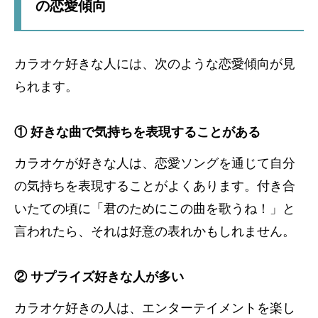
の恋愛傾向
カラオケ好きな人には、次のような恋愛傾向が見
られます。
① 好きな曲で気持ちを表現することがある
カラオケが好きな人は、恋愛ソングを通じて自分
の気持ちを表現することがよくあります。付き合
いたての頃に「君のためにこの曲を歌うね！」と
言われたら、それは好意の表れかもしれません。
② サプライズ好きな人が多い
カラオケ好きの人は、エンターテイメントを楽し