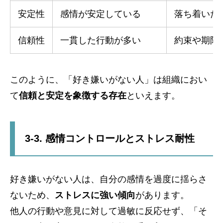
安定性
感情が安定している
落ち着いた
信頼性
一貫した行動が多い
約束や期限
このように、「好き嫌いがない人」は組織におい
て
信頼と安定を象徴する存在
といえます。
3-3. 感情コントロールとストレス耐性
好き嫌いがない人は、自分の感情を過度に揺らさ
ないため、
ストレスに強い傾向
があります。
他人の行動や意見に対して過敏に反応せず、「そ