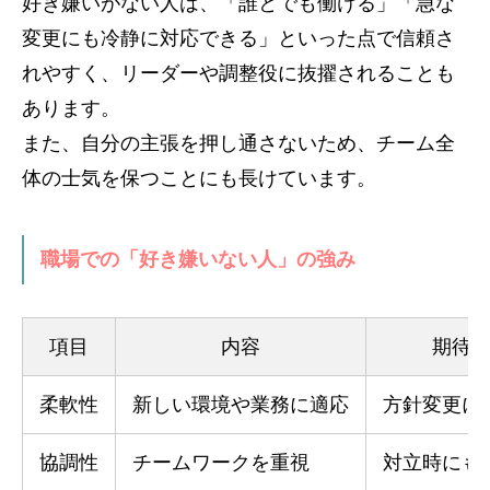
好き嫌いがない人は、「誰とでも働ける」「急な
変更にも冷静に対応できる」といった点で信頼さ
れやすく、リーダーや調整役に抜擢されることも
あります。
また、自分の主張を押し通さないため、チーム全
体の士気を保つことにも長けています。
職場での「好き嫌いない人」の強み
項目
内容
期待
柔軟性
新しい環境や業務に適応
方針変更に
協調性
チームワークを重視
対立時にも