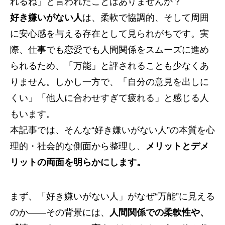
れるね」と言われたことはありませんか？
好き嫌いがない人
は、柔軟で協調的、そして周囲
に安心感を与える存在として見られがちです。実
際、仕事でも恋愛でも人間関係をスムーズに進め
られるため、「万能」と評されることも少なくあ
りません。しかし一方で、「自分の意見を出しに
くい」「他人に合わせすぎて疲れる」と感じる人
もいます。
本記事では、そんな“好き嫌いがない人”の本質を心
理的・社会的な側面から整理し、
メリットとデメ
リットの両面を明らかにします。
まず、「好き嫌いがない人」がなぜ“万能”に見える
のか――その背景には、
人間関係での柔軟性や、