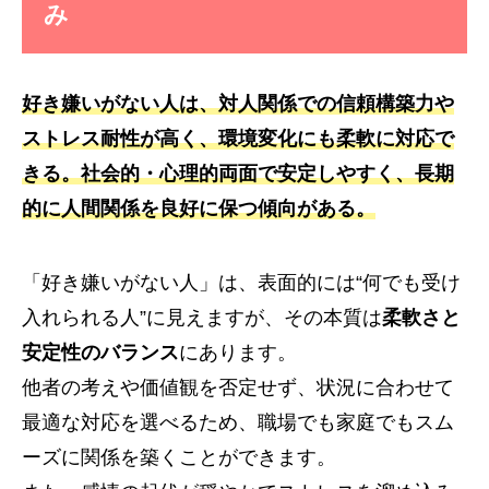
み
好き嫌いがない人は、対人関係での信頼構築力や
ストレス耐性が高く、環境変化にも柔軟に対応で
きる。社会的・心理的両面で安定しやすく、長期
的に人間関係を良好に保つ傾向がある。
「好き嫌いがない人」は、表面的には“何でも受け
入れられる人”に見えますが、その本質は
柔軟さと
安定性のバランス
にあります。
他者の考えや価値観を否定せず、状況に合わせて
最適な対応を選べるため、職場でも家庭でもスム
ーズに関係を築くことができます。