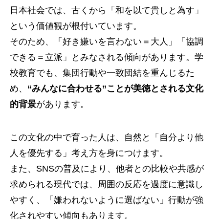
日本社会では、古くから「和を以て貴しと為す」
という価値観が根付いています。
そのため、「好き嫌いを言わない＝大人」「協調
できる＝立派」とみなされる傾向があります。学
校教育でも、集団行動や一致団結を重んじるた
め、
“みんなに合わせる”ことが美徳とされる文化
的背景
があります。
この文化の中で育った人は、自然と「自分より他
人を優先する」考え方を身につけます。
また、SNSの普及により、他者との比較や共感が
求められる現代では、周囲の反応を過度に意識し
やすく、「嫌われないように選ばない」行動が強
化されやすい傾向もあります。