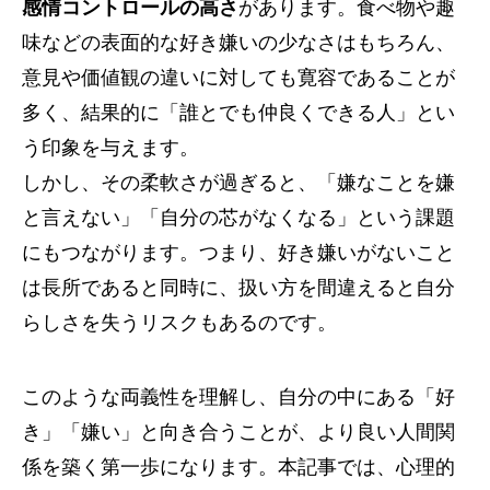
感情コントロールの高さ
があります。食べ物や趣
味などの表面的な好き嫌いの少なさはもちろん、
意見や価値観の違いに対しても寛容であることが
多く、結果的に「誰とでも仲良くできる人」とい
う印象を与えます。
しかし、その柔軟さが過ぎると、「嫌なことを嫌
と言えない」「自分の芯がなくなる」という課題
にもつながります。つまり、好き嫌いがないこと
は長所であると同時に、扱い方を間違えると自分
らしさを失うリスクもあるのです。
このような両義性を理解し、自分の中にある「好
き」「嫌い」と向き合うことが、より良い人間関
係を築く第一歩になります。本記事では、心理的