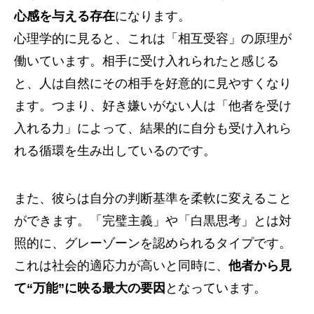
心感を与える存在
になります。
心理学的に見ると、これは「相互受容」の原理が
働いています。相手に受け入れられたと感じる
と、人は自然にその相手を好意的に見やすくなり
ます。つまり、好き嫌いがない人は「他者を受け
入れる力」によって、結果的に自分も受け入れら
れる循環を生み出しているのです。
また、彼らは自分の判断基準を柔軟に変えること
ができます。「完璧主義」や「白黒思考」とは対
照的に、グレーゾーンを認められるタイプです。
これは社会的適応力が高いと同時に、
他者から見
て“万能”に映る最大の要因
となっています。