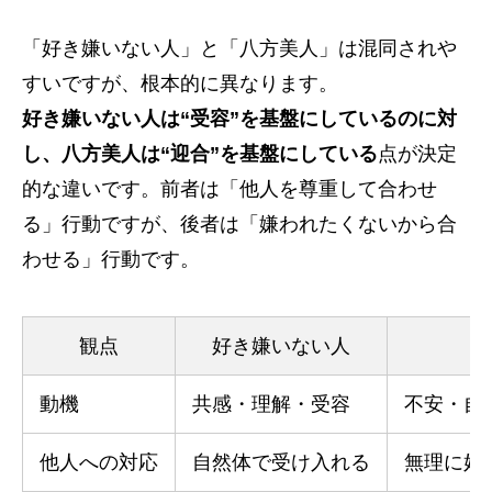
「好き嫌いない人」と「八方美人」は混同されや
すいですが、根本的に異なります。
好き嫌いない人は“受容”を基盤にしているのに対
し、八方美人は“迎合”を基盤にしている
点が決定
的な違いです。前者は「他人を尊重して合わせ
る」行動ですが、後者は「嫌われたくないから合
わせる」行動です。
観点
好き嫌いない人
動機
共感・理解・受容
不安・自
他人への対応
自然体で受け入れる
無理に好