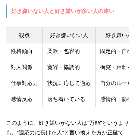
好き嫌いない人と好き嫌いが多い人の違い
観点
好き嫌いない人
好き嫌いが
性格傾向
柔軟・包容的
固定的・自己
対人関係
寛容・協調的
衝突・距離を
仕事対応力
状況に応じて適応
自分のルール
感情反応
落ち着いている
感情的・防衛
このように、好き嫌いがない人は“万能”というより
も、“適応力に長けた人”と言い換えた方が正確で