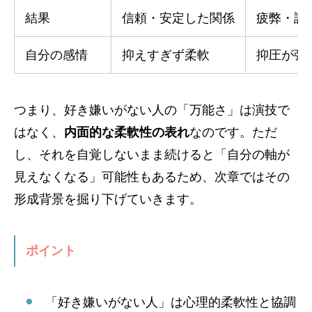
結果
信頼・安定した関係
疲弊・誤
自分の感情
抑えすぎず柔軟
抑圧が強
つまり、好き嫌いがない人の「万能さ」は演技で
はなく、
内面的な柔軟性の表れ
なのです。ただ
し、それを自覚しないまま続けると「自分の軸が
見えなくなる」可能性もあるため、次章ではその
形成背景を掘り下げていきます。
ポイント
「好き嫌いがない人」は心理的柔軟性と協調