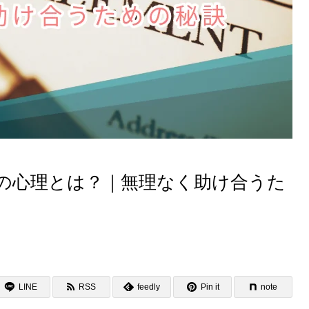
の心理とは？｜無理なく助け合うた
LINE
RSS
feedly
Pin it
note