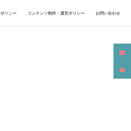
ーポリシー
コンテンツ制作・運営ポリシー
お問い合わせ
詳細を見る
ン
SEO / セールスライティング
アパレル / グッズ製作販売