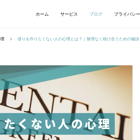
ホーム
サービス
ブログ
プライバシ
心理
借りを作りたくない人の心理とは？｜無理なく助け合うための秘訣
WEBデザイン
グラフィックデザイ
動画制作編集
ナレーション制作