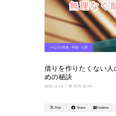
○○な人の性格・特徴・心理
借りを作りたくない人
めの秘訣
2025.12.04
2024.11.14
Post
Share
Hatena