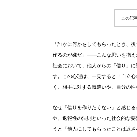
この記
「誰かに何かをしてもらったとき、後
作るのが嫌だ」——こんな思いを抱え
社会において、他人からの「借り」に
す。この心理は、一見すると「自立心
く、相手に対する気遣いや、自分の性
なぜ「借りを作りたくない」と感じる
や、返報性の法則といった社会的な要
うと「他人にしてもらったことは返さ