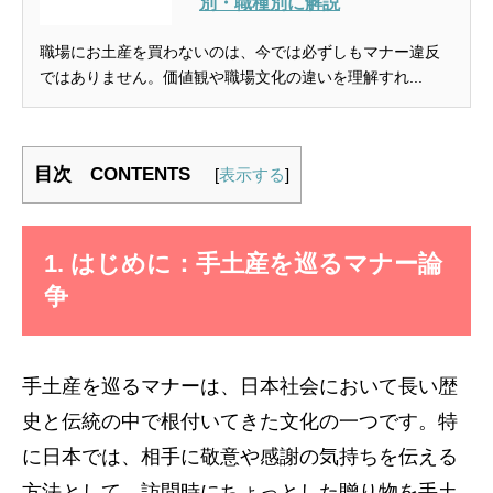
別・職種別に解説
職場にお土産を買わないのは、今では必ずしもマナー違反
ではありません。価値観や職場文化の違いを理解すれ...
目次 CONTENTS
[
表示する
]
1. はじめに：手土産を巡るマナー論
争
手土産を巡るマナーは、日本社会において長い歴
史と伝統の中で根付いてきた文化の一つです。特
に日本では、相手に敬意や感謝の気持ちを伝える
方法として、訪問時にちょっとした贈り物を手土