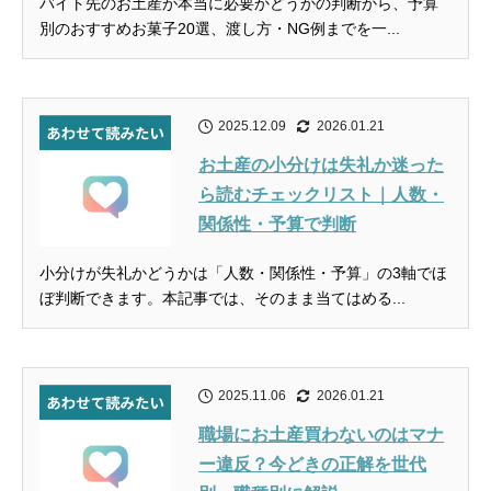
バイト先のお土産が本当に必要かどうかの判断から、予算
別のおすすめお菓子20選、渡し方・NG例までを一...
2025.12.09
2026.01.21
お土産の小分けは失礼か迷った
ら読むチェックリスト｜人数・
関係性・予算で判断
小分けが失礼かどうかは「人数・関係性・予算」の3軸でほ
ぼ判断できます。本記事では、そのまま当てはめる...
2025.11.06
2026.01.21
職場にお土産買わないのはマナ
ー違反？今どきの正解を世代