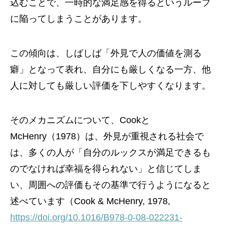
込むことで、一時的な満足感を得るというループ
に陥ってしまうことがあります。
この傾向は、しばしば「外見で人の価値を測る
癖」となって表れ、自分にも厳しくなる一方、他
人に対しても厳しい評価を下しやすくなります。
そのメカニズムについて、Cookと
McHenry（1978）は、外見が重視される社会で
は、多くの人が「自分のルックスが満足できるも
のでなければ幸福を得られない」と信じてしま
い、周囲への評価もその基準で行うようになると
述べています（Cook & McHenry, 1978,
https://doi.org/10.1016/B978-0-08-022231-