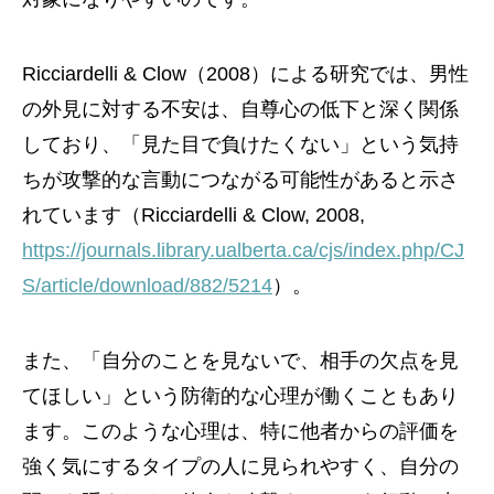
Ricciardelli & Clow（2008）による研究では、男性
の外見に対する不安は、自尊心の低下と深く関係
しており、「見た目で負けたくない」という気持
ちが攻撃的な言動につながる可能性があると示さ
れています（Ricciardelli & Clow, 2008,
https://journals.library.ualberta.ca/cjs/index.php/CJ
S/article/download/882/5214
）。
また、「自分のことを見ないで、相手の欠点を見
てほしい」という防衛的な心理が働くこともあり
ます。このような心理は、特に他者からの評価を
強く気にするタイプの人に見られやすく、自分の