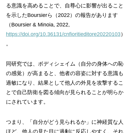
る意識を高めることで、自尊心に影響が出ること
を示したBoursierら（2022）の報告があります
（Boursier & Minoia, 2022,
https://doi.org/10.36131/cnfioritieditore20220103
）
。
同研究では、ボディシェイム（自分の身体への恥
の感覚）が高まると、他者の容姿に対する意識も
過敏になり、結果として他人の外見を攻撃するこ
とで自己防衛を図る傾向が見られることが明らか
にされています。
つまり、「自分がどう見られるか」に神経質な人
ほど、他人の見た目に過剰に反応しやすく、それ