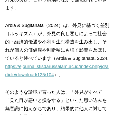
ます。
Arbia & Sugitanata（2024）は、外見に基づく差別
（ルッキズム）が、外見の良し悪しによって社会
的・経済的優遇や不利を生む構造を生み出し、そ
れが個人の価値観や判断軸にも強く影響を及ぼし
ていると述べています（Arbia & Sugitanata, 2024,
https://ejournal.stisdarussalam.ac.id/index.php/jd/a
rticle/download/125/104
）。
そのような環境で育った人は、「外見がすべて」
「見た目が悪いと損をする」といった思い込みを
無意識に抱えがちであり、結果的に他人に対して