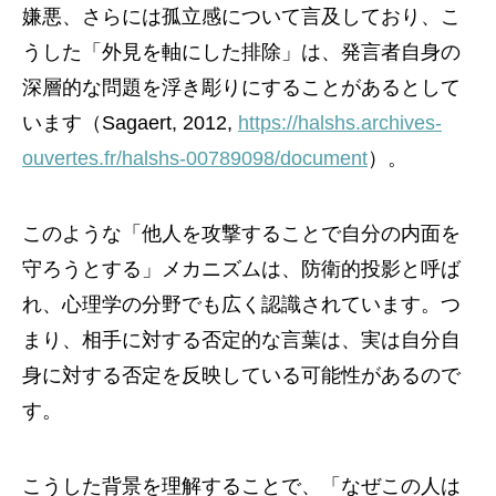
嫌悪、さらには孤立感について言及しており、こ
うした「外見を軸にした排除」は、発言者自身の
深層的な問題を浮き彫りにすることがあるとして
います（Sagaert, 2012,
https://halshs.archives-
ouvertes.fr/halshs-00789098/document
）。
このような「他人を攻撃することで自分の内面を
守ろうとする」メカニズムは、防衛的投影と呼ば
れ、心理学の分野でも広く認識されています。つ
まり、相手に対する否定的な言葉は、実は自分自
身に対する否定を反映している可能性があるので
す。
こうした背景を理解することで、「なぜこの人は