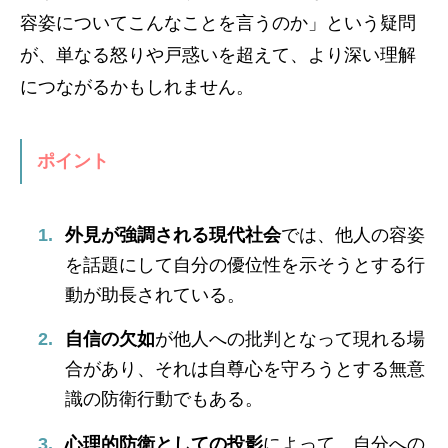
容姿についてこんなことを言うのか」という疑問
が、単なる怒りや戸惑いを超えて、より深い理解
につながるかもしれません。
ポイント
外見が強調される現代社会
では、他人の容姿
を話題にして自分の優位性を示そうとする行
動が助長されている。
自信の欠如
が他人への批判となって現れる場
合があり、それは自尊心を守ろうとする無意
識の防衛行動でもある。
心理的防衛としての投影
によって、自分への