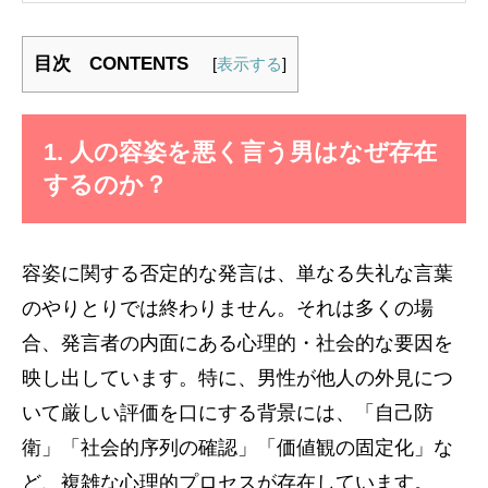
目次 CONTENTS
[
表示する
]
1. 人の容姿を悪く言う男はなぜ存在
するのか？
容姿に関する否定的な発言は、単なる失礼な言葉
のやりとりでは終わりません。それは多くの場
合、発言者の内面にある心理的・社会的な要因を
映し出しています。特に、男性が他人の外見につ
いて厳しい評価を口にする背景には、「自己防
衛」「社会的序列の確認」「価値観の固定化」な
ど、複雑な心理的プロセスが存在しています。