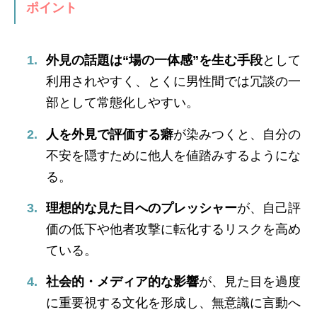
ポイント
外見の話題は“場の一体感”を生む手段
として
利用されやすく、とくに男性間では冗談の一
部として常態化しやすい。
人を外見で評価する癖
が染みつくと、自分の
不安を隠すために他人を値踏みするようにな
る。
理想的な見た目へのプレッシャー
が、自己評
価の低下や他者攻撃に転化するリスクを高め
ている。
社会的・メディア的な影響
が、見た目を過度
に重要視する文化を形成し、無意識に言動へ