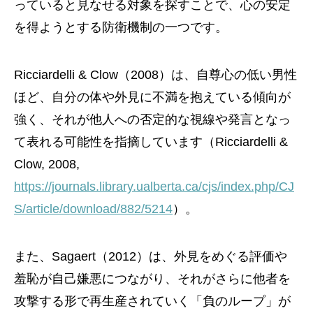
っていると見なせる対象を探すことで、心の安定
を得ようとする防衛機制の一つです。
Ricciardelli & Clow（2008）は、自尊心の低い男性
ほど、自分の体や外見に不満を抱えている傾向が
強く、それが他人への否定的な視線や発言となっ
て表れる可能性を指摘しています（Ricciardelli &
Clow, 2008,
https://journals.library.ualberta.ca/cjs/index.php/CJ
S/article/download/882/5214
）。
また、Sagaert（2012）は、外見をめぐる評価や
羞恥が自己嫌悪につながり、それがさらに他者を
攻撃する形で再生産されていく「負のループ」が