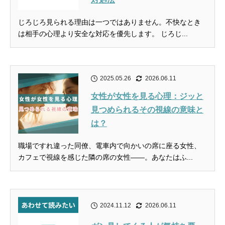
じろじろ見られる理由は一つではありません。不快なとき
は相手の心理より安全な対応を優先します。 じろじ...
2025.05.26
2026.06.11
女性が女性を見る心理：ジッと
見つめられるその視線の意味と
は？
職場ですれ違った同僚、電車内で向かいの席に座る女性、
カフェで視線を感じた隣の席の女性――。あなたはふ...
2024.11.12
2026.06.11