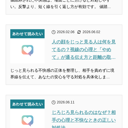
値踏みされた不快感は、場面ごとに分けると対処しやす
い。反撃より、短く線を引く返し方が有効です。 値踏...
2026.02.06
2026.06.02
人の顔をじっと見る人は何を見
てるの？視線の心理と「やめ
て」が通る伝え方と距離の取り
方
じっと見られる不快感の正体を整理し、相手を責めずに境
界線を伝えて、あなたの安心を守る対処を具体化しま...
2026.06.11
じろじろ見られるのはなぜ？相
手の心理と不快なときの正しい
対処法