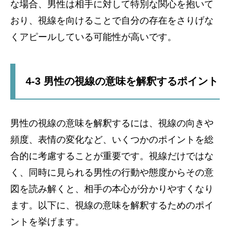
な場合、男性は相手に対して特別な関心を抱いて
おり、視線を向けることで自分の存在をさりげな
くアピールしている可能性が高いです。
4-3 男性の視線の意味を解釈するポイント
男性の視線の意味を解釈するには、視線の向きや
頻度、表情の変化など、いくつかのポイントを総
合的に考慮することが重要です。視線だけではな
く、同時に見られる男性の行動や態度からその意
図を読み解くと、相手の本心が分かりやすくなり
ます。以下に、視線の意味を解釈するためのポイ
ントを挙げます。