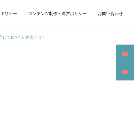
ーポリシー
コンテンツ制作・運営ポリシー
お問い合わせ
理しておきたい原因とは？
詳細を見る
ン
SEO / セールスライティング
アパレル / グッズ製作販売