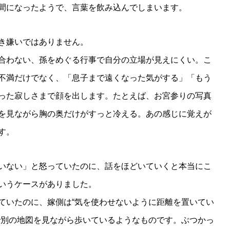
間になったようで、言葉を飲み込んでしまいます。
き嫌いではありません。
合わない、孫をめぐる行事で自分の立場が見えにくい。こ
不満だけでなく、「息子まで遠くなった気がする」「もう
った寂しさまで顔を出します。たとえば、お宮参りの写真
を見ながら胸の奥だけがすっと冷える。あの感じに覚えが
す。
いない」と怒っていたのに、話をほどいていくと本当にこ
いうケースがありました。
ていたのに、嫁側は“気を使わせないように距離を置いてい
で別の地図を見ながら歩いているようなものです。ぶつかっ