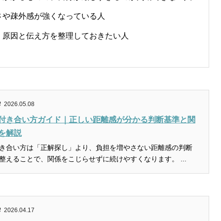
さや疎外感が強くなっている人
、原因と伝え方を整理しておきたい人
2026.05.08
付き合い方ガイド｜正しい距離感が分かる判断基準と関
を解説
き合い方は「正解探し」より、負担を増やさない距離感の判断
整えることで、関係をこじらせずに続けやすくなります。 ...
2026.04.17