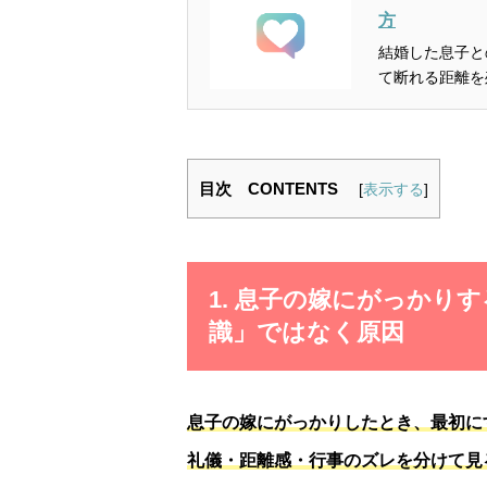
方
結婚した息子と
目次 CONTENTS
[
表示する
]
1. 息子の嫁にがっかり
識」ではなく原因
息子の嫁にがっかりしたとき、最初に
礼儀・距離感・行事のズレを分けて見