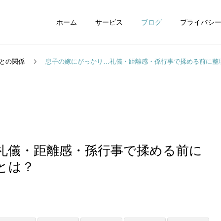
ホーム
サービス
ブログ
プライバシ
との関係
息子の嫁にがっかり…礼儀・距離感・孫行事で揉める前に整
WEBデザイン
グラフィックデザイ
礼儀・距離感・孫行事で揉める前に
とは？
動画制作編集
ナレーション制作