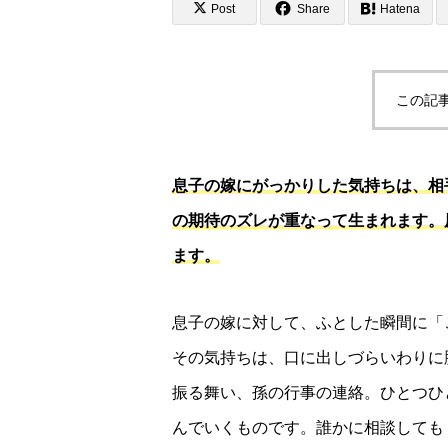
Post
Share
Hatena
この記
息子の嫁にがっかりした気持ちは、相
の期待のズレが重なって生まれます。
ます。
息子の嫁に対して、ふとした瞬間に「
その気持ちは、口に出しづらいわりに
振る舞い、孫の行事の連絡。ひとつひ
んでいくものです。誰かに相談しても