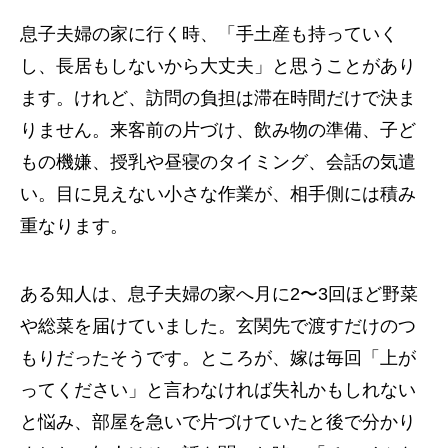
息子夫婦の家に行く時、「手土産も持っていく
し、長居もしないから大丈夫」と思うことがあり
ます。けれど、訪問の負担は滞在時間だけで決ま
りません。来客前の片づけ、飲み物の準備、子ど
もの機嫌、授乳や昼寝のタイミング、会話の気遣
い。目に見えない小さな作業が、相手側には積み
重なります。
ある知人は、息子夫婦の家へ月に2〜3回ほど野菜
や総菜を届けていました。玄関先で渡すだけのつ
もりだったそうです。ところが、嫁は毎回「上が
ってください」と言わなければ失礼かもしれない
と悩み、部屋を急いで片づけていたと後で分かり