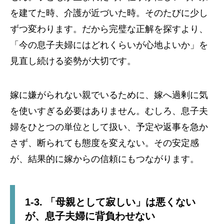
を建てた時、介護が近づいた時。そのたびに少し
ずつ変わります。だから完璧な正解を探すより、
「今の息子夫婦にはどれくらいが心地よいか」を
見直し続ける姿勢が大切です。
嫁に嫌がられない親でいるために、嫁へ過剰に気
を使いすぎる必要はありません。むしろ、息子夫
婦をひとつの単位として扱い、予定や返事を急か
さず、断られても態度を変えない。その安定感
が、結果的に嫁からの信頼にもつながります。
1-3. 「母親として寂しい」は悪くない
が、息子夫婦に背負わせない