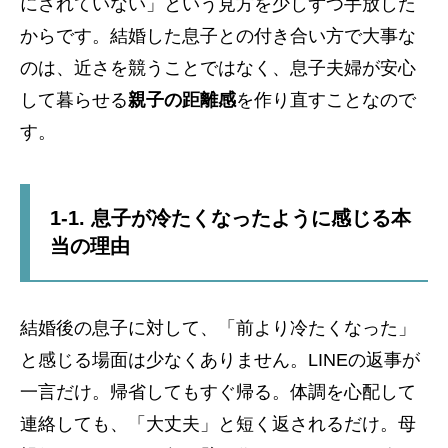
にされていない」という見方を少しずつ手放した
からです。結婚した息子との付き合い方で大事な
のは、近さを競うことではなく、息子夫婦が安心
して暮らせる
親子の距離感
を作り直すことなので
す。
1-1. 息子が冷たくなったように感じる本
当の理由
結婚後の息子に対して、「前より冷たくなった」
と感じる場面は少なくありません。LINEの返事が
一言だけ。帰省してもすぐ帰る。体調を心配して
連絡しても、「大丈夫」と短く返されるだけ。母