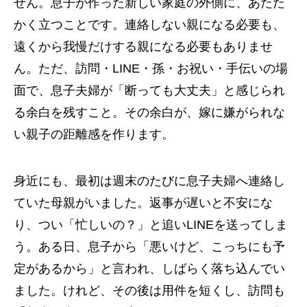
せん。息子が作った新しい家庭の外側に、あたた
かく立つことです。連絡しない親になる必要も、
遠くから我慢だけする親になる必要もありませ
ん。ただ、訪問・LINE・孫・お祝い・手伝いの場
面で、息子夫婦が「断っても大丈夫」と感じられ
る余白を残すこと。その余白が、嫁に嫌がられな
い親子の距離感を作ります。
身近にも、最初は週末のたびに息子夫婦へ連絡し
ていた母親がいました。返事が遅いと不安にな
り、つい「忙しいの？」と追いLINEを送ってしま
う。ある日、息子から「悪いけど、こっちにも予
定があるから」と言われ、しばらく落ち込んでい
ました。けれど、その後は用件を短くし、訪問も