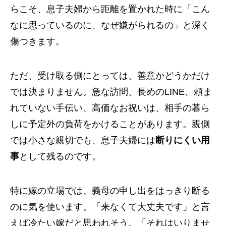
らこそ、息子夫婦から距離を置かれた時に「こん
なに思っているのに、なぜ嫌がられるの」と深く
傷つきます。
ただ、受け取る側にとっては、善意かどうかだけ
では決まりません。急な訪問、長めのLINE、頼ま
れていない手伝い、高価なお祝いは、相手の暮ら
しに予定外の負荷をかけることがあります。親側
では小さな親切でも、息子夫婦には
断りにくい用
事
として残るのです。
特に嫁の立場では、義母の申し出をはっきり断る
のに気を使います。「来なくて大丈夫です」と言
えば冷たい嫁だと思われそう。「それはいりませ