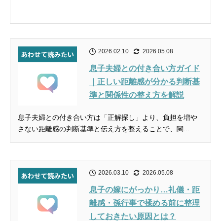
2026.02.10
2026.05.08
息子夫婦との付き合い方ガイド
｜正しい距離感が分かる判断基
準と関係性の整え方を解説
息子夫婦との付き合い方は「正解探し」より、負担を増や
さない距離感の判断基準と伝え方を整えることで、関...
2026.03.10
2026.05.08
息子の嫁にがっかり…礼儀・距
離感・孫行事で揉める前に整理
しておきたい原因とは？