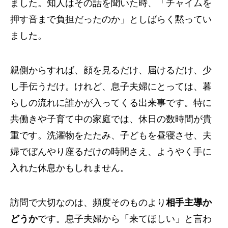
ました。知人はその話を聞いた時、「チャイムを
押す音まで負担だったのか」としばらく黙ってい
ました。
親側からすれば、顔を見るだけ、届けるだけ、少
し手伝うだけ。けれど、息子夫婦にとっては、暮
らしの流れに誰かが入ってくる出来事です。特に
共働きや子育て中の家庭では、休日の数時間が貴
重です。洗濯物をたたみ、子どもを昼寝させ、夫
婦でぼんやり座るだけの時間さえ、ようやく手に
入れた休息かもしれません。
訪問で大切なのは、頻度そのものより
相手主導か
どうか
です。息子夫婦から「来てほしい」と言わ