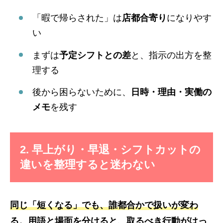
「暇で帰らされた」は
店都合寄り
になりやす
い
まずは
予定シフトとの差
と、指示の出方を整
理する
後から困らないために、
日時・理由・実働の
メモ
を残す
2. 早上がり・早退・シフトカットの
違いを整理すると迷わない
同じ「短くなる」でも、誰都合かで扱いが変わ
る。用語と場面を分けると、取るべき行動がはっ