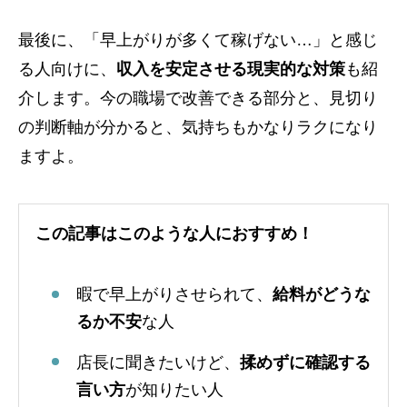
最後に、「早上がりが多くて稼げない…」と感じ
る人向けに、
収入を安定させる現実的な対策
も紹
介します。今の職場で改善できる部分と、見切り
の判断軸が分かると、気持ちもかなりラクになり
ますよ。
この記事はこのような人におすすめ！
暇で早上がりさせられて、
給料がどうな
るか不安
な人
店長に聞きたいけど、
揉めずに確認する
言い方
が知りたい人