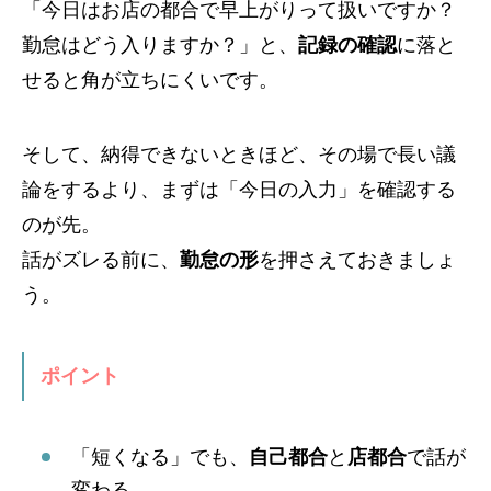
「今日はお店の都合で早上がりって扱いですか？
勤怠はどう入りますか？」と、
記録の確認
に落と
せると角が立ちにくいです。
そして、納得できないときほど、その場で長い議
論をするより、まずは「今日の入力」を確認する
のが先。
話がズレる前に、
勤怠の形
を押さえておきましょ
う。
ポイント
「短くなる」でも、
自己都合
と
店都合
で話が
変わる