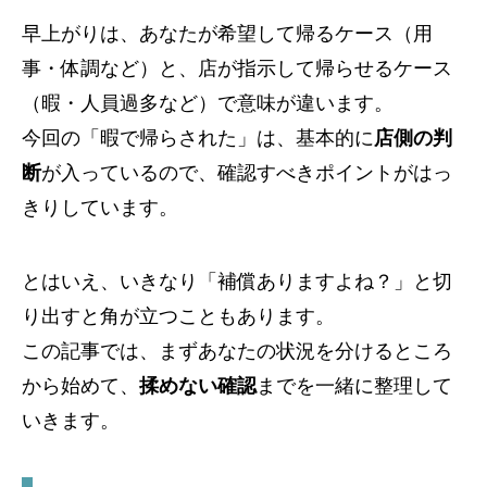
早上がりは、あなたが希望して帰るケース（用
事・体調など）と、店が指示して帰らせるケース
（暇・人員過多など）で意味が違います。
今回の「暇で帰らされた」は、基本的に
店側の判
断
が入っているので、確認すべきポイントがはっ
きりしています。
とはいえ、いきなり「補償ありますよね？」と切
り出すと角が立つこともあります。
この記事では、まずあなたの状況を分けるところ
から始めて、
揉めない確認
までを一緒に整理して
いきます。