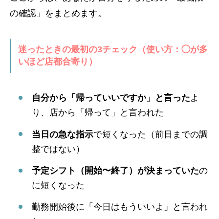
の確認」をまとめます。
迷ったときの最初の3チェック（使い方：◯が多
いほど店都合寄り）
自分から「帰っていいですか」と言った
よ
り、店から「帰って」と言われた
当日の急な指示
で短くなった（前日までの調
整ではない）
予定シフト（開始〜終了）が決まっていた
の
に短くなった
勤務開始後に「今日はもういいよ」と言われ