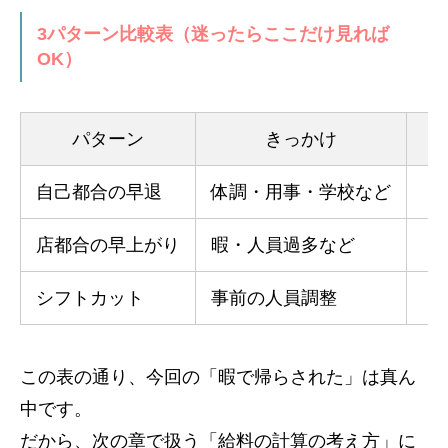
3パターン比較表（迷ったらここだけ見れば
OK）
パターン
きっかけ
自己都合の早退
体調・用事・学校など
「
店都合の早上がり
暇・人員過多など
「
シフトカット
事前の人員調整
「
この表の通り、今回の「暇で帰らされた」は真ん
中です。
だから、次の章で扱う「給料の計算の考え方」に