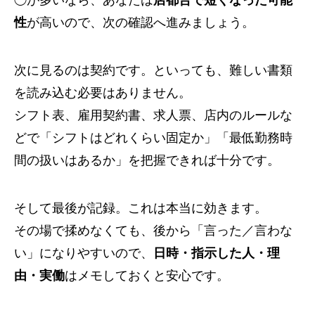
◯が多いなら、あなたは
店都合で短くなった可能
性
が高いので、次の確認へ進みましょう。
次に見るのは契約です。といっても、難しい書類
を読み込む必要はありません。
シフト表、雇用契約書、求人票、店内のルールな
どで「シフトはどれくらい固定か」「最低勤務時
間の扱いはあるか」を把握できれば十分です。
そして最後が記録。これは本当に効きます。
その場で揉めなくても、後から「言った／言わな
い」になりやすいので、
日時・指示した人・理
由・実働
はメモしておくと安心です。