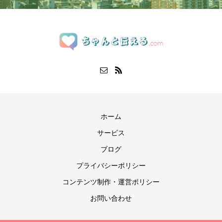
ホーム
サービス
ブログ
プライバシーポリシー
コンテンツ制作・運営ポリシー
お問い合わせ