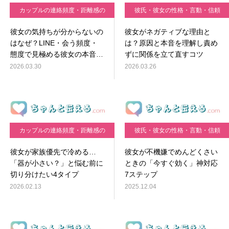
カップルの連絡頻度・距離感の
彼氏・彼女の性格・言動・信頼
悩み
の悩み
彼女の気持ちが分からないの
彼女がネガティブな理由と
はなぜ？LINE・会う頻度・
は？原因と本音を理解し責め
態度で見極める彼女の本音と
ずに関係を立て直すコツ
は？
2026.03.30
2026.03.26
カップルの連絡頻度・距離感の
彼氏・彼女の性格・言動・信頼
悩み
の悩み
彼女が家族優先で冷める…
彼女が不機嫌でめんどくさい
「器が小さい？」と悩む前に
ときの「今すぐ効く」神対応
切り分けたい4タイプ
7ステップ
2026.02.13
2025.12.04