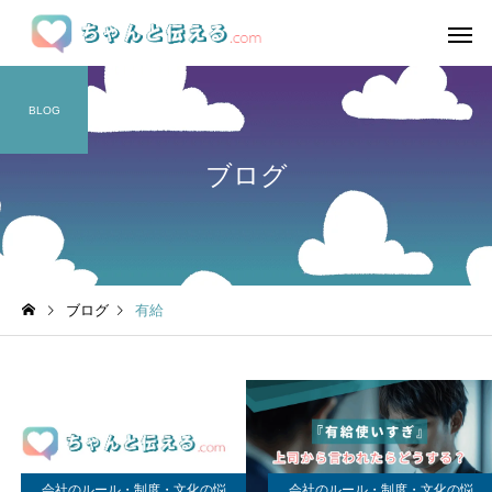
BLOG
ブログ
ブログ
有給
会社のルール・制度・文化の悩
会社のルール・制度・文化の悩