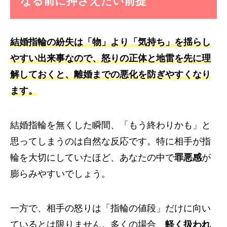
なる前に押さえたい前提
結婚指輪の紛失は「物」より「気持ち」を揺らし
やすい出来事なので、怒りの正体と地雷を先に理
解しておくと、離婚までの悪化を防ぎやすくなり
ます。
結婚指輪を無くした瞬間、「もう終わりかも」と
思ってしまうのは自然な反応です。特に相手が指
輪を大切にしていたほど、あなたの中で
罪悪感
が
膨らみやすいでしょう。
一方で、相手の怒りは「指輪の値段」だけに向い
ているとは限りません。多くの場合、
軽く扱われ