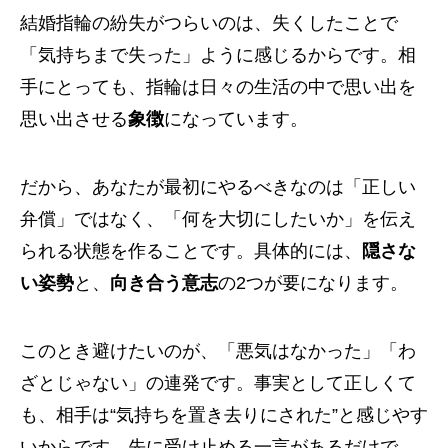
結婚指輪の紛失がつらいのは、失くしたことで
「気持ちまで失った」ように感じるからです。相
手にとっても、指輪は日々の生活の中で思い出を
思い出させる
象徴
になっています。
だから、あなたが最初にやるべきなのは「正しい
弁償」ではなく、「何を大切にしたいか」を伝え
られる状態を作ることです。具体的には、
隠さな
い姿勢
と、
向き合う意志
の2つが要になります。
このとき避けたいのが、「悪気はなかった」「わ
ざとじゃない」の連発です。事実として正しくて
も、相手は“気持ちを置き去りにされた”と感じやす
いからです。先に受け止める一言があるだけで、