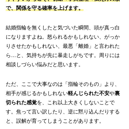
で、関係を守る確率を上げます。
結婚指輪を無くしたと気づいた瞬間、頭が真っ白
になりますよね。怒られるかもしれない、がっか
りさせたかもしれない、最悪「離婚」と言われた
ら…と、気持ちが先に暴走しがちです。周りには
相談しづらい悩みだと思います。
ただ、ここで大事なのは「指輪そのもの」より、
相手が感じるかもしれない
軽んじられた不安
や
裏
切られた感覚
を、これ以上大きくしないことで
す。焦って言い訳したり、逆に黙り込んだりする
と、誤解が育ってしまうことがあります。