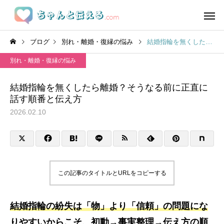
ブログ
別れ・離婚・復縁の悩み
結婚指輪を無くしたら離婚？そうなる前に正直に話す順番と伝え方
別れ・離婚・復縁の悩み
結婚指輪を無くしたら離婚？そうなる前に正直に
話す順番と伝え方
2026.02.10
この記事のタイトルとURLをコピーする
結婚指輪の紛失は「物」より「信頼」の問題にな
りやすいからこそ、初動→事実整理→伝え方の順