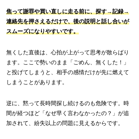
焦って謝罪や買い直しに走る前に、探す→記録→
連絡先を押さえるだけで、後の説明と話し合いが
スムーズになりやすいです。
無くした直後は、心拍が上がって思考が散らばり
ます。ここで勢いのまま「ごめん、無くした！」
と投げてしまうと、相手の感情だけが先に燃えて
しまうことがあります。
逆に、黙って長時間探し続けるのも危険です。時
間が経つほど「なぜ早く言わなかったの？」が追
加されて、紛失以上の問題に見えるからです。