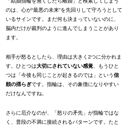
「結婚指輪を無くしたら離婚」と検索してしまう
のは、心が“最悪の未来”を先回りして守ろうとして
いるサインです。まだ何も決まっていないのに、
脳内だけが裁判のように進んでしまうことがあり
ます。
相手が怒るとしたら、理由は大きく2つに分かれま
す。ひとつは
大切にされていない感覚
、もうひと
つは「今後も同じことが起きるのでは」という
信
頼の揺らぎ
です。指輪は、その象徴になりやすい
だけなんですね。
さらに厄介なのが、「怒りの矛先」が指輪ではな
く、普段の不満に接続されるパターンです。たと