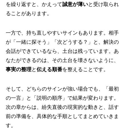
を繰り返すと、かえって
誠意が薄い
と受け取られ
ることがあります。
一方で、持ち直しやすいサインもあります。相手
が「一緒に探そう」「次どうする？」と、解決の
会話ができているなら、土台は残っています。あ
なたができるのは、その土台を壊さないように、
事実の整理
と
伝える順番
を整えることです。
そして、どちらのサインが強い場合でも、「最初
の一言」と「説明の順序」で結果が変わります。
次の章からは、紛失直後の現実的な動きと、話す
前の準備を、具体的な手順としてまとめていきま
す。