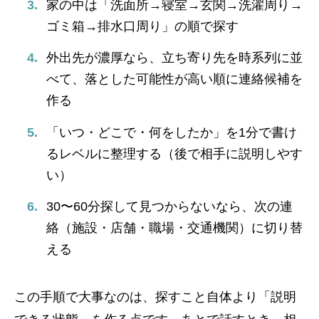
家の中は「洗面所→寝室→玄関→洗濯周り→
ゴミ箱→排水口周り」の順で探す
外出先が濃厚なら、立ち寄り先を時系列に並
べて、落とした可能性が高い順に連絡候補を
作る
「いつ・どこで・何をしたか」を1分で書け
るレベルに整理する（後で相手に説明しやす
い）
30〜60分探して見つからないなら、次の連
絡（施設・店舗・職場・交通機関）に切り替
える
この手順で大事なのは、探すこと自体より「説明