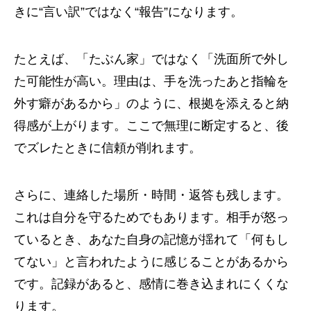
きに“言い訳”ではなく“報告”になります。
たとえば、「たぶん家」ではなく「洗面所で外し
た可能性が高い。理由は、手を洗ったあと指輪を
外す癖があるから」のように、根拠を添えると納
得感が上がります。ここで無理に断定すると、後
でズレたときに信頼が削れます。
さらに、連絡した場所・時間・返答も残します。
これは自分を守るためでもあります。相手が怒っ
ているとき、あなた自身の記憶が揺れて「何もし
てない」と言われたように感じることがあるから
です。記録があると、感情に巻き込まれにくくな
ります。