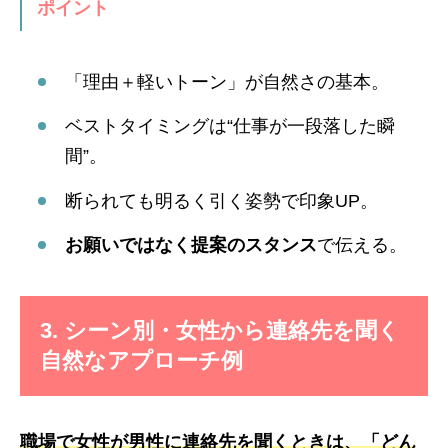
ポイント
「理由＋軽いトーン」が自然さの基本。
ベストタイミングは“仕事が一段落した瞬
間”。
断られても明るく引く姿勢で印象UP。
お願いではなく提案のスタンス
で伝える。
3. シーン別・女性から連絡先を聞く
自然なアプローチ例
職場で女性が男性に連絡先を聞くときは、「どん