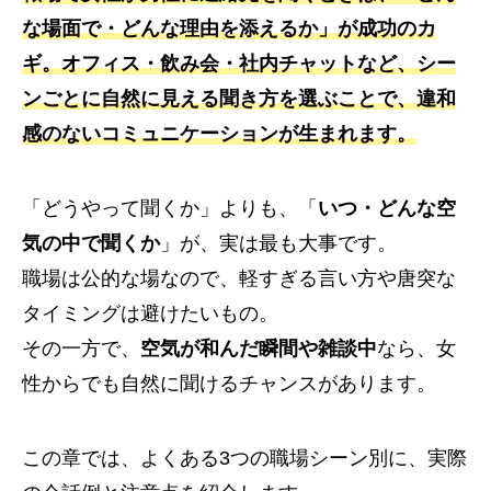
な場面で・どんな理由を添えるか」が成功のカ
ギ。オフィス・飲み会・社内チャットなど、シー
ンごとに自然に見える聞き方を選ぶことで、違和
感のないコミュニケーションが生まれます。
「どうやって聞くか」よりも、「
いつ・どんな空
気の中で聞くか
」が、実は最も大事です。
職場は公的な場なので、軽すぎる言い方や唐突な
タイミングは避けたいもの。
その一方で、
空気が和んだ瞬間や雑談中
なら、女
性からでも自然に聞けるチャンスがあります。
この章では、よくある3つの職場シーン別に、実際