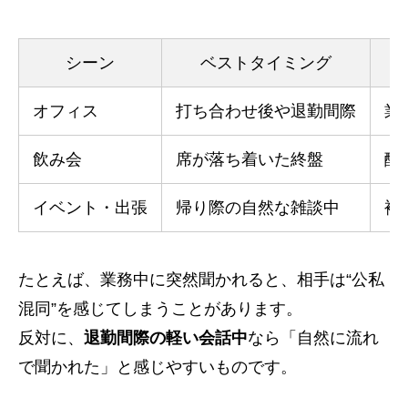
シーン
ベストタイミング
オフィス
打ち合わせ後や退勤間際
業
飲み会
席が落ち着いた終盤
酔
イベント・出張
帰り際の自然な雑談中
複
たとえば、業務中に突然聞かれると、相手は“公私
混同”を感じてしまうことがあります。
反対に、
退勤間際の軽い会話中
なら「自然に流れ
で聞かれた」と感じやすいものです。