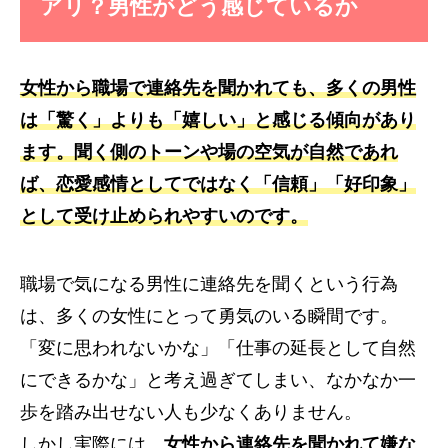
アリ？男性がどう感じているか
女性から職場で連絡先を聞かれても、多くの男性
は「驚く」よりも「嬉しい」と感じる傾向があり
ます。聞く側のトーンや場の空気が自然であれ
ば、恋愛感情としてではなく「信頼」「好印象」
として受け止められやすいのです。
職場で気になる男性に連絡先を聞くという行為
は、多くの女性にとって勇気のいる瞬間です。
「変に思われないかな」「仕事の延長として自然
にできるかな」と考え過ぎてしまい、なかなか一
歩を踏み出せない人も少なくありません。
しかし実際には、
女性から連絡先を聞かれて嫌な