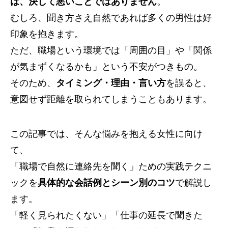
は、決して悪いことではありません
。
むしろ、聞き方さえ自然であれば多くの男性は好
印象を抱きます。
ただ、職場という環境では「周囲の目」や「関係
が気まずくなるかも」という不安がつきもの。
そのため、
タイミング・理由・言い方
を誤ると、
意図せず距離を取られてしまうこともあります。
この記事では、そんな悩みを抱える女性に向け
て、
「職場で自然に連絡先を聞く」ための実践テクニ
ックを
具体的な会話例とシーン別のコツ
で解説し
ます。
「軽く見られたくない」「仕事の延長で聞きた