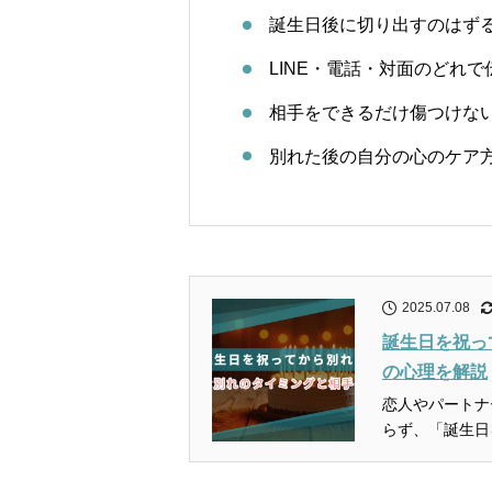
誕生日後に切り出すのはず
LINE・電話・対面のどれ
相手をできるだけ傷つけな
別れた後の自分の心のケア
2025.07.08
誕生日を祝っ
の心理を解説
恋人やパートナ
らず、「誕生日