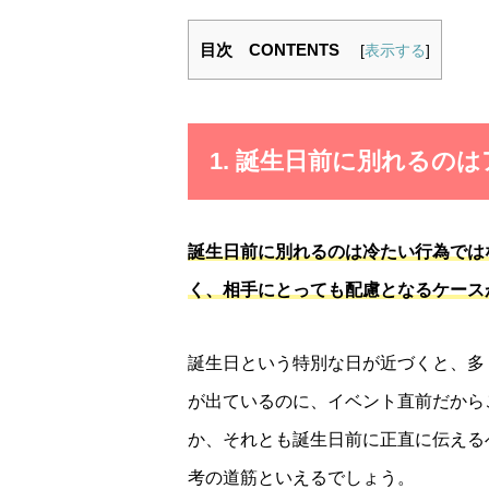
目次 CONTENTS
[
表示する
]
1. 誕生日前に別れるの
誕生日前に別れるのは冷たい行為では
く、相手にとっても配慮となるケース
誕生日という特別な日が近づくと、多
が出ているのに、イベント直前だから
か、それとも誕生日前に正直に伝える
考の道筋といえるでしょう。