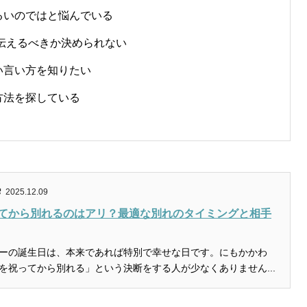
るいのではと悩んでいる
で伝えるべきか決められない
い言い方を知りたい
方法を探している
2025.12.09
てから別れるのはアリ？最適な別れのタイミングと相手
ーの誕生日は、本来であれば特別で幸せな日です。にもかかわ
を祝ってから別れる」という決断をする人が少なくありません...