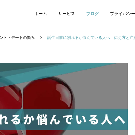
ホーム
サービス
ブログ
プライバシ
ント・デートの悩み
誕生日前に別れるか悩んでいる人へ｜伝え方と注意
WEBデザイン
グラフィックデザイ
動画制作編集
ナレーション制作