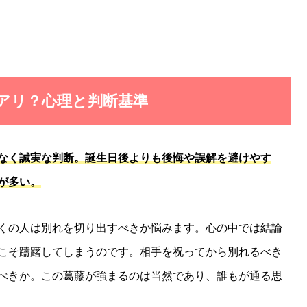
はアリ？心理と判断基準
なく誠実な判断。誕生日後よりも後悔や誤解を避けやす
が多い。
くの人は別れを切り出すべきか悩みます。心の中では結論
こそ躊躇してしまうのです。相手を祝ってから別れるべき
べきか。この葛藤が強まるのは当然であり、誰もが通る思