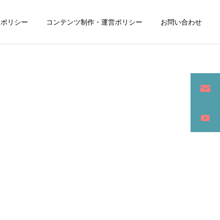
ーポリシー
コンテンツ制作・運営ポリシー
お問い合わせ
詳細を見る
ン
SEO / セールスライティング
アパレル / グッズ製作販売