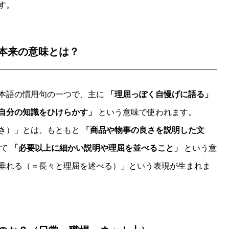
す。
の本来の意味とは？
本語の慣用句の一つで、主に
「理屈っぽく自慢げに語る」
自分の知識をひけらかす」
という意味で使われます。
き）」とは、もともと
「商品や物事の良さを説明した文
じて
「必要以上に細かい説明や理屈を並べること」
という意
垂れる（＝長々と理屈を述べる）」という表現が生まれま