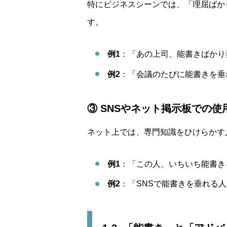
特にビジネスシーンでは、「理屈ばか
す。
例1
：「あの上司、能書きばかり
例2
：「会議のたびに能書きを垂
③ SNSやネット掲示板での使
ネット上では、専門知識をひけらかす
例1
：「この人、いちいち能書き
例2
：「SNSで能書きを垂れる