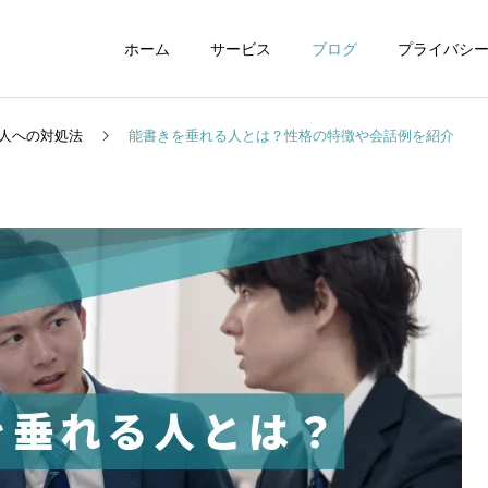
ホーム
サービス
ブログ
プライバシ
人への対処法
能書きを垂れる人とは？性格の特徴や会話例を紹介
WEBデザイン
グラフィックデザイ
動画制作編集
ナレーション制作