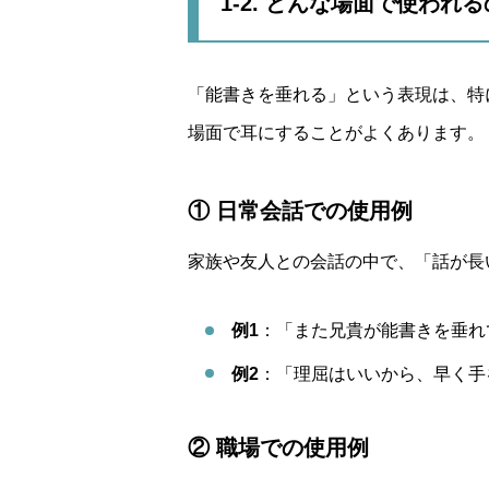
1-2. どんな場面で使わ
「能書きを垂れる」という表現は、特
場面で耳にすることがよくあります。
① 日常会話での使用例
家族や友人との会話の中で、「話が長
例1
：「また兄貴が能書きを垂れ
例2
：「理屈はいいから、早く手
② 職場での使用例