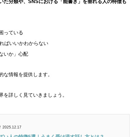
いた分類や、SNSにおける「能書き」を垂れる人の特徴も
困っている
すればいいかわからない
ないか」心配
的な情報を提供します。
界を詳しく見ていきましょう。
2025.12.17
ざい人の特徴5選｜うまく受け流す話し方とは？