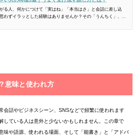
がる人、何かにつけて「実はね」「本当はさ」と会話に差し込
思わずイラッとした経験はありませんか？その「うんちく」、...
は？意味と使われ方
常会話やビジネスシーン、SNSなどで頻繁に使われます
解している人は意外と少ないかもしれません。この章で
意味や語源、使われる場面、そして「能書き」と「アドバ