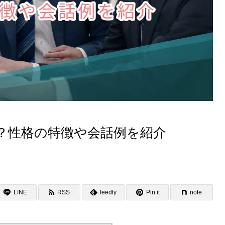
？性格の特徴や会話例を紹介
LINE
RSS
feedly
Pin it
note