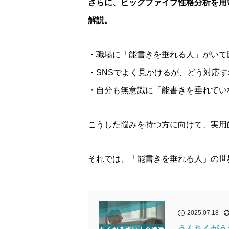
さらに、ビッグファイブ性格分析を用
解説。
・職場に「能書きを垂れる人」がいて
・SNSでよく見かけるが、どう対応
・自分も無意識に「能書きを垂れてい
こうした悩みを持つ方に向けて、実用
それでは、「能書きを垂れる人」の世
2025.07.18
うんちくがう