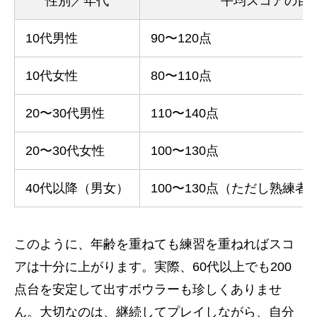
性別／年代
平均スコアの目
10代男性
90〜120点
10代女性
80〜110点
20〜30代男性
110〜140点
20〜30代女性
100〜130点
40代以降（男女）
100〜130点（ただし熟練者
このように、年齢を重ねても練習を重ねればスコ
アは十分に上がります。実際、60代以上でも200
点台を安定して出すボウラーも珍しくありませ
ん。大切なのは、継続してプレイしながら、自分