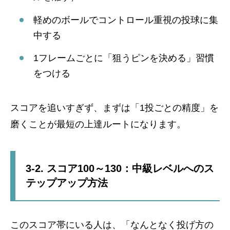
軽めのボールでコントロール重視の投球に集
中する
1フレームごとに「狙うピンを決める」習慣
をつける
スコアを追いすぎず、まずは「1投ごとの精度」を
磨くことが最短の上達ルートになります。
3-2. スコア100～130：中級レベルへのス
テップアップ方法
このスコア帯にいる人は、「なんとなく投げ方の