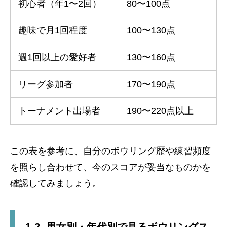
初心者（年1〜2回）
80〜100点
趣味で月1回程度
100〜130点
週1回以上の愛好者
130〜160点
リーグ参加者
170〜190点
トーナメント出場者
190〜220点以上
この表を参考に、自分のボウリング歴や練習頻度
を照らし合わせて、今のスコアが妥当なものかを
確認してみましょう。