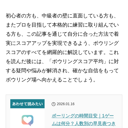
初心者の方も、中級者の壁に直面している方も、
またプロを目指して本格的に練習に取り組んでい
る方も、この記事を通じて自分に合った方法で着
実にスコアアップを実現できるよう、ボウリング
スコアのすべてを網羅的に解説しています。これ
を読んだ後には、「ボウリングスコア平均」に対
する疑問や悩みが解消され、確かな自信をもって
ボウリング場へ向かえることでしょう。
2026.01.16
ボーリングの時間目安｜1ゲー
ムは何分？人数別の早見表つき