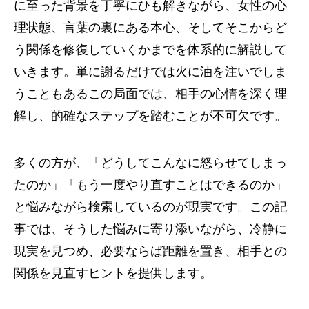
に至った背景を丁寧にひも解きながら、女性の心
理状態、言葉の裏にある本心、そしてそこからど
う関係を修復していくかまでを体系的に解説して
いきます。単に謝るだけでは火に油を注いでしま
うこともあるこの局面では、相手の心情を深く理
解し、的確なステップを踏むことが不可欠です。
多くの方が、「どうしてこんなに怒らせてしまっ
たのか」「もう一度やり直すことはできるのか」
と悩みながら検索しているのが現実です。この記
事では、そうした悩みに寄り添いながら、冷静に
現実を見つめ、必要ならば距離を置き、相手との
関係を見直すヒントを提供します。