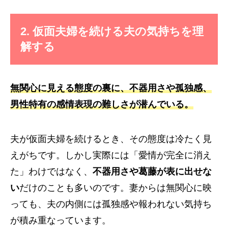
2. 仮面夫婦を続ける夫の気持ちを理
解する
無関心に見える態度の裏に、不器用さや孤独感、
男性特有の感情表現の難しさが潜んでいる。
夫が仮面夫婦を続けるとき、その態度は冷たく見
えがちです。しかし実際には「愛情が完全に消え
た」わけではなく、
不器用さや葛藤が表に出せな
い
だけのことも多いのです。妻からは無関心に映
っても、夫の内側には孤独感や報われない気持ち
が積み重なっています。