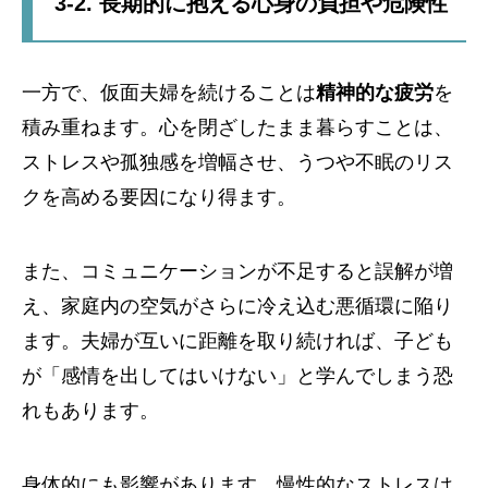
3-2. 長期的に抱える心身の負担や危険性
一方で、仮面夫婦を続けることは
精神的な疲労
を
積み重ねます。心を閉ざしたまま暮らすことは、
ストレスや孤独感を増幅させ、うつや不眠のリス
クを高める要因になり得ます。
また、コミュニケーションが不足すると誤解が増
え、家庭内の空気がさらに冷え込む悪循環に陥り
ます。夫婦が互いに距離を取り続ければ、子ども
が「感情を出してはいけない」と学んでしまう恐
れもあります。
身体的にも影響があります。慢性的なストレスは