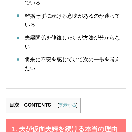
でいる
離婚せずに続ける意味があるのか迷って
いる
夫婦関係を修復したいが方法が分からな
い
将来に不安を感じていて次の一歩を考え
たい
目次 CONTENTS
[
表示する
]
1. 夫が仮面夫婦を続ける本当の理由