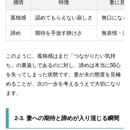
感情
特徴
妻に見
孤独感
認めてもらえない寂しさ
無口になる
諦め
期待を手放す静けさ
無表情・沈
このように、孤独感はまだ「つながりたい気持
ち」の裏返しであるのに対し、諦めは本当に関心
を失ってしまった状態です。妻が夫の態度を見極
めることが、次の一歩を考えるうえで大切になり
ます。
2-3. 妻への期待と諦めが入り混じる瞬間