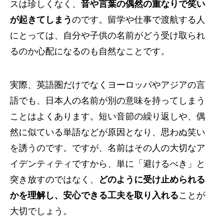
スは珍しくなく、
音や言葉の偶然の重なりで笑い
が起きてしまう
のです。留学や仕事で渡航する人
にとっては、自分や子供の名前がどう受け取られ
るのか心配になるのも自然なことです。
実際、英語圏だけでなくヨーロッパやアジアの言
語でも、日本人の名前が別の意味を持ってしまう
ことはよくあります。短い音節の繰り返しや、偶
然に似ている単語などが原因となり、思わぬ笑い
を誘うのです。ですが、名前はその人の大切なア
イデンティティですから、単に「避けるべき」と
突き放すのではなく、
どのように受け止められる
かを理解し、安心できる工夫を取り入れる
ことが
大切でしょう。