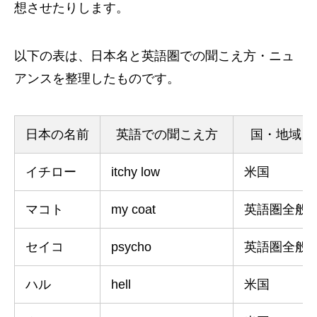
想させたりします。
以下の表は、日本名と英語圏での聞こえ方・ニュ
アンスを整理したものです。
日本の名前
英語での聞こえ方
国・地域
イチロー
itchy low
米国
マコト
my coat
英語圏全般
セイコ
psycho
英語圏全般
ハル
hell
米国