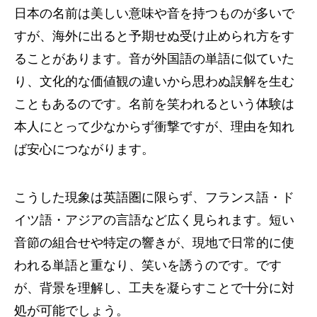
日本の名前は美しい意味や音を持つものが多いで
すが、海外に出ると予期せぬ受け止められ方をす
ることがあります。音が外国語の単語に似ていた
り、文化的な価値観の違いから思わぬ誤解を生む
こともあるのです。名前を笑われるという体験は
本人にとって少なからず衝撃ですが、理由を知れ
ば安心につながります。
こうした現象は英語圏に限らず、フランス語・ド
イツ語・アジアの言語など広く見られます。短い
音節の組合せや特定の響きが、現地で日常的に使
われる単語と重なり、笑いを誘うのです。です
が、背景を理解し、工夫を凝らすことで十分に対
処が可能でしょう。