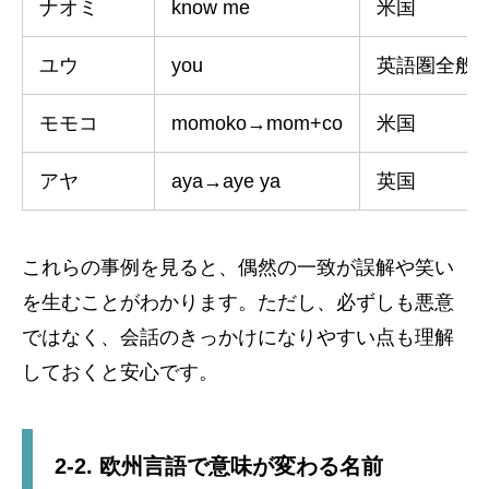
ナオミ
know me
米国
ユウ
you
英語圏全般
モモコ
momoko→mom+co
米国
アヤ
aya→aye ya
英国
これらの事例を見ると、偶然の一致が誤解や笑い
を生むことがわかります。ただし、必ずしも悪意
ではなく、会話のきっかけになりやすい点も理解
しておくと安心です。
2-2. 欧州言語で意味が変わる名前