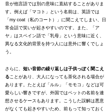
音が他言語では別の意味に直結することがありま
す。例えば「マコト」という名前は、英語では
「my coat（私のコート）」に聞こえてしまい、日
常会話で笑いが起きやすいのです。また、「ア
ヤ」はスペイン語で「乳母」という意味に近く、
異なる文化的背景を持つ人には意外に響くでしょ
う。
さらに、
短い音節の繰り返しは子供っぽく聞こえ
る
ことがあり、大人になっても茶化される場合が
あります。たとえば「ルル」「モモコ」などは可
愛らしい響きですが、外国ではペットの名前を連
想させるケースもあります。こうした誤解は悪意
がなくても起きやすいため、前もって知っておく