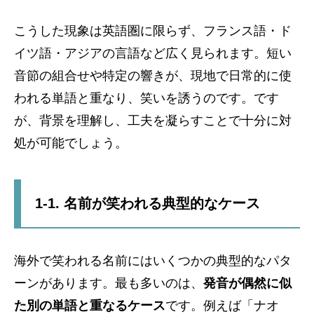
こうした現象は英語圏に限らず、フランス語・ド
イツ語・アジアの言語など広く見られます。短い
音節の組合せや特定の響きが、現地で日常的に使
われる単語と重なり、笑いを誘うのです。です
が、背景を理解し、工夫を凝らすことで十分に対
処が可能でしょう。
1-1. 名前が笑われる典型的なケース
海外で笑われる名前にはいくつかの典型的なパタ
ーンがあります。最も多いのは、
発音が偶然に似
た別の単語と重なるケース
です。例えば「ナオ