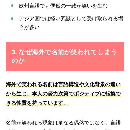
欧州言語でも偶然の一致が笑いを生む
アジア圏では軽い冗談として受け取られる場
合が多い
3. なぜ海外で名前が笑われてしまう
のか
海外で笑われる名前は言語構造や文化背景の違い
から生じ、本人の努力次第でポジティブに転換で
きる性質を持っています。
名前が笑われる現象は単なる偶然ではなく、言語