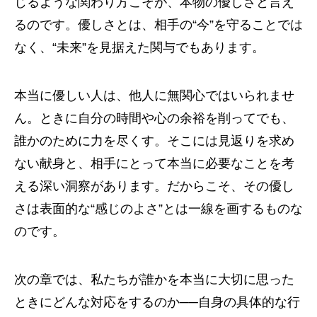
じるような関わり方こそが、本物の優しさと言え
るのです。優しさとは、相手の“今”を守ることでは
なく、“未来”を見据えた関与でもあります。
本当に優しい人は、他人に無関心ではいられませ
ん。ときに自分の時間や心の余裕を削ってでも、
誰かのために力を尽くす。そこには見返りを求め
ない献身と、相手にとって本当に必要なことを考
える深い洞察があります。だからこそ、その優し
さは表面的な“感じのよさ”とは一線を画するものな
のです。
次の章では、私たちが誰かを本当に大切に思った
ときにどんな対応をするのか──自身の具体的な行