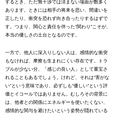
するとき、ただ無干渉では済まない場面が数多く
あります。ときには相手の将来を思い、間違いを
正したり、衝突を恐れず向き合ったりするはずで
す。つまり、関心と責任を伴った“関わり”こそが、
本当の優しさの土台となるのです。
一方で、他人に深入りしない人は、感情的な衝突
もなければ、摩擦も生まれにくい存在です。トラ
ブルが少ない分、「感じの良い人」として重宝さ
れることもあるでしょう。けれど、それは“害がな
い”という意味であり、必ずしも“優しい”という評
価とイコールではありません。むしろその背景に
は、他者との関係にエネルギーを使いたくない、
感情的な関与を避けたいという姿勢が隠れている