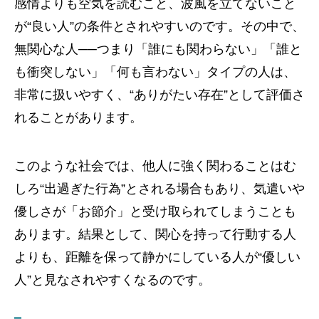
感情よりも空気を読むこと、波風を立てないこと
が“良い人”の条件とされやすいのです。その中で、
無関心な人──つまり「誰にも関わらない」「誰と
も衝突しない」「何も言わない」タイプの人は、
非常に扱いやすく、“ありがたい存在”として評価さ
れることがあります。
このような社会では、他人に強く関わることはむ
しろ“出過ぎた行為”とされる場合もあり、気遣いや
優しさが「お節介」と受け取られてしまうことも
あります。結果として、関心を持って行動する人
よりも、距離を保って静かにしている人が“優しい
人”と見なされやすくなるのです。