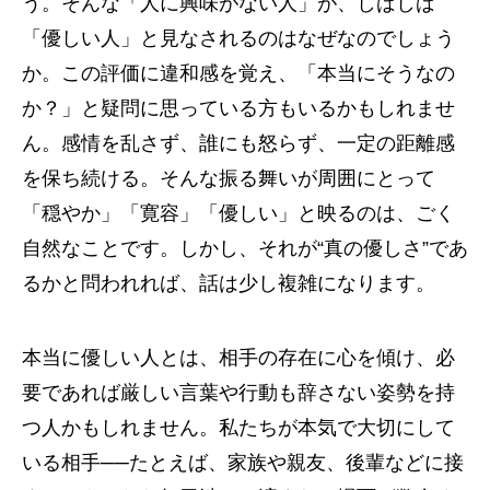
う。そんな「人に興味がない人」が、しばしば
「優しい人」と見なされるのはなぜなのでしょう
か。この評価に違和感を覚え、「本当にそうなの
か？」と疑問に思っている方もいるかもしれませ
ん。感情を乱さず、誰にも怒らず、一定の距離感
を保ち続ける。そんな振る舞いが周囲にとって
「穏やか」「寛容」「優しい」と映るのは、ごく
自然なことです。しかし、それが“真の優しさ”であ
るかと問われれば、話は少し複雑になります。
本当に優しい人とは、相手の存在に心を傾け、必
要であれば厳しい言葉や行動も辞さない姿勢を持
つ人かもしれません。私たちが本気で大切にして
いる相手──たとえば、家族や親友、後輩などに接