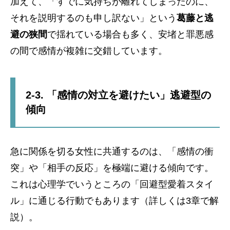
加えて、「すでに気持ちが離れてしまったのに、
それを説明するのも申し訳ない」という
葛藤と逃
避の狭間
で揺れている場合も多く、安堵と罪悪感
の間で感情が複雑に交錯しています。
2-3. 「感情の対立を避けたい」逃避型の
傾向
急に関係を切る女性に共通するのは、「感情の衝
突」や「相手の反応」を極端に避ける傾向です。
これは心理学でいうところの「回避型愛着スタイ
ル」に通じる行動でもあります（詳しくは3章で解
説）。