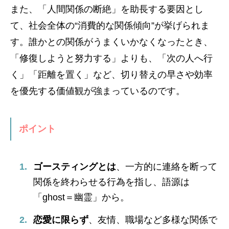
また、「人間関係の断絶」を助長する要因とし
て、社会全体の“消費的な関係傾向”が挙げられま
す。誰かとの関係がうまくいかなくなったとき、
「修復しようと努力する」よりも、「次の人へ行
く」「距離を置く」など、切り替えの早さや効率
を優先する価値観が強まっているのです。
ポイント
ゴースティングとは
、一方的に連絡を断って
関係を終わらせる行為を指し、語源は
「ghost＝幽霊」から。
恋愛に限らず
、友情、職場など多様な関係で