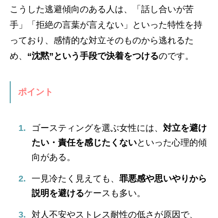
こうした逃避傾向のある人は、「話し合いが苦
手」「拒絶の言葉が言えない」といった特性を持
っており、感情的な対立そのものから逃れるた
め、
“沈黙”という手段で決着をつける
のです。
ポイント
ゴースティングを選ぶ女性には、
対立を避け
たい・責任を感じたくない
といった心理的傾
向がある。
一見冷たく見えても、
罪悪感や思いやりから
説明を避ける
ケースも多い。
対人不安やストレス耐性の低さが原因で、