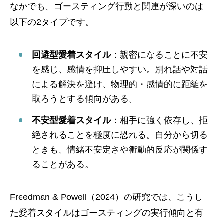
なかでも、ゴースティング行動と関連が深いのは
以下の2タイプです。
回避型愛着スタイル
：親密になることに不安
を感じ、感情を抑圧しやすい。別れ話や対話
による解決を避け、物理的・感情的に距離を
取ろうとする傾向がある。
不安型愛着スタイル
：相手に強く依存し、拒
絶されることを極度に恐れる。自分から切る
ときも、情緒不安定さや衝動的反応が関係す
ることがある。
Freedman & Powell（2024）の研究では、こうし
た愛着スタイルはゴースティングの実行傾向と有