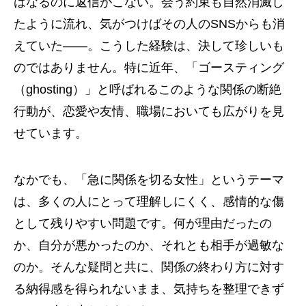
はなるのに返信がこない。会う約束も自然消滅し
たように流れ、気がつけばその人のSNSからも消
えていた——。こうした経験は、決して珍しいも
のではありません。特に近年、「ゴースティング
（ghosting）」と呼ばれるこのような関係の断絶
行動が、恋愛や友情、職場においても広がりを見
せています。
なかでも、「急に関係を切る女性」というテーマ
は、多くの人にとって理解しにくく、感情的な傷
として残りやすい問題です。何が理由だったの
か、自分が悪かったのか、それとも相手が過敏な
のか。そんな疑問と共に、関係の終わり方に対す
る納得感を得られないまま、気持ちを整理できず