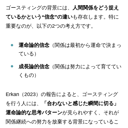
ゴースティングの背景には、
人間関係をどう捉え
ているかという“信念”の違い
も存在します。特に
重要なのが、以下の2つの考え方です。
運命論的信念
（関係は最初から運命で決まっ
ている）
成長論的信念
（関係は努力によって育ててい
くもの）
Erkan（2023）の報告によると、ゴースティング
を行う人には、
「合わないと感じた瞬間に切る」
運命論的な思考パターン
が見られやすく、それが
関係継続への努力を放棄する背景になっているこ