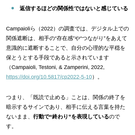
返信するほどの関係性ではないと感じている
Campaioliら（2022）の調査では、デジタル上での
関係遮断は、相手の“存在感”や“つながり”をあえて
意識的に遮断することで、自分の心理的な平穏を
保とうとする手段であると示されています
（Campaioli, Testoni, & Zamperini, 2022,
https://doi.org/10.5817/cp2022-5-10
）。
つまり、「既読で止める」ことは、関係の終了を
暗示するサインであり、相手に伝える言葉を持た
ないまま、
行動で“終わり”を表現している
ので
す。