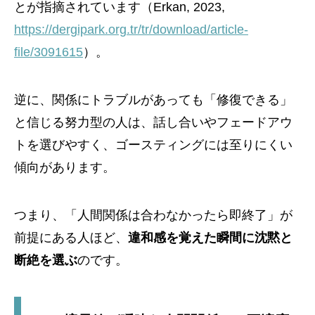
とが指摘されています（Erkan, 2023,
https://dergipark.org.tr/tr/download/article-
file/3091615
）。
逆に、関係にトラブルがあっても「修復できる」
と信じる努力型の人は、話し合いやフェードアウ
トを選びやすく、ゴースティングには至りにくい
傾向があります。
つまり、「人間関係は合わなかったら即終了」が
前提にある人ほど、
違和感を覚えた瞬間に沈黙と
断絶を選ぶ
のです。