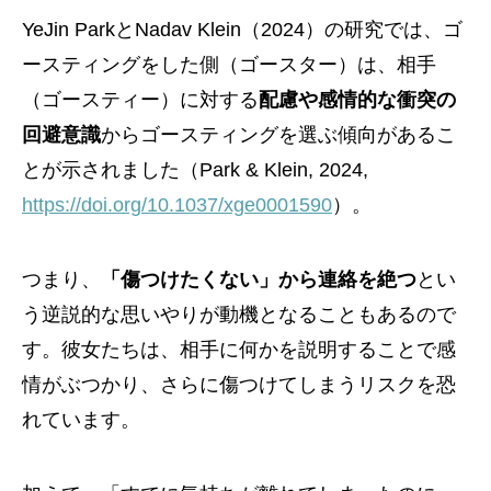
YeJin ParkとNadav Klein（2024）の研究では、ゴ
ースティングをした側（ゴースター）は、相手
（ゴースティー）に対する
配慮や感情的な衝突の
回避意識
からゴースティングを選ぶ傾向があるこ
とが示されました（Park & Klein, 2024,
https://doi.org/10.1037/xge0001590
）。
つまり、
「傷つけたくない」から連絡を絶つ
とい
う逆説的な思いやりが動機となることもあるので
す。彼女たちは、相手に何かを説明することで感
情がぶつかり、さらに傷つけてしまうリスクを恐
れています。