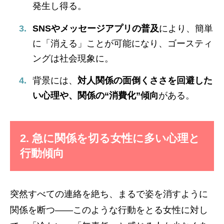
発生し得る。
SNSやメッセージアプリの普及
により、簡単
に「消える」ことが可能になり、ゴースティ
ングは社会現象に。
背景には、
対人関係の面倒くささを回避した
い心理や、関係の“消費化”傾向
がある。
2. 急に関係を切る女性に多い心理と
行動傾向
突然すべての連絡を絶ち、まるで姿を消すように
関係を断つ——このような行動をとる女性に対し