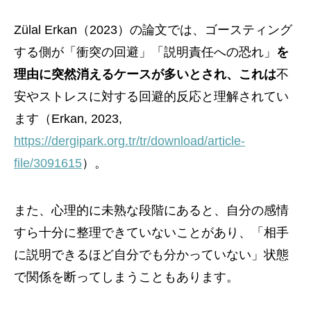
Zülal Erkan（2023）の論文では、ゴースティング
する側が「衝突の回避」「説明責任への恐れ」
を
理由に突然消えるケースが多いとされ、これは
不
安やストレスに対する回避的反応と理解されてい
ます（Erkan, 2023,
https://dergipark.org.tr/tr/download/article-
file/3091615
）。
また、心理的に未熟な段階にあると、自分の感情
すら十分に整理できていないことがあり、「相手
に説明できるほど自分でも分かっていない」状態
で関係を断ってしまうこともあります。