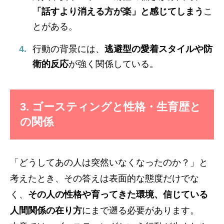
「話すより消える方が楽」と感じてしまう
こ
とがある。
行動の背景には、
逃避型の愛着スタイルや防
衛的反応
が強く関係している。
3. ゴースティングと性格・生育歴と
の関係
「どうしてあの人は突然いなくなったのか？」と
考えたとき、その答えは表面的な態度だけでな
く、
その人の性格や育ってきた環境、信じている
人間関係の在り方
にまで遡る必要があります。