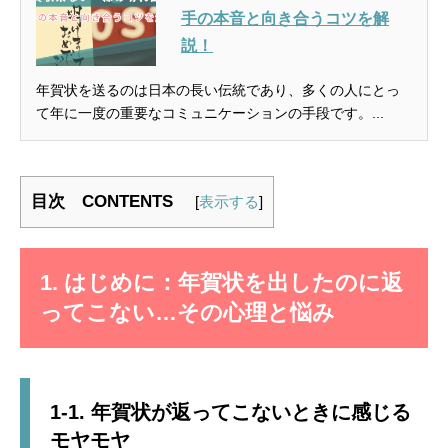
手の本音と向き合うコツを解
説！
年賀状を送るのは日本の長い伝統であり、多くの人にとっ
て年に一度の重要なコミュニケーションの手段です。...
目次 CONTENTS
[
表示する
]
1.
はじめに：年賀状を出したのに返
ってこない…その心理と悩み
1-1. 年賀状が返ってこないときに感じる
モヤモヤ