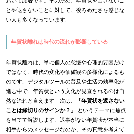
おいて顕著です。そのため、年賀状を出さないこ
とや返さないことに対して、後ろめたさを感じな
い人も多くなっています。
年賀状離れは時代の流れが影響している
年賀状離れは、単に個人の怠慢や心理的要因だけ
ではなく、時代の変化や価値観の多様化によるも
のです。デジタルツールの普及や生活の効率化が
進む中で、年賀状という文化が見直されるのは自
然な流れと言えます。次は、
「年賀状を返さない
ことは縁切りのサインか？」
というテーマに焦点
を当てて解説します。返事がない年賀状が本当に
相手からのメッセージなのか、その真意を考えて