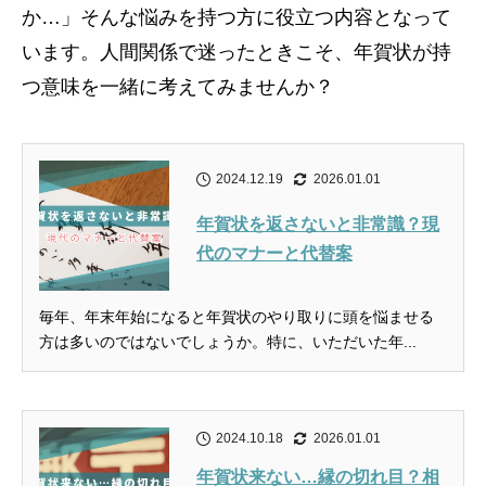
か…」そんな悩みを持つ方に役立つ内容となって
います。人間関係で迷ったときこそ、年賀状が持
つ意味を一緒に考えてみませんか？
2024.12.19
2026.01.01
年賀状を返さないと非常識？現
代のマナーと代替案
毎年、年末年始になると年賀状のやり取りに頭を悩ませる
方は多いのではないでしょうか。特に、いただいた年...
2024.10.18
2026.01.01
年賀状来ない…縁の切れ目？相