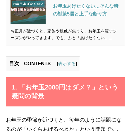
お年玉あげたくない…そんな時
の対策5選と上手な断り方
お正月が近づくと、家族や親戚が集まり、お年玉を渡すシ
ーズンがやってきます。でも、ふと「あげたくない…...
目次 CONTENTS
[
表示する
]
1. 「お年玉2000円はダメ？」という
疑問の背景
お年玉の季節が近づくと、毎年のように話題にな
るのが「いくらあげるべきか」という問題です。