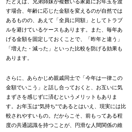
たとえば、兄弟姉妹が複数いる家庭にお年玉を渡
す場合、年齢に応じた金額を変えるのが自然では
あるものの、あえて「全員に同額」としてトラブ
ルを避けているケースもあります。また、毎年あ
げる金額を固定しておくことで、「昨年と違う」
「増えた・減った」といった比較を防げる効果も
あります。
さらに、あらかじめ親戚同士で「今年は一律この
金額でいこう」と話し合っておくと、お互いに気
まずさを感じずに済むというメリットもありま
す。お年玉は“気持ち”であるとはいえ、現実には比
較されやすいもの。だからこそ、前もってある程
度の共通認識を持つことが、円滑な人間関係の維