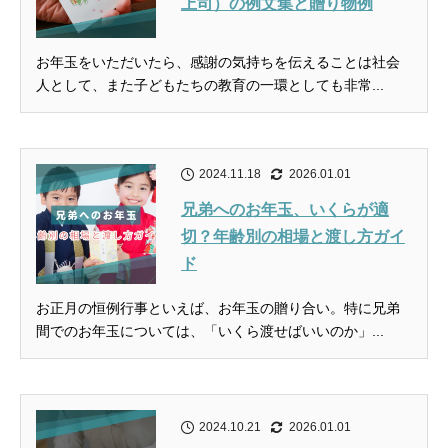
上司）の例文集と贈り物例
お年玉をいただいたら、感謝の気持ちを伝えることは社会
人として、また子どもたちの教育の一環としても非常...
2024.11.18
2026.01.01
兄弟へのお年玉、いくらが適
切？年齢別の相場と渡し方ガイ
ド
お正月の恒例行事といえば、お年玉の贈り合い。特に兄弟
間でのお年玉については、「いくら渡せばいいのか」...
2024.10.21
2026.01.01