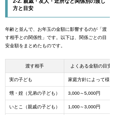
2-2. 親戚・友人・近所など関係別の渡し
方と目安
年齢と並んで、お年玉の金額に影響するのが「渡
す相手との関係性」です。以下は、関係ごとの目
安金額をまとめたものです。
渡す相手
よくある金額の目安
実の子ども
家庭方針によって様々
甥・姪（兄弟の子ども）
3,000～5,000円
いとこ（親戚の子ども）
1,000～3,000円