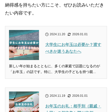
納得感を持ちたい方にこそ、ぜひお読みいただき
たい内容です。
2024.11.20
2026.01.01
大学生にお年玉は必要か？渡す
べきか迷うあなたへ
新しい年が始まるとともに、多くの家庭で話題になるのが
「お年玉」の話です。特に、大学生の子どもを持つ親...
2024.11.19
2026.01.01
お年玉のお礼：相手別（親戚・