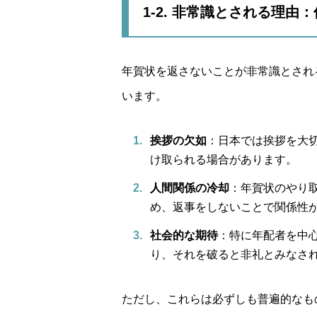
1-2. 非常識とされる理由
年賀状を返さないことが非常識とされ
います。
挨拶の欠如
：日本では挨拶を大
け取られる場合があります。
人間関係の冷却
：年賀状のやり
め、返事をしないことで関係性
社会的な期待
：特に年配者を中
り、それを破ると非礼とみなさ
ただし、これらは必ずしも普遍的なも