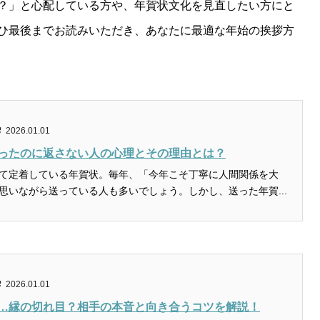
？」と心配している方や、年賀状文化を見直したい方にと
ひ最後までお読みいただき、あなたに最適な年始の挨拶方
2026.01.01
ったのに返さない人の心理とその理由とは？
て定着している年賀状。毎年、「今年こそ丁寧に人間関係を大
思いながら送っている人も多いでしょう。しかし、送った年賀...
2026.01.01
…縁の切れ目？相手の本音と向き合うコツを解説！