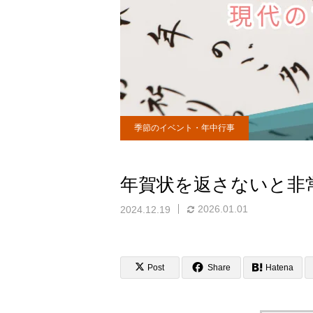
季節のイベント・年中行事
年賀状を返さないと非
2026.01.01
2024.12.19
Post
Share
Hatena