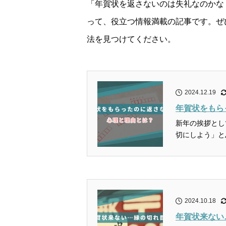
「年賀状を返さないのは失礼なのかな
って、役立つ情報満載の記事です。ぜ
法を見つけてください。
2024.12.19
年賀状をもら
新年の挨拶とし
切にしよう」と
2024.10.18
年賀状来ない