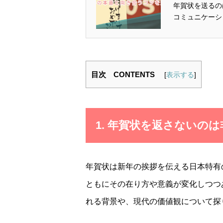
年賀状を送るの
コミュニケーシ
目次 CONTENTS
[
表示する
]
1. 年賀状を返さないの
年賀状は新年の挨拶を伝える日本特有
ともにその在り方や意義が変化しつつ
れる背景や、現代の価値観について探