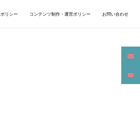
ーポリシー
コンテンツ制作・運営ポリシー
お問い合わせ
詳細を見る
ン
SEO / セールスライティング
アパレル / グッズ製作販売