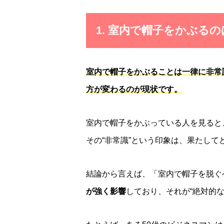
1. 室内で帽子をかぶる
室内で帽子をかぶることは一律に非常
方が変わるのが現状です。
室内で帽子をかぶっている人を見ると
その“非常識”という印象は、果たし
結論から言えば、「室内で帽子を脱ぐ
が強く影響
しており、それが“絶対的