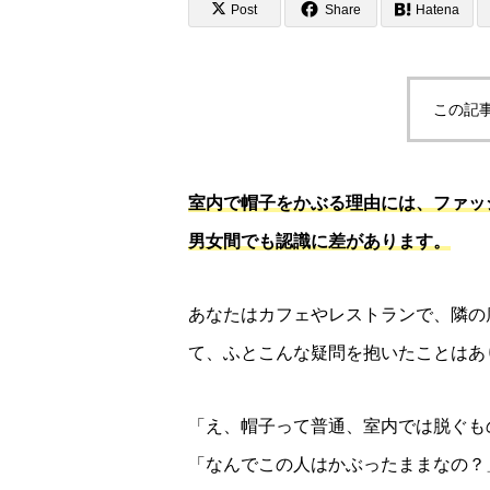
Post
Share
Hatena
この記
室内で帽子をかぶる理由には、ファッ
男女間でも認識に差があります。
あなたはカフェやレストランで、隣の
て、ふとこんな疑問を抱いたことはあ
「え、帽子って普通、室内では脱ぐも
「なんでこの人はかぶったままなの？