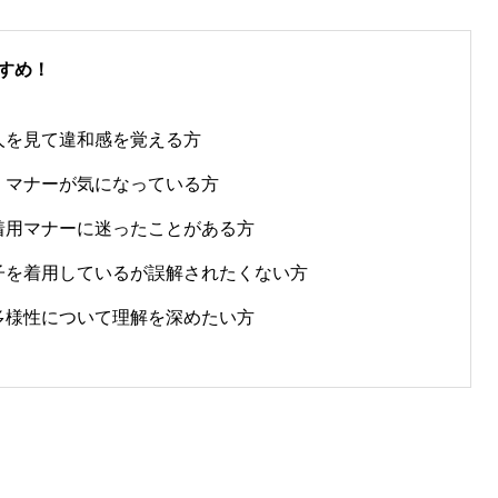
すめ！
人を見て違和感を覚える方
、マナーが気になっている方
着用マナーに迷ったことがある方
子を着用しているが誤解されたくない方
多様性について理解を深めたい方