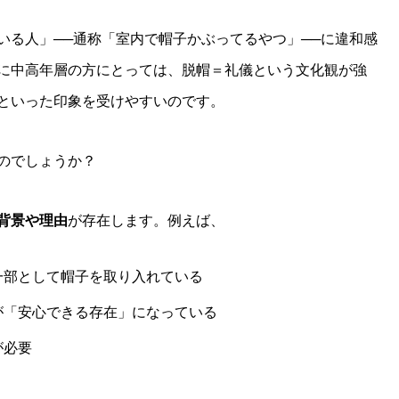
いる人」──通称「室内で帽子かぶってるやつ」──に違和感
に中高年層の方にとっては、脱帽＝礼儀という文化観が強
といった印象を受けやすいのです。
のでしょうか？
背景や理由
が存在します。例えば、
一部として帽子を取り入れている
が「安心できる存在」になっている
が必要