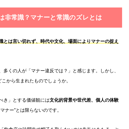
のは非常識？マナーと常識のズレとは
識とは言い切れず、時代や文化、場面によりマナーの捉え
、多くの人が「マナー違反では？」と感じます。しかし、
てどこから生まれたものでしょうか。
べき」とする価値観には
文化的背景や世代差、個人の体験
なマナー”とは限らないのです。