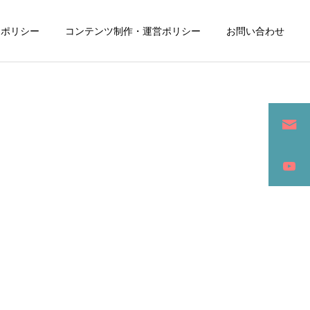
ーポリシー
コンテンツ制作・運営ポリシー
お問い合わせ
詳細を見る
ン
SEO / セールスライティング
アパレル / グッズ製作販売