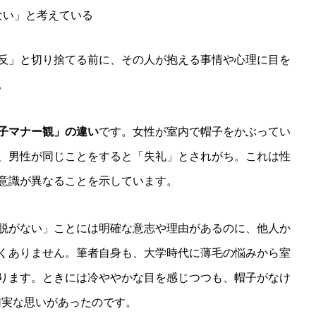
ない」と考えている
反」と切り捨てる前に、その人が抱える事情や心理に目を
。
子マナー観」の違い
です。女性が室内で帽子をかぶってい
、男性が同じことをすると「失礼」とされがち。これは性
意識が異なることを示しています。
脱がない」ことには明確な意志や理由があるのに、他人か
くありません。筆者自身も、大学時代に薄毛の悩みから室
ります。ときには冷ややかな目を感じつつも、帽子がなけ
切実な思いがあったのです。