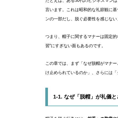
たとえば、ある50代のビジネスマン
言います。これは昭和的な礼節観に基
ンの一部だし、脱ぐ必要性を感じない
つまり、帽子に関するマナーは固定的
習”にすぎない面もあるのです。
この章では、まず「なぜ脱帽がマナー
け止められているのか」、さらには「
1-1. なぜ「脱帽」が礼儀