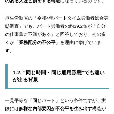
のある人ほど損をする構造
になっているのです。
厚生労働省の「令和4年パートタイム労働者総合実
態調査」でも、パート労働者の約39.2％が「自分
の仕事量に不満がある」と回答しており、その多
くが「
業務配分の不公平
」を理由に挙げていま
す。
1-2. “同じ時間・同じ雇用形態”でも違い
が出る背景
一見平等な「同じパート」という条件ですが、実
際には
多様な内部要因が不公平を生み出す
構造が