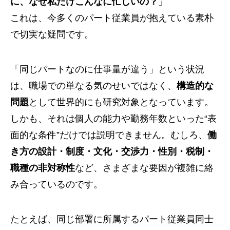
に、なぜ私だけこんなに忙しいの？
」
これは、今多くのパート従業員が抱えている素朴
で切実な疑問です。
「同じパートなのに仕事量が違う」という状況
は、職場での単なる気のせいではなく、
構造的な
問題
として世界的にも研究対象となっています。
しかも、それは個人の能力や勤務年数といった“表
面的な条件”だけでは説明できません。むしろ、
働
き方の設計・制度・文化・交渉力・性別・税制・
職種の非対称性
など、さまざまな要因が複雑に絡
み合っているのです。
たとえば、同じ部署に所属するパート従業員同士