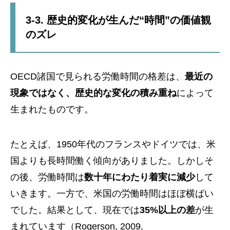
3-3. 歴史的変化が生んだ“時間”の価値観
のズレ
OECD諸国で見られる労働時間の格差は、
最近の
現象ではなく、歴史的な変化の積み重ね
によって
生まれたものです。
たとえば、1950年代のフランスやドイツでは、米
国よりも長時間働く傾向がありました。しかしそ
の後、労働時間は
数十年にわたり着実に減少
して
いきます。一方で、米国の労働時間はほぼ横ばい
でした。結果として、現在では
35%以上の差
が生
まれています（Rogerson, 2009,