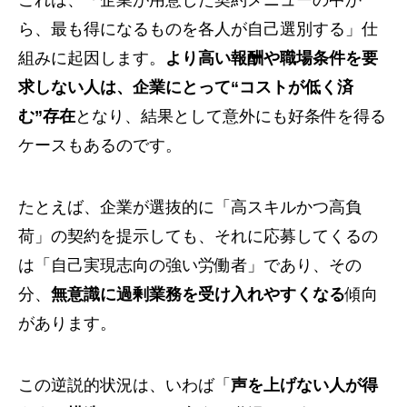
これは、「企業が用意した契約メニューの中か
ら、最も得になるものを各人が自己選別する」仕
組みに起因します。
より高い報酬や職場条件を要
求しない人は、企業にとって“コストが低く済
む”存在
となり、結果として意外にも好条件を得る
ケースもあるのです。
たとえば、企業が選抜的に「高スキルかつ高負
荷」の契約を提示しても、それに応募してくるの
は「自己実現志向の強い労働者」であり、その
分、
無意識に過剰業務を受け入れやすくなる
傾向
があります。
この逆説的状況は、いわば「
声を上げない人が得