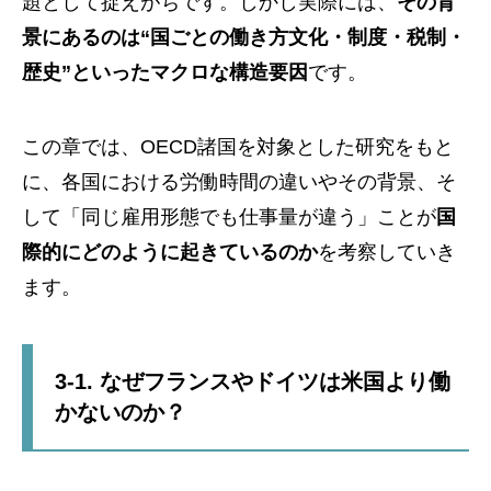
題として捉えがちです。しかし実際には、
その背
景にあるのは“国ごとの働き方文化・制度・税制・
歴史”といったマクロな構造要因
です。
この章では、OECD諸国を対象とした研究をもと
に、各国における労働時間の違いやその背景、そ
して「同じ雇用形態でも仕事量が違う」ことが
国
際的にどのように起きているのか
を考察していき
ます。
3-1. なぜフランスやドイツは米国より働
かないのか？