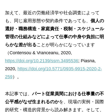
加えて、最近の労働経済学や社会調査によって
も、同じ雇用形態や契約条件であっても、
個人の
選好・職務構造・家庭責任・税制・スケジュール
管理の仕組みなどによって仕事の中身や負担に明
らかな差が出る
ことが明らかになっています
（Contensou & Vranceanu, 2020,
https://doi.org/10.2139/ssrn.3495536
; Piasna,
2020,
https://doi.org/10.5771/0935-9915-2020-2-
259
）。
本記事では、
パート従業員間における仕事量の不
公平感がなぜ生まれるのか
を、現場の実例・国際
的研究・構造的背景から読み解きます。そして、