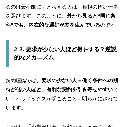
るのは最小限に」と考える人は、負担の軽い仕事
を選びます。このように、
外から見ると“同じ条
件”でも、内在的な選好が差を生んでいる
のです。
2-2. 要求が少ない人ほど得をする？逆説
的なメカニズム
契約理論では、
要求の少ない人＝働く条件への期
待が低い人ほど、有利な契約を引き寄せやすい
と
いうパラドックスが起こることも明らかにされて
います。