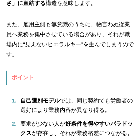
さ」に直結する
構造を意味します。
また、雇用主側も無意識のうちに、物言わぬ従業
員へ業務を集中させている場合があり、それが職
場内に“見えないヒエラルキー”を生んでしまうので
す。
ポイント
自己選別モデル
では、同じ契約でも労働者の
選好により業務内容が異なり得る。
要求が少ない人が
好条件を得やすいパラドッ
クス
が存在し、それが業務格差につながる。