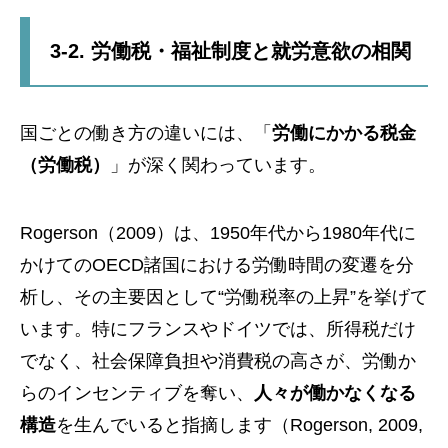
3-2. 労働税・福祉制度と就労意欲の相関
国ごとの働き方の違いには、「
労働にかかる税金
（労働税）
」が深く関わっています。
Rogerson（2009）は、1950年代から1980年代に
かけてのOECD諸国における労働時間の変遷を分
析し、その主要因として“労働税率の上昇”を挙げて
います。特にフランスやドイツでは、所得税だけ
でなく、社会保障負担や消費税の高さが、労働か
らのインセンティブを奪い、
人々が働かなくなる
構造
を生んでいると指摘します（Rogerson, 2009,