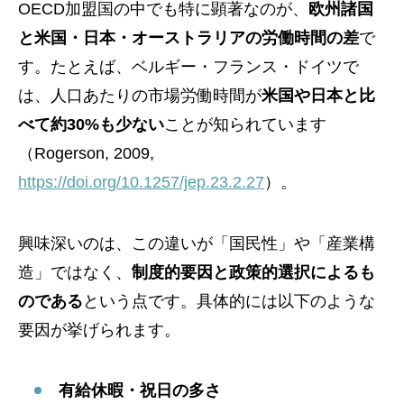
OECD加盟国の中でも特に顕著なのが、
欧州諸国
と米国・日本・オーストラリアの労働時間の差
で
す。たとえば、ベルギー・フランス・ドイツで
は、人口あたりの市場労働時間が
米国や日本と比
べて約30%も少ない
ことが知られています
（Rogerson, 2009,
https://doi.org/10.1257/jep.23.2.27
）。
興味深いのは、この違いが「国民性」や「産業構
造」ではなく、
制度的要因と政策的選択によるも
のである
という点です。具体的には以下のような
要因が挙げられます。
有給休暇・祝日の多さ