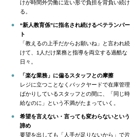
けが時間外労働に近い形で負担を背負い続け
る。
“新人教育係”に指名され続けるベテランパー
ト
「教えるの上手だからお願いね」と言われ続
けて、1人だけ業務と指導を両立する過酷な
日々。
「楽な業務」に偏るスタッフとの摩擦
レジに立つことなくバックヤードで在庫管理
ばかりしているスタッフとの間に、「同じ時
給なのに」という不満がたまっていく。
希望を言えない・言っても変わらないという
諦め
要望を出しても「人手が足りないから」で片