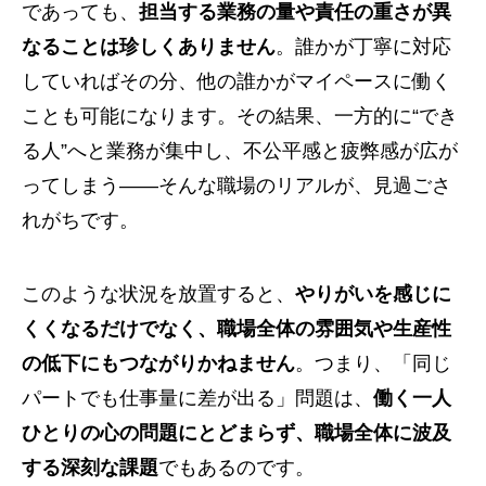
であっても、
担当する業務の量や責任の重さが異
なることは珍しくありません
。誰かが丁寧に対応
していればその分、他の誰かがマイペースに働く
ことも可能になります。その結果、一方的に“でき
る人”へと業務が集中し、不公平感と疲弊感が広が
ってしまう――そんな職場のリアルが、見過ごさ
れがちです。
このような状況を放置すると、
やりがいを感じに
くくなるだけでなく、職場全体の雰囲気や生産性
の低下にもつながりかねません
。つまり、「同じ
パートでも仕事量に差が出る」問題は、
働く一人
ひとりの心の問題にとどまらず、職場全体に波及
する深刻な課題
でもあるのです。