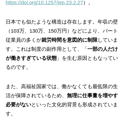
https://doi.org/10.1257/jep.23.2.27
）。
日本でも似たような構造は存在します。年収の壁
（103万、130万、150万円）などにより、パート
従業員の多くが
就労時間を意図的に制限
していま
す。これは制度の副作用として、「
一部の人だけ
が働きすぎている状態
」を生む原因ともなってい
るのです。
また、高福祉国家では、働かなくても最低限の生
活が保障されているため、
無理に仕事量を増やす
必要がない
といった文化的背景も形成されていま
す。