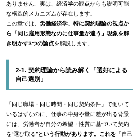
ありません。実は、経済学の観点からも説明可能
な構造的メカニズムが存在します。
この章では、
労働経済学、特に契約理論の視点か
ら「同じ雇用形態なのに仕事量が違う」現象を解
き明かす3つの論点
を解説します。
2-1. 契約理論から読み解く「選好による
自己選別」
「同じ職場・同じ時間・同じ契約条件」で働いて
いるはずなのに、仕事の中身や量に差が出る背景
には、労働者が自分の希望・性質に基づいて契約
を“選び取る”
という行動があります。これを
「自己