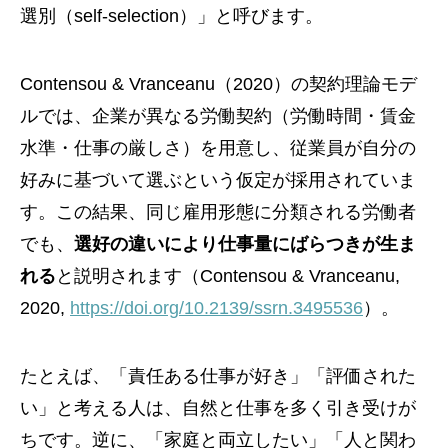
選別（self-selection）」と呼びます。
Contensou & Vranceanu（2020）の契約理論モデ
ルでは、企業が異なる労働契約（労働時間・賃金
水準・仕事の厳しさ）を用意し、従業員が自分の
好みに基づいて選ぶという仮定が採用されていま
す。この結果、同じ雇用形態に分類される労働者
でも、
選好の違いにより仕事量にばらつきが生ま
れる
と説明されます（Contensou & Vranceanu,
2020,
https://doi.org/10.2139/ssrn.3495536
）。
たとえば、「責任ある仕事が好き」「評価された
い」と考える人は、自然と仕事を多く引き受けが
ちです。逆に、「家庭と両立したい」「人と関わ