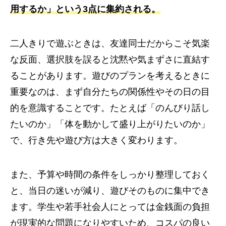
用するか」という3点に集約される。
二人きりで遊ぶときは、友達同士だからこそ気楽
な反面、選択肢を誤ると沈黙や気まずさに直結す
ることがあります。遊びのプランを考えるときに
重要なのは、まず自分たちの関係性やその日の目
的を意識することです。たとえば「のんびり話し
たいのか」「体を動かして盛り上がりたいのか」
で、行き先や遊び方は大きく変わります。
また、予算や時間の条件をしっかり整理しておく
と、当日の迷いが減り、遊びそのものに集中でき
ます。学生や若手社会人にとっては金銭面の負担
が現実的な問題になりやすいため、コスパの良い