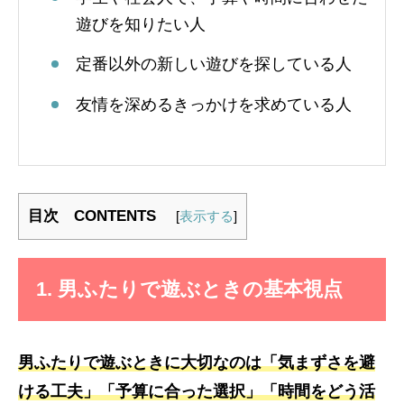
遊びを知りたい人
定番以外の新しい遊びを探している人
友情を深めるきっかけを求めている人
目次 CONTENTS
[
表示する
]
1. 男ふたりで遊ぶときの基本視点
男ふたりで遊ぶときに大切なのは「気まずさを避
ける工夫」「予算に合った選択」「時間をどう活