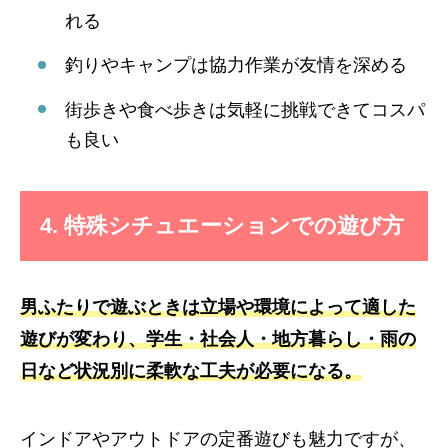
れる
釣りやキャンプは協力作業が友情を深める
街歩きや食べ歩きは気軽に挑戦できてコスパ
も良い
4. 特殊シチュエーションでの遊び方
男ふたりで遊ぶときは立場や環境によって適した
遊びが変わり、学生・社会人・地方暮らし・雨の
日など状況別に柔軟な工夫が必要になる。
インドアやアウトドアの定番遊びも魅力ですが、