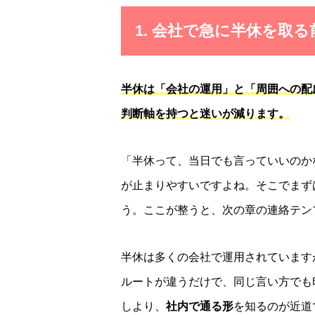
1. 会社で急に半休を取
半休は「会社の運用」と「周囲への配
判断軸を持つと迷いが減ります。
「半休って、当日でも言っていいのか
が止まりやすいですよね。そこでまず
う。ここが整うと、次の章の連絡テン
半休は多くの会社で運用されています
ルートが違うだけで、同じ言い方でも
しより、
社内で通る形
を知るのが近道