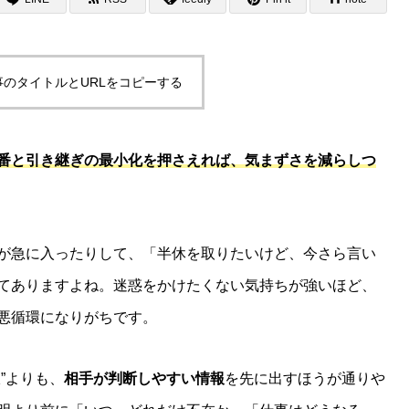
事のタイトルとURLをコピーする
番
と
引き継ぎの最小化
を押さえれば、気まずさを減らしつ
が急に入ったりして、「半休を取りたいけど、今さら言い
てありますよね。迷惑をかけたくない気持ちが強いほど、
悪循環になりがちです。
”よりも、
相手が判断しやすい情報
を先に出すほうが通りや