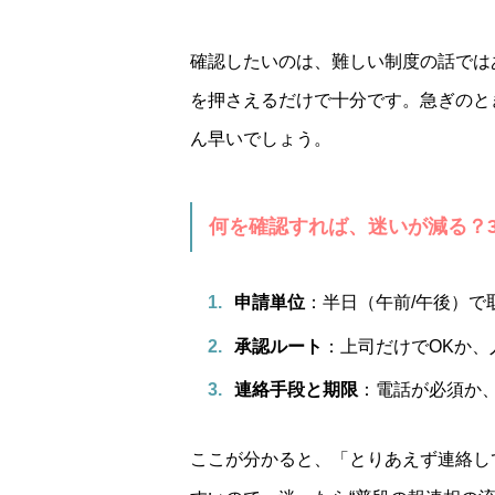
確認したいのは、難しい制度の話では
を押さえるだけで十分です。急ぎのと
ん早いでしょう。
何を確認すれば、迷いが減る？
申請単位
：半日（午前/午後）で
承認ルート
：上司だけでOKか
連絡手段と期限
：電話が必須か
ここが分かると、「とりあえず連絡し