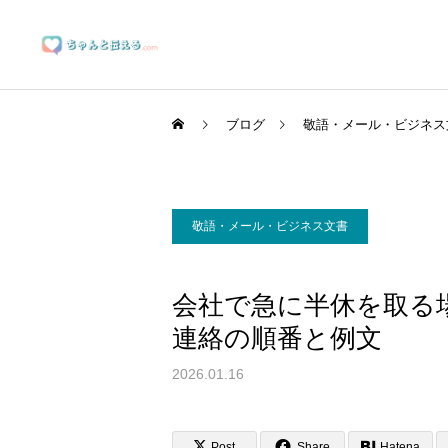
ブログ
敬語・メール・ビジネス
敬語・メール・ビジネス文書
ブランディングサポート
会社で急に半休を取る
連絡の順番と例文
マーケティングサポート
2026.01.16
Post
Share
Hatena