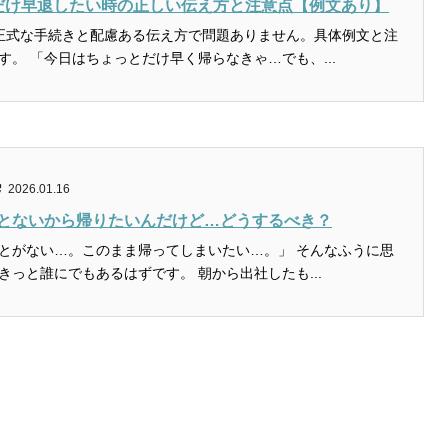
だけ早退したい時の正しい伝え方と注意点【例文あり】
正式な手続きと配慮ある伝え方で問題ありません。具体例文と注
意点を紹介します。 「今日はちょっとだけ早く帰らなきゃ…でも、...
2026.01.16
とないから帰りたいんだけど…どうするべき？
とがない…。このまま帰ってしまいたい…。」 そんなふうに思
ってしまう日、きっと誰にでもあるはずです。 朝から出社したも...