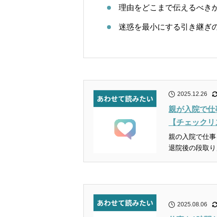
理由をどこまで伝えるべき
迷惑を最小にする引き継ぎ
2025.12.26
親が入院で仕
【チェックリ
親の入院で仕事
退院後の段取り
2025.08.06