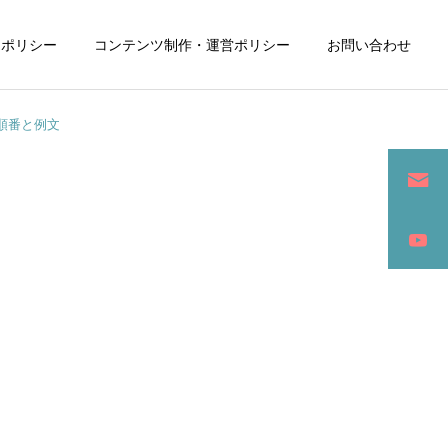
ーポリシー
コンテンツ制作・運営ポリシー
お問い合わせ
順番と例文
詳細を見る
ン
SEO / セールスライティング
アパレル / グッズ製作販売