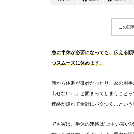
この記
急に半休が必要になっても、
伝える順
つスムーズに休めます。
朝から体調が微妙だったり、家の用事
出せない…」と固まってしまうことっ
連絡が遅れて余計にバタつく…という
でも実は、半休の連絡は“上手い言い訳