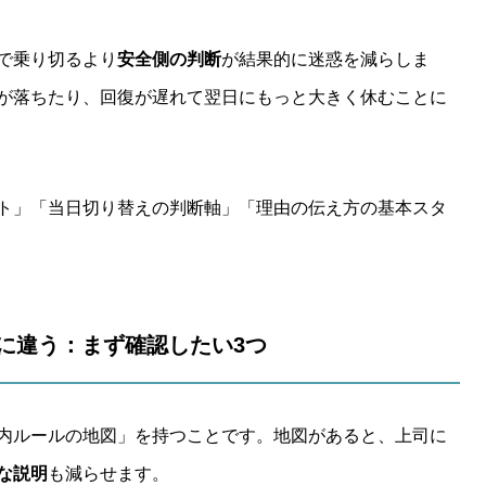
で乗り切るより
安全側の判断
が結果的に迷惑を減らしま
が落ちたり、回復が遅れて翌日にもっと大きく休むことに
ト」「当日切り替えの判断軸」「理由の伝え方の基本スタ
とに違う：まず確認したい3つ
内ルールの地図」を持つことです。地図があると、上司に
な説明
も減らせます。