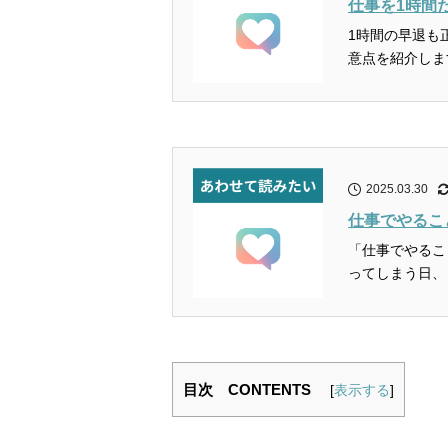
仕事を1時間
1時間の早退も
2025.03.30
仕事でやるこ
「仕事でやるこ
目次 CONTENTS
[
表示する
]